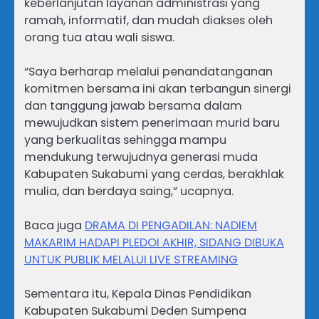
keberlanjutan layanan administrasi yang
ramah, informatif, dan mudah diakses oleh
orang tua atau wali siswa.
“Saya berharap melalui penandatanganan
komitmen bersama ini akan terbangun sinergi
dan tanggung jawab bersama dalam
mewujudkan sistem penerimaan murid baru
yang berkualitas sehingga mampu
mendukung terwujudnya generasi muda
Kabupaten Sukabumi yang cerdas, berakhlak
mulia, dan berdaya saing,” ucapnya.
Baca juga
DRAMA DI PENGADILAN: NADIEM
MAKARIM HADAPI PLEDOI AKHIR, SIDANG DIBUKA
UNTUK PUBLIK MELALUI LIVE STREAMING
Sementara itu, Kepala Dinas Pendidikan
Kabupaten Sukabumi Deden Sumpena