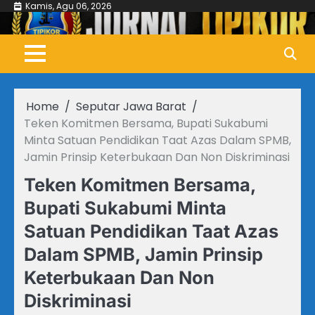
Skip
Kamis, Agu 06, 2026
to
content
Home
Seputar Jawa Barat
Teken Komitmen Bersama, Bupati Sukabumi
Minta Satuan Pendidikan Taat Azas Dalam SPMB,
Jamin Prinsip Keterbukaan Dan Non Diskriminasi
Teken Komitmen Bersama,
Bupati Sukabumi Minta
Satuan Pendidikan Taat Azas
Dalam SPMB, Jamin Prinsip
Keterbukaan Dan Non
Diskriminasi