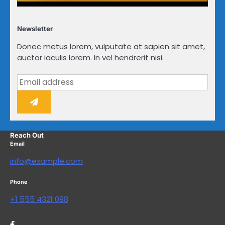
Newsletter
Donec metus lorem, vulputate at sapien sit amet,
auctor iaculis lorem. In vel hendrerit nisi.
Reach Out
Email
info@example.com
Phone
+1 555 4321 098