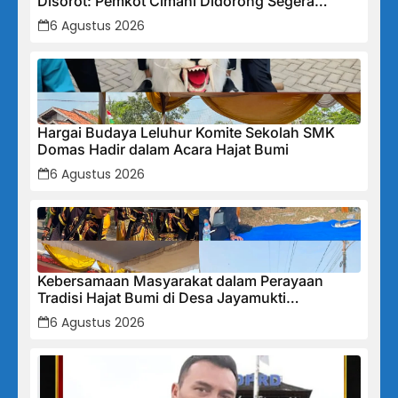
Disorot: Pemkot Cimahi Didorong Segera
Lakukan Pembinaan dan Perbaikan Sistem
6 Agustus 2026
Secara Menyeluruh
Hargai Budaya Leluhur Komite Sekolah SMK
Domas Hadir dalam Acara Hajat Bumi
6 Agustus 2026
Kebersamaan Masyarakat dalam Perayaan
Tradisi Hajat Bumi di Desa Jayamukti
Kecamatan Banyusari
6 Agustus 2026