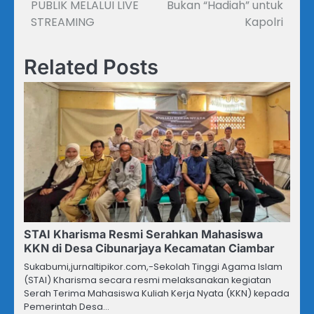
PUBLIK MELALUI LIVE
Bukan “Hadiah” untuk
STREAMING
Kapolri
Related Posts
STAI Kharisma Resmi Serahkan Mahasiswa
KKN di Desa Cibunarjaya Kecamatan Ciambar
Sukabumi,jurnaltipikor.com,-Sekolah Tinggi Agama Islam
(STAI) Kharisma secara resmi melaksanakan kegiatan
Serah Terima Mahasiswa Kuliah Kerja Nyata (KKN) kepada
Pemerintah Desa…