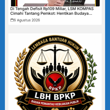
Di Tengah Defisit Rp109 Miliar, LSM KOMPAS
Cimahi Tantang Pemkot: Hentikan Budaya
Tutup-Tutupan, Buka Data Keuangan Sekarang!
6 Agustus 2026