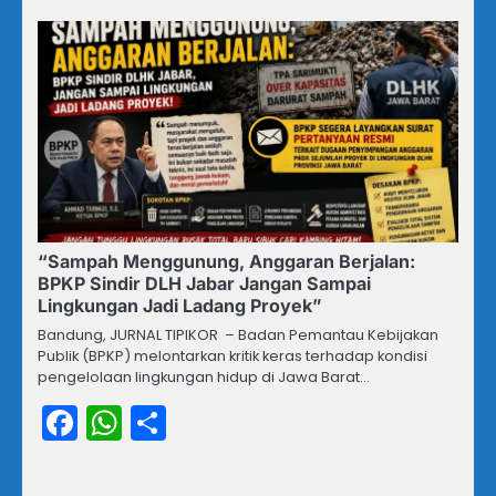
“Sampah Menggunung, Anggaran Berjalan:
BPKP Sindir DLH Jabar Jangan Sampai
Lingkungan Jadi Ladang Proyek”
Bandung, JURNAL TIPIKOR – Badan Pemantau Kebijakan
Publik (BPKP) melontarkan kritik keras terhadap kondisi
pengelolaan lingkungan hidup di Jawa Barat…
Facebook
WhatsApp
Share