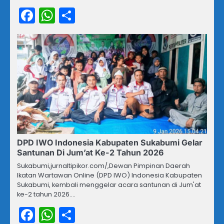
Facebook
WhatsApp
Share
DPD IWO Indonesia Kabupaten Sukabumi Gelar
Santunan Di Jum’at Ke-2 Tahun 2026
Sukabumi,jurnaltipikor.com/,Dewan Pimpinan Daerah
Ikatan Wartawan Online (DPD IWO) Indonesia Kabupaten
Sukabumi, kembali menggelar acara santunan di Jum'at
ke-2 tahun 2026.…
Facebook
WhatsApp
Share