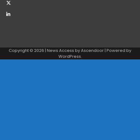
Copyright © 2026
| News Access by
Ascendoor
| Powered by
WordPress
.