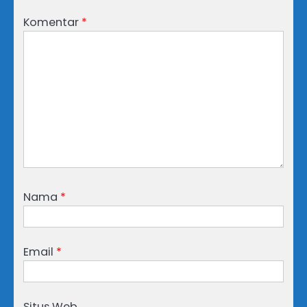
Komentar
*
Nama
*
Email
*
Situs Web