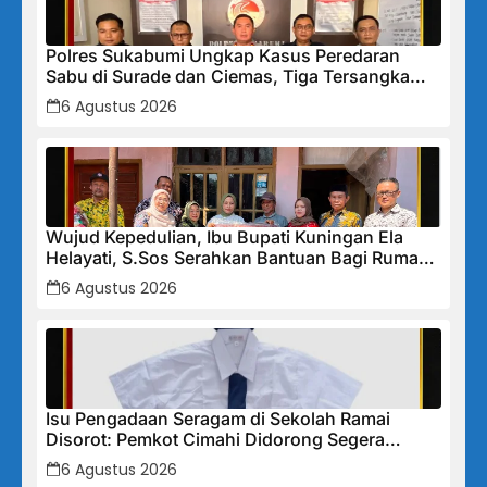
Polres Sukabumi Ungkap Kasus Peredaran
Sabu di Surade dan Ciemas, Tiga Tersangka
Diamankan
6 Agustus 2026
Wujud Kepedulian, Ibu Bupati Kuningan Ela
Helayati, S.Sos Serahkan Bantuan Bagi Rumah
Terdampak Bencana di Desa Karangkancana
6 Agustus 2026
Isu Pengadaan Seragam di Sekolah Ramai
Disorot: Pemkot Cimahi Didorong Segera
Lakukan Pembinaan dan Perbaikan Sistem
6 Agustus 2026
Secara Menyeluruh