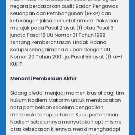
negara berdasarkan audit Badan Pengawas
Keuangan dan Pembangunan (BPKP) dan
keterangan jaksa penuntut umum. Dakwaan
merujuk pada Pasal 2 ayat (1) atau Pasal 3
juncto Pasal 18 UU Nomor 31 Tahun 1999
tentang Pemberantasan Tindak Pidana
Korupsi sebagaimana diubah dengan UU
Nomor 20 Tahun 2001, jo. Pasal 55 ayat (1) ke-1
KUHP.
Menanti Pembelaan Akhir
Sidang pledoi menjadi momen krusial bagi tim
hukum Nadiem Makarim untuk membacakan
nota pembelaan sebelum pengadilan
memasuki tahap putusan. Kubu pertahanan
Nadiem sebelumnya menyatakan optimisme
atas kebebasan kliennya, meski menghadapi