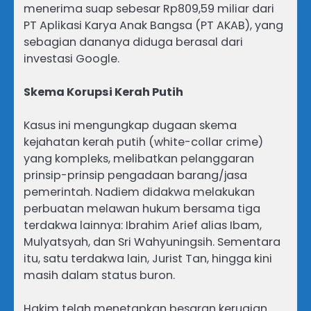
menerima suap sebesar Rp809,59 miliar dari
PT Aplikasi Karya Anak Bangsa (PT AKAB), yang
sebagian dananya diduga berasal dari
investasi Google.
Skema Korupsi Kerah Putih
Kasus ini mengungkap dugaan skema
kejahatan kerah putih (white-collar crime)
yang kompleks, melibatkan pelanggaran
prinsip-prinsip pengadaan barang/jasa
pemerintah. Nadiem didakwa melakukan
perbuatan melawan hukum bersama tiga
terdakwa lainnya: Ibrahim Arief alias Ibam,
Mulyatsyah, dan Sri Wahyuningsih. Sementara
itu, satu terdakwa lain, Jurist Tan, hingga kini
masih dalam status buron.
Hakim telah menetapkan besaran kerugian