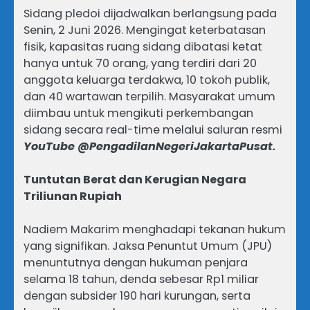
Sidang pledoi dijadwalkan berlangsung pada
Senin, 2 Juni 2026. Mengingat keterbatasan
fisik, kapasitas ruang sidang dibatasi ketat
hanya untuk 70 orang, yang terdiri dari 20
anggota keluarga terdakwa, 10 tokoh publik,
dan 40 wartawan terpilih. Masyarakat umum
diimbau untuk mengikuti perkembangan
sidang secara real-time melalui saluran resmi
YouTube @PengadilanNegeriJakartaPusat.
Tuntutan Berat dan Kerugian Negara
Triliunan Rupiah
Nadiem Makarim menghadapi tekanan hukum
yang signifikan. Jaksa Penuntut Umum (JPU)
menuntutnya dengan hukuman penjara
selama 18 tahun, denda sebesar Rp1 miliar
dengan subsider 190 hari kurungan, serta