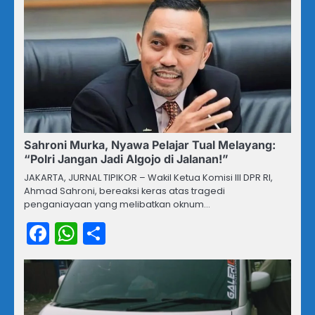
Sahroni Murka, Nyawa Pelajar Tual Melayang:
“Polri Jangan Jadi Algojo di Jalanan!”
JAKARTA, JURNAL TIPIKOR – Wakil Ketua Komisi III DPR RI,
Ahmad Sahroni, bereaksi keras atas tragedi
penganiayaan yang melibatkan oknum…
Facebook
WhatsApp
Share