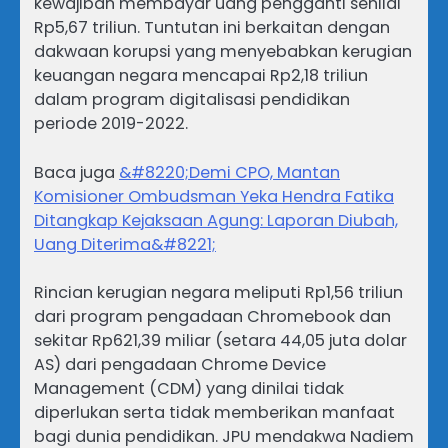
kewajiban membayar uang pengganti senilai
Rp5,67 triliun. Tuntutan ini berkaitan dengan
dakwaan korupsi yang menyebabkan kerugian
keuangan negara mencapai Rp2,18 triliun
dalam program digitalisasi pendidikan
periode 2019-2022.
Baca juga
&#8220;Demi CPO, Mantan
Komisioner Ombudsman Yeka Hendra Fatika
Ditangkap Kejaksaan Agung: Laporan Diubah,
Uang Diterima&#8221;
Rincian kerugian negara meliputi Rp1,56 triliun
dari program pengadaan Chromebook dan
sekitar Rp621,39 miliar (setara 44,05 juta dolar
AS) dari pengadaan Chrome Device
Management (CDM) yang dinilai tidak
diperlukan serta tidak memberikan manfaat
bagi dunia pendidikan. JPU mendakwa Nadiem