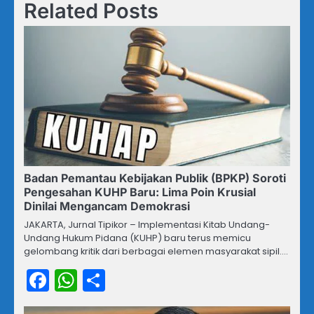
Related Posts
Badan Pemantau Kebijakan Publik (BPKP) Soroti
Pengesahan KUHP Baru: Lima Poin Krusial
Dinilai Mengancam Demokrasi
JAKARTA, Jurnal Tipikor – Implementasi Kitab Undang-
Undang Hukum Pidana (KUHP) baru terus memicu
gelombang kritik dari berbagai elemen masyarakat sipil.…
Facebook
WhatsApp
Share