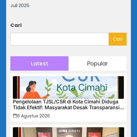
Juli 2025
Cari
Cari
Latest
Popular
Pengelolaan TJSL/CSR di Kota Cimahi Diduga
Tidak Efektif: Masyarakat Desak Transparansi
Penuh dan Perbaikan Sistem
6 Agustus 2026