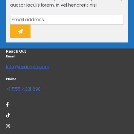
auctor iaculis lorem. In vel hendrerit nisi.
Reach Out
Email
info@example.com
Phone
+1 555 4321 098