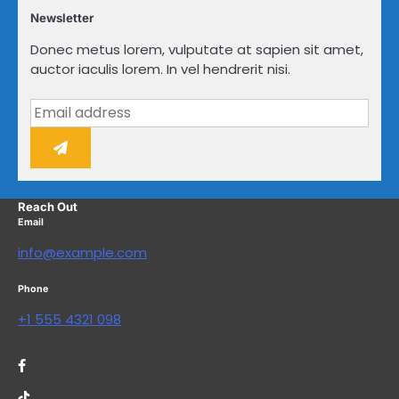
Newsletter
Donec metus lorem, vulputate at sapien sit amet,
auctor iaculis lorem. In vel hendrerit nisi.
Reach Out
Email
info@example.com
Phone
+1 555 4321 098