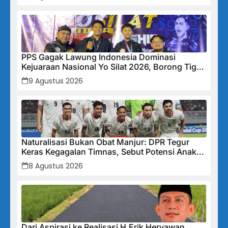
PPS Gagak Lawung Indonesia Dominasi
Kejuaraan Nasional Yo Silat 2026, Borong Tiga
Medali Emas
9 Agustus 2026
Naturalisasi Bukan Obat Manjur: DPR Tegur
Keras Kegagalan Timnas, Sebut Potensi Anak
Bangsa Terabaikan Demi “Jalan Pintas”
8 Agustus 2026
Dari Aspirasi ke Realisasi H.Erik Heryawan