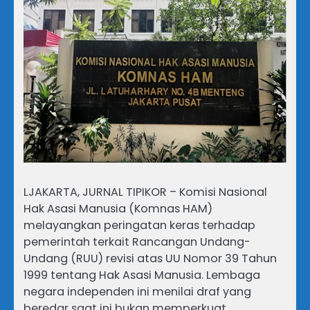
LJAKARTA, JURNAL TIPIKOR – Komisi Nasional
Hak Asasi Manusia (Komnas HAM)
melayangkan peringatan keras terhadap
pemerintah terkait Rancangan Undang-
Undang (RUU) revisi atas UU Nomor 39 Tahun
1999 tentang Hak Asasi Manusia. Lembaga
negara independen ini menilai draf yang
beredar saat ini bukan memperkuat,