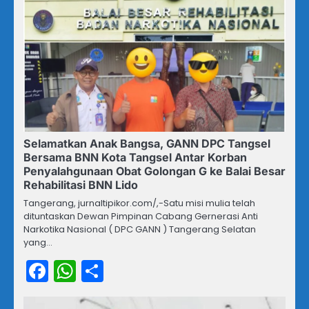
Selamatkan Anak Bangsa, GANN DPC Tangsel
Bersama BNN Kota Tangsel Antar Korban
Penyalahgunaan Obat Golongan G ke Balai Besar
Rehabilitasi BNN Lido
Tangerang, jurnaltipikor.com/,-Satu misi mulia telah
dituntaskan Dewan Pimpinan Cabang Gernerasi Anti
Narkotika Nasional ( DPC GANN ) Tangerang Selatan
yang…
Facebook
WhatsApp
Share