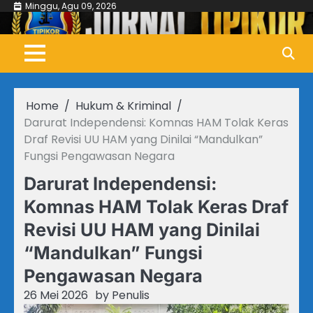
Skip
Minggu, Agu 09, 2026
to
content
Home
Hukum & Kriminal
Darurat Independensi: Komnas HAM Tolak Keras
Draf Revisi UU HAM yang Dinilai “Mandulkan”
Fungsi Pengawasan Negara
Darurat Independensi:
Komnas HAM Tolak Keras Draf
Revisi UU HAM yang Dinilai
“Mandulkan” Fungsi
Pengawasan Negara
26 Mei 2026
by
Penulis