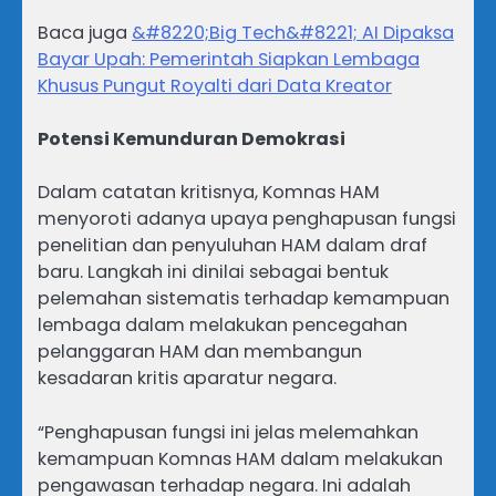
Baca juga
&#8220;Big Tech&#8221; AI Dipaksa
Bayar Upah: Pemerintah Siapkan Lembaga
Khusus Pungut Royalti dari Data Kreator
Potensi Kemunduran Demokrasi
Dalam catatan kritisnya, Komnas HAM
menyoroti adanya upaya penghapusan fungsi
penelitian dan penyuluhan HAM dalam draf
baru. Langkah ini dinilai sebagai bentuk
pelemahan sistematis terhadap kemampuan
lembaga dalam melakukan pencegahan
pelanggaran HAM dan membangun
kesadaran kritis aparatur negara.
“Penghapusan fungsi ini jelas melemahkan
kemampuan Komnas HAM dalam melakukan
pengawasan terhadap negara. Ini adalah