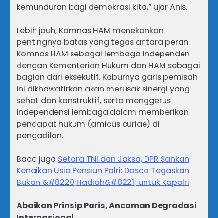
kemunduran bagi demokrasi kita,” ujar Anis.
Lebih jauh, Komnas HAM menekankan
pentingnya batas yang tegas antara peran
Komnas HAM sebagai lembaga independen
dengan Kementerian Hukum dan HAM sebagai
bagian dari eksekutif. Kaburnya garis pemisah
ini dikhawatirkan akan merusak sinergi yang
sehat dan konstruktif, serta menggerus
independensi lembaga dalam memberikan
pendapat hukum (amicus curiae) di
pengadilan.
Baca juga
Setara TNI dan Jaksa, DPR Sahkan
Kenaikan Usia Pensiun Polri: Dasco Tegaskan
Bukan &#8220;Hadiah&#8221; untuk Kapolri
Abaikan Prinsip Paris, Ancaman Degradasi
Internasional