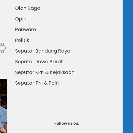
Olah Raga
Opini
Pariwara
Politik
tu
Seputar Bandung Raya
ra
Seputar Jawa Barat
Seputar KPK & Kejaksaan
Seputar TNI & Polri
Follow us on: