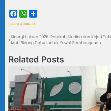
Facebook
WhatsApp
Share
HUKUM & KRIMINAL
Sinergi Hukum 2026: Pemkab Madina dan Kejari Tek
Navigasi
MoU Bidang Datun untuk Kawal Pembangunan
pos
Related Posts