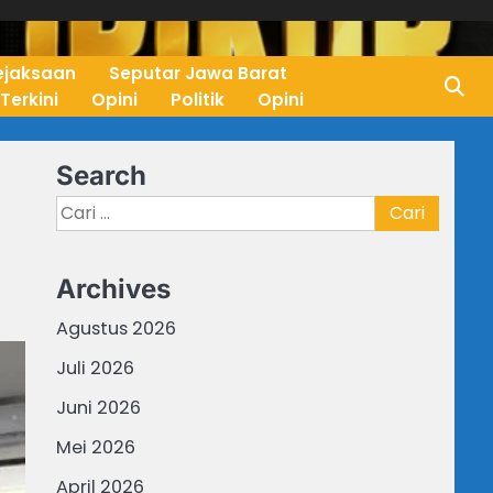
ejaksaan
Seputar Jawa Barat
 Terkini
Opini
Politik
Opini
Search
Cari
untuk:
Archives
Agustus 2026
Juli 2026
Juni 2026
Mei 2026
April 2026