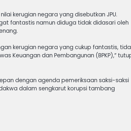
nilai kerugian negara yang disebutkan JPU.
ngat fantastis namun diduga tidak didasari oleh
enang.
ngan kerugian negara yang cukup fantastis, tida
gawas Keuangan dan Pembangunan (BPKP),” tutu
depan dengan agenda pemeriksaan saksi-saksi
dakwa dalam sengkarut korupsi tambang