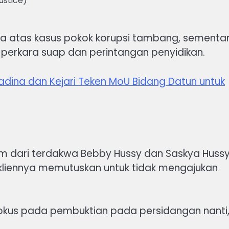
ustice)
wa atas kasus pokok korupsi tambang, sementa
t perkara suap dan perintangan penyidikan.
dina dan Kejari Teken MoU Bidang Datun untuk
 dari terdakwa Bebby Hussy dan Saskya Hussy
kliennya memutuskan untuk tidak mengajukan
fokus pada pembuktian pada persidangan nanti,