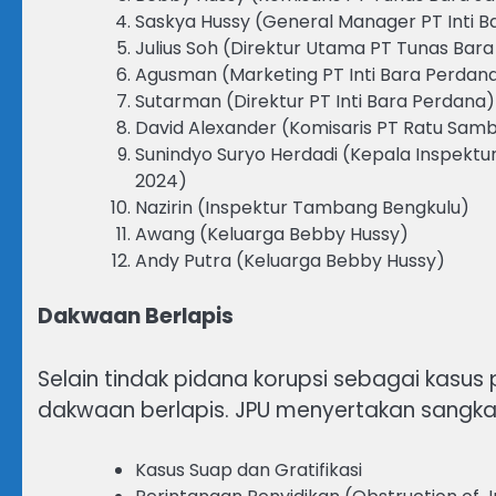
Saskya Hussy (General Manager PT Inti B
Julius Soh (Direktur Utama PT Tunas Bara
Agusman (Marketing PT Inti Bara Perdan
Sutarman (Direktur PT Inti Bara Perdana)
David Alexander (Komisaris PT Ratu Sam
Sunindyo Suryo Herdadi (Kepala Inspektu
2024)
Nazirin (Inspektur Tambang Bengkulu)
Awang (Keluarga Bebby Hussy)
Andy Putra (Keluarga Bebby Hussy)
Dakwaan Berlapis
Selain tindak pidana korupsi sebagai kasus
dakwaan berlapis. JPU menyertakan sangkaa
Kasus Suap dan Gratifikasi