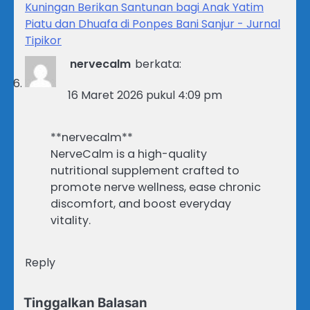
Kuningan Berikan Santunan bagi Anak Yatim
Piatu dan Dhuafa di Ponpes Bani Sanjur - Jurnal
Tipikor
nervecalm
berkata:
16 Maret 2026 pukul 4:09 pm
**nervecalm**
NerveCalm is a high-quality
nutritional supplement crafted to
promote nerve wellness, ease chronic
discomfort, and boost everyday
vitality.
Reply
Tinggalkan Balasan