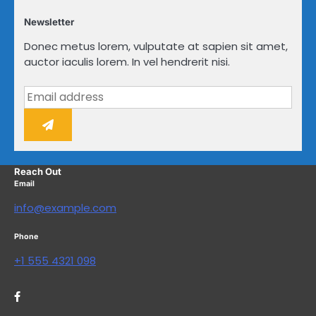
Newsletter
Donec metus lorem, vulputate at sapien sit amet,
auctor iaculis lorem. In vel hendrerit nisi.
Reach Out
Email
info@example.com
Phone
+1 555 4321 098