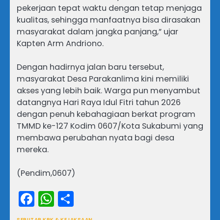
pekerjaan tepat waktu dengan tetap menjaga
kualitas, sehingga manfaatnya bisa dirasakan
masyarakat dalam jangka panjang,” ujar
Kapten Arm Andriono.
Dengan hadirnya jalan baru tersebut,
masyarakat Desa Parakanlima kini memiliki
akses yang lebih baik. Warga pun menyambut
datangnya Hari Raya Idul Fitri tahun 2026
dengan penuh kebahagiaan berkat program
TMMD ke-127 Kodim 0607/Kota Sukabumi yang
membawa perubahan nyata bagi desa
mereka.
(Pendim,0607)
Facebook
WhatsApp
Share
SEPUTAR KPK & KEJAKSAAN