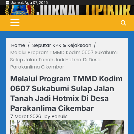
Skip
Jumat, Agu 07, 2026
to
content
Home
Seputar KPK & Kejaksaan
Melalui Program TMMD Kodim 0607 Sukabumi
Sulap Jalan Tanah Jadi Hotmix Di Desa
Parakanlima Cikembar
Melalui Program TMMD Kodim
0607 Sukabumi Sulap Jalan
Tanah Jadi Hotmix Di Desa
Parakanlima Cikembar
7 Maret 2026
by
Penulis