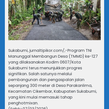
Sukabumi, jurnaltipikor.com/,-Program TNI
Manunggal Membangun Desa (TMMD) ke-127
yang dilaksanakan Kodim 0607/Kota
Sukabumi terus menunjukkan progres
signifikan. Salah satunya melalui
pembangunan dan pengaspalan jalan
sepanjang 300 meter di Desa Parakanlima,
Kecamatan Cikembar, Kabupaten Sukabumi,
yang kini mulai memasuki tahap
penghotmixan.
(Sabtu,07/03/2026)