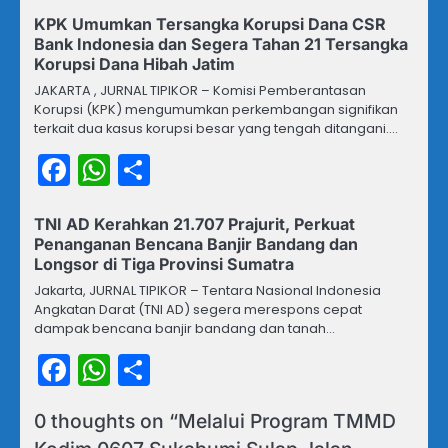
KPK Umumkan Tersangka Korupsi Dana CSR
Bank Indonesia dan Segera Tahan 21 Tersangka
Korupsi Dana Hibah Jatim
JAKARTA , JURNAL TIPIKOR – Komisi Pemberantasan
Korupsi (KPK) mengumumkan perkembangan signifikan
terkait dua kasus korupsi besar yang tengah ditangani.…
Facebook
WhatsApp
Share
TNI AD Kerahkan 21.707 Prajurit, Perkuat
Penanganan Bencana Banjir Bandang dan
Longsor di Tiga Provinsi Sumatra
Jakarta, JURNAL TIPIKOR – Tentara Nasional Indonesia
Angkatan Darat (TNI AD) segera merespons cepat
dampak bencana banjir bandang dan tanah…
Facebook
WhatsApp
Share
0 thoughts on “
Melalui Program TMMD