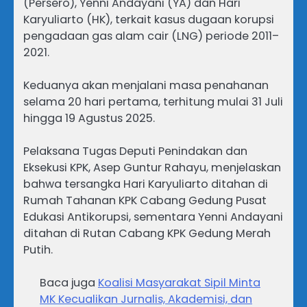
(Persero), Yenni Andayani (YA) dan Hari
Karyuliarto (HK), terkait kasus dugaan korupsi
pengadaan gas alam cair (LNG) periode 2011–
2021.
Keduanya akan menjalani masa penahanan
selama 20 hari pertama, terhitung mulai 31 Juli
hingga 19 Agustus 2025.
Pelaksana Tugas Deputi Penindakan dan
Eksekusi KPK, Asep Guntur Rahayu, menjelaskan
bahwa tersangka Hari Karyuliarto ditahan di
Rumah Tahanan KPK Cabang Gedung Pusat
Edukasi Antikorupsi, sementara Yenni Andayani
ditahan di Rutan Cabang KPK Gedung Merah
Putih.
Baca juga
Koalisi Masyarakat Sipil Minta
MK Kecualikan Jurnalis, Akademisi, dan