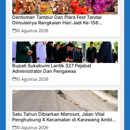
Dentuman Tambur Dan Plara Fest Tandai
Dimulainya Rangkaian Hari Jadi Ke-156
Kabupaten Sukabumi
10 Agustus 2026
Bupati Sukabumi Lantik 327 Pejabat
Administrator Dan Pengawas
10 Agustus 2026
Satu Tahun Dibiarkan Merosot, Jalan Vital
Penghubung 4 Kecamatan di Karawang Amblas
50 CM: PUPR Dinilai Abai, Warga Waswas
10 Agustus 2026