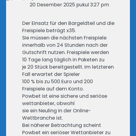
20 Desember 2025 pukul 3:27 pm
Der Einsatz für den Bargeldteil und die
Freispiele beträgt x35.
Sie müssen die nächsten Freispiele
innerhalb von 24 Stunden nach der
Gutschrift nutzen. Freispiele werden
10 Tage lang täglich in Paketen zu
je 20 Stück bereitgestellt. Im letzteren
Fall erwartet der Spieler
100 % bis zu 500 Euro und 200
Freispiele auf dem Konto.
Powbet ist eine sichere und seriöse
wettanbieter, obwohl
sie ein Neuling in der Online-
Wettbranche ist.
Bei näherer Betrachtung scheint
Powbet ein seriöser Wettanbieter zu