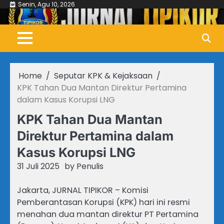
Skip
Senin, Agu 10, 2026
to
content
Home
Seputar KPK & Kejaksaan
KPK Tahan Dua Mantan Direktur Pertamina
dalam Kasus Korupsi LNG
KPK Tahan Dua Mantan
Direktur Pertamina dalam
Kasus Korupsi LNG
31 Juli 2025
by
Penulis
Jakarta, JURNAL TIPIKOR – Komisi
Pemberantasan Korupsi (KPK) hari ini resmi
menahan dua mantan direktur PT Pertamina