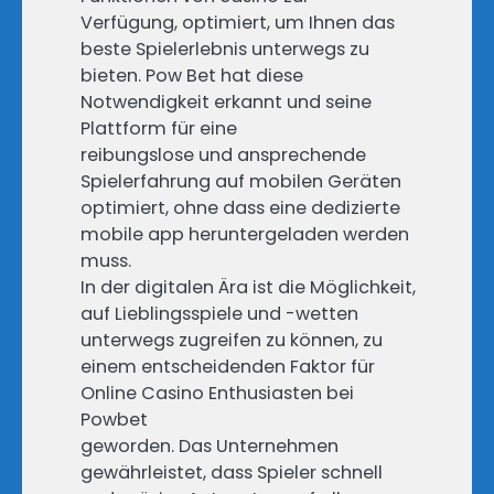
Verfügung, optimiert, um Ihnen das
beste Spielerlebnis unterwegs zu
bieten. Pow Bet hat diese
Notwendigkeit erkannt und seine
Plattform für eine
reibungslose und ansprechende
Spielerfahrung auf mobilen Geräten
optimiert, ohne dass eine dedizierte
mobile app heruntergeladen werden
muss.
In der digitalen Ära ist die Möglichkeit,
auf Lieblingsspiele und -wetten
unterwegs zugreifen zu können, zu
einem entscheidenden Faktor für
Online Casino Enthusiasten bei
Powbet
geworden. Das Unternehmen
gewährleistet, dass Spieler schnell