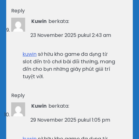
Reply
Kuwin
berkata:
23 November 2025 pukul 2:43 am
kuwin
sở hữu kho game đa dạng từ
slot đến trò chơi bài đổi thưởng, mang
đến cho bạn những giây phút giải trí
tuyệt vời.
Reply
Kuwin
berkata:
29 November 2025 pukul 1:05 pm
kuwin
sở hữu kho game đa dạng từ