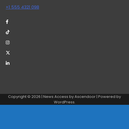
+1 555 4321 098
Copyright © 2026
| News Access by
Ascendoor
| Powered by
WordPress
.