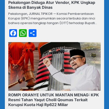
Pekalongan Diduga Atur Vendor, KPK Ungkap
Skema di Banyak Dinas
Pekalongan, JURNAL TIPIKOR — Komisi Pemberantasan
Korupsi (KPK) mengumumkan secara terbuka dan rinci
bahwa operasi tangkap tangan (OTT) terhadap Bupati…
Facebook
WhatsApp
Share
ROMPI ORANYE UNTUK MANTAN MENAG: KPK
Resmi Tahan Yaqut Cholil Qoumas Terkait
Korupsi Kuota Haji Rp622 Miliar