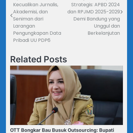
pos
Kecualikan Jurnalis,
Strategis: APBD 2024
Akademisi, dan
dan RPJMD 2025-2029
Seniman dari
Demi Bandung yang
Larangan
Unggul dan
Pengungkapan Data
Berkelanjutan
Pribadi UU PDP6
Related Posts
OTT Bongkar Bau Busuk Outsourcing: Bupati