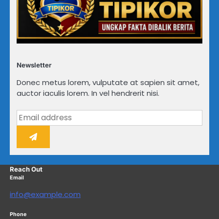
Newsletter
Donec metus lorem, vulputate at sapien sit amet,
auctor iaculis lorem. In vel hendrerit nisi.
Reach Out
Email
info@example.com
Phone