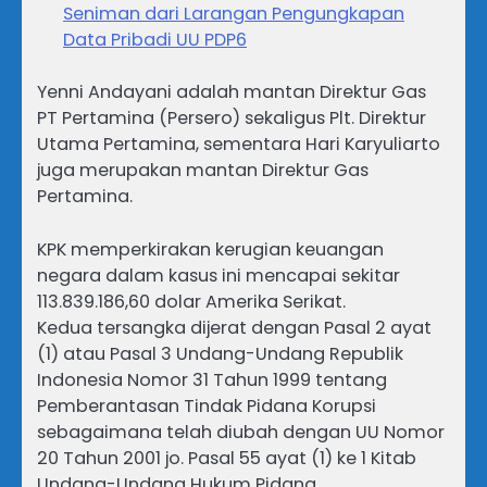
Seniman dari Larangan Pengungkapan
Data Pribadi UU PDP6
Yenni Andayani adalah mantan Direktur Gas
PT Pertamina (Persero) sekaligus Plt. Direktur
Utama Pertamina, sementara Hari Karyuliarto
juga merupakan mantan Direktur Gas
Pertamina.
KPK memperkirakan kerugian keuangan
negara dalam kasus ini mencapai sekitar
113.839.186,60 dolar Amerika Serikat.
Kedua tersangka dijerat dengan Pasal 2 ayat
(1) atau Pasal 3 Undang-Undang Republik
Indonesia Nomor 31 Tahun 1999 tentang
Pemberantasan Tindak Pidana Korupsi
sebagaimana telah diubah dengan UU Nomor
20 Tahun 2001 jo. Pasal 55 ayat (1) ke 1 Kitab
Undang-Undang Hukum Pidana.