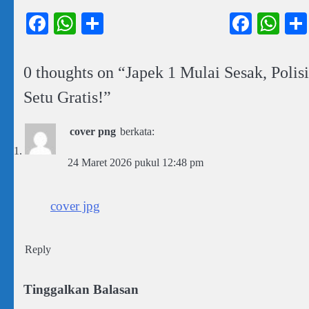
Facebook
WhatsApp
Share
Faceb
Wh
0 thoughts on “
Japek 1 Mulai Sesak, Polis
Setu Gratis!
”
cover png
berkata:
24 Maret 2026 pukul 12:48 pm
cover jpg
Reply
Tinggalkan Balasan