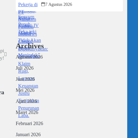
Dipertanyakan: Perusahaan Klaim Rugi,
7 Agustus 2026
Laporan Keuangan Justru Tunjukkan
Penurunan Laba.
Archives
pi
Agustus 2026
y!
Juli 2026
Juni 2026
Mei 2026
ra
April 2026
Maret 2026
Februari 2026
Januari 2026