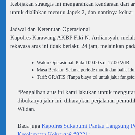
Kebijakan strategis ini mengarahkan kendaraan dari 
untuk dialihkan menuju Japek 2, dan nantinya kelua
Jadwal dan Ketentuan Operasional
Kapolres Karawang AKBP Fiki N. Ardiansyah, melal
rekayasa arus ini tidak berlaku 24 jam, melainkan pad
Waktu Operasional: Pukul 09.00 s.d. 17.00 WIB.
Masa Berlaku: Selama periode mudik dan balik Idulf
Tarif: GRATIS (Tanpa biaya tol untuk jalur fungsio
“Pengalihan arus ini kami lakukan untuk mengura
dibukanya jalur ini, diharapkan perjalanan pemud
Wildan.
Baca juga
Kapolres Sukabumi Pantau Langsung Pes
Keselamatan Keluarga&#8221;