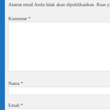
Alamat email Anda tidak akan dipublikasikan.
Ruas y
Komentar
*
Nama
*
Email
*