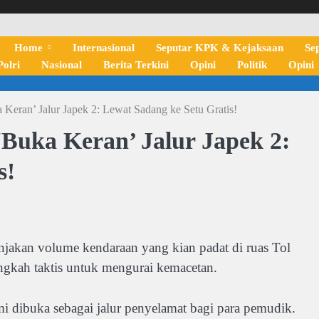
Home
Internasional
Seputar KPK & Kejaksaan
Se
olri
Nasional
Berita Terkini
Opini
Politik
Opini
a Keran’ Jalur Japek 2: Lewat Sadang ke Setu Gratis!
 ‘Buka Keran’ Jalur Japek 2:
s!
n volume kendaraan yang kian padat di ruas Tol
ngkah taktis untuk mengurai kemacetan.
esmi dibuka sebagai jalur penyelamat bagi para pemudik.