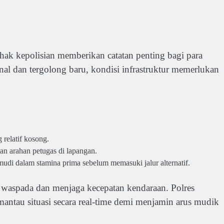
ihak kepolisian memberikan catatan penting bagi para
nal dan tergolong baru, kondisi infrastruktur memerlukan
 relatif kosong.
an arahan petugas di lapangan.
di dalam stamina prima sebelum memasuki jalur alternatif.
waspada dan menjaga kecepatan kendaraan. Polres
antau situasi secara real-time demi menjamin arus mudik