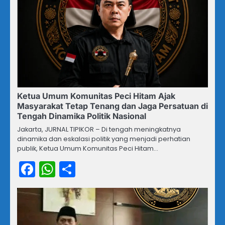
Ketua Umum Komunitas Peci Hitam Ajak
Masyarakat Tetap Tenang dan Jaga Persatuan di
Tengah Dinamika Politik Nasional
Jakarta, JURNAL TIPIKOR – Di tengah meningkatnya
dinamika dan eskalasi politik yang menjadi perhatian
publik, Ketua Umum Komunitas Peci Hitam…
Facebook
WhatsApp
Share