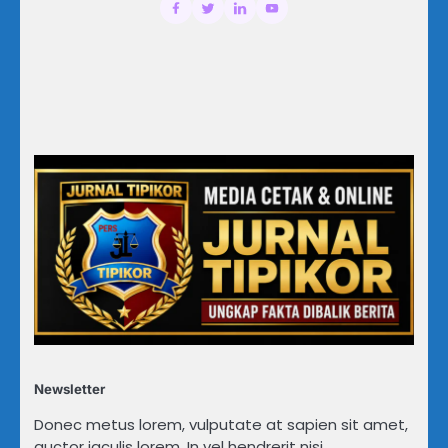
Newsletter
Donec metus lorem, vulputate at sapien sit amet,
auctor iaculis lorem. In vel hendrerit nisi.