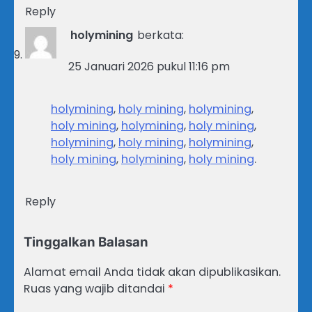
Reply
holymining
berkata:
25 Januari 2026 pukul 11:16 pm
holymining
,
holy mining
,
holymining
,
holy mining
,
holymining
,
holy mining
,
holymining
,
holy mining
,
holymining
,
holy mining
,
holymining
,
holy mining
.
Reply
Tinggalkan Balasan
Alamat email Anda tidak akan dipublikasikan.
Ruas yang wajib ditandai
*