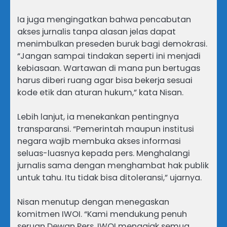
Ia juga mengingatkan bahwa pencabutan
akses jurnalis tanpa alasan jelas dapat
menimbulkan preseden buruk bagi demokrasi.
“Jangan sampai tindakan seperti ini menjadi
kebiasaan. Wartawan di mana pun bertugas
harus diberi ruang agar bisa bekerja sesuai
kode etik dan aturan hukum,” kata Nisan.
Lebih lanjut, ia menekankan pentingnya
transparansi. “Pemerintah maupun institusi
negara wajib membuka akses informasi
seluas-luasnya kepada pers. Menghalangi
jurnalis sama dengan menghambat hak publik
untuk tahu. Itu tidak bisa ditoleransi,” ujarnya.
Nisan menutup dengan menegaskan
komitmen IWOI. “Kami mendukung penuh
seruan Dewan Pers. IWOI mengajak semua