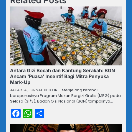
Related Posts
Antara Gizi Bocah dan Kantung Serakah: BGN
Ancam ‘Puasa’ Insentif Bagi Mitra Penyuka
Mark-Up
JAKARTA, JURNAL TIPIKOR – Menjelang kembali
beroperasinya Program Makan Bergizi Gratis (MBG) pada
Selasa (31/3), Badan Gizi Nasional (BGN) tampaknya…
Facebook
WhatsApp
Share