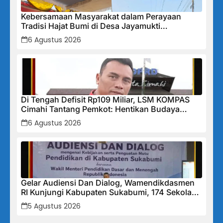
Kebersamaan Masyarakat dalam Perayaan
Tradisi Hajat Bumi di Desa Jayamukti
Kecamatan Banyusari
6 Agustus 2026
Di Tengah Defisit Rp109 Miliar, LSM KOMPAS
Cimahi Tantang Pemkot: Hentikan Budaya
Tutup-Tutupan, Buka Data Keuangan Sekarang!
6 Agustus 2026
Gelar Audiensi Dan Dialog, Wamendikdasmen
RI Kunjungi Kabupaten Sukabumi, 174 Sekolah
Mendapat Bantuan Rehabilitasi
5 Agustus 2026