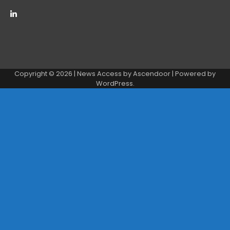
Copyright © 2026
| News Access by
Ascendoor
| Powered by
WordPress
.