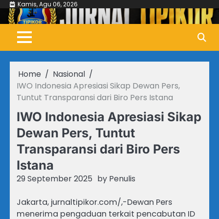
Skip
Kamis, Agu 06, 2026
to
content
Home
Nasional
IWO Indonesia Apresiasi Sikap Dewan Pers,
Tuntut Transparansi dari Biro Pers Istana
IWO Indonesia Apresiasi Sikap
Dewan Pers, Tuntut
Transparansi dari Biro Pers
Istana
29 September 2025
by
Penulis
Jakarta, jurnaltipikor.com/,-Dewan Pers
menerima pengaduan terkait pencabutan ID