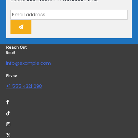
Reach Out
Email
info@example.com
Phone
+1 555 4321 098