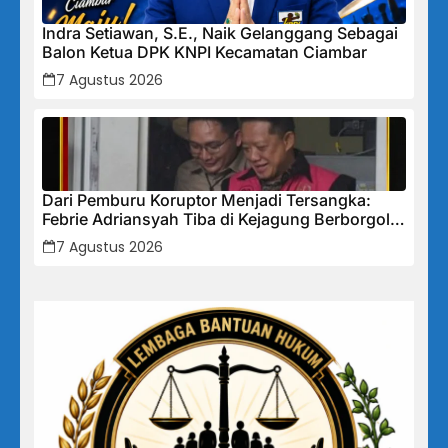
Indra Setiawan, S.E., Naik Gelanggang Sebagai
Balon Ketua DPK KNPI Kecamatan Ciambar
7 Agustus 2026
Dari Pemburu Koruptor Menjadi Tersangka:
Febrie Adriansyah Tiba di Kejagung Berborgol,
Bawa Map Biru dan Senyum Penuh Teka-teki
7 Agustus 2026