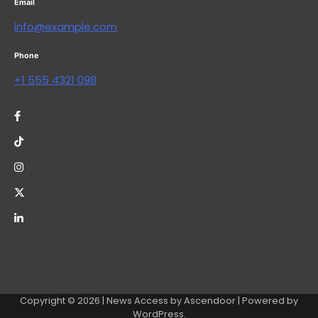
Email
info@example.com
Phone
+1 555 4321 098
Copyright © 2026
| News Access by
Ascendoor
| Powered by
WordPress
.