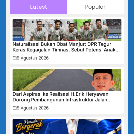
Latest
Popular
Naturalisasi Bukan Obat Manjur: DPR Tegur
Keras Kegagalan Timnas, Sebut Potensi Anak
Bangsa Terabaikan Demi “Jalan Pintas”
8 Agustus 2026
Dari Aspirasi ke Realisasi H.Erik Heryawan
Dorong Pembangunan Infrastruktur Jalan
Cikalong Bunder
8 Agustus 2026