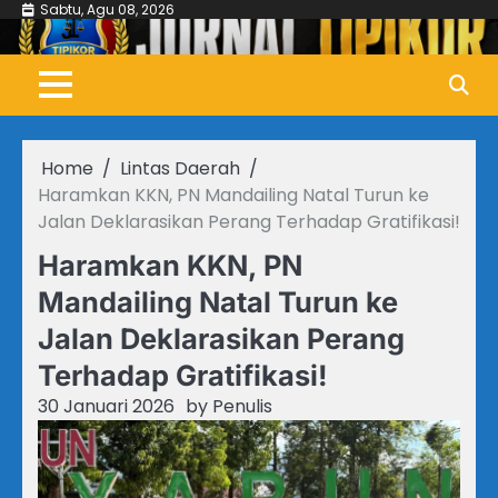
Skip
Sabtu, Agu 08, 2026
to
content
Home
Lintas Daerah
Haramkan KKN, PN Mandailing Natal Turun ke
Jalan Deklarasikan Perang Terhadap Gratifikasi!
Haramkan KKN, PN
Mandailing Natal Turun ke
Jalan Deklarasikan Perang
Terhadap Gratifikasi!
30 Januari 2026
by
Penulis