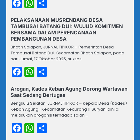
Facebook
WhatsApp
Share
PELAKSANAAN MUSRENBANG DESA
TAMBUSAI BATANG DUI: WUJUD KOMITMEN
BERSAMA DALAM PERENCANAAN
PEMBANGUNAN DESA
Bhatin Solapan, JURNAL TIPIKOR – Pemerintah Desa
Tambusai Batang Dui, Kecamatan Bhatin Solapan, pada
hari Jumat, 17 Oktober 2025, sukses…
Facebook
WhatsApp
Share
Arogan, Kades Keban Agung Dorong Wartawan
Saat Sedang Bertugas
Bengkulu Selatan, JURNAL TIPIKOR – Kepala Desa (Kades)
Keban Agung 1 Kecamatan Kedurang Ili Suryani dinilai
melakukan arogansi terhadap salah…
Facebook
WhatsApp
Share