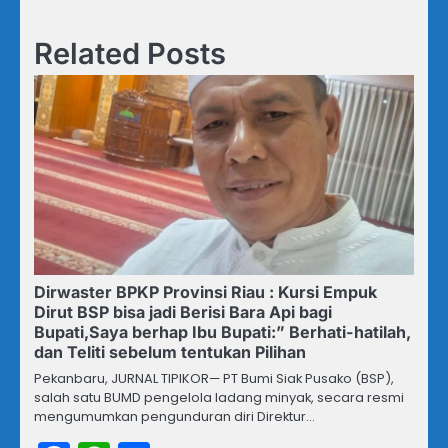
Related Posts
Dirwaster BPKP Provinsi Riau : Kursi Empuk
Dirut BSP bisa jadi Berisi Bara Api bagi
Bupati,Saya berhap Ibu Bupati:” Berhati-hatilah,
dan Teliti sebelum tentukan Pilihan
Pekanbaru, JURNAL TIPIKOR— PT Bumi Siak Pusako (BSP),
salah satu BUMD pengelola ladang minyak, secara resmi
mengumumkan pengunduran diri Direktur…