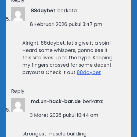
Reply
88daybet
berkata:
8 Februari 2026 pukul 3:47 pm
Alright, 88daybet, let’s give it a spin!
Heard some whispers, gonna see if
this site lives up to the hype. Keeping
my fingers crossed for some decent
payouts! Check it out
88daybet
Reply
md.un-hack-bar.de
berkata:
3 Maret 2026 pukul 10:44 am
strongest muscle building