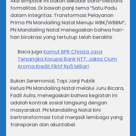
Aksi simpatik ini bukan sekadar baris-berbaris
formalitas. Di bawah panji tema “Satu Padu
dalam Integritas: Transformasi Pelayanan
Prima PN Mandailing Natal Menuju WBK/WBBM”,
PN Mandailing Natal menegaskan bahwa hari-
hari birokrasi yang tertutup telah berakhir.
Baca juga
Komut BPR Christa Jaya
Tersangka Korupsi Bank NTT, Jaksa Cium
Aroma Kredit Fiktif Rp5 Miliar!
Bukan Seremonial, Tapi Janji Publik
Ketua PN Mandailing Natal melalui Juru Bicara,
Fadil Aulia, menegaskan bahwa kegiatan ini
adalah kontrak sosial langsung dengan
masyarakat. PN Mandailing Natal kini
bertransformasi total menjadi lembaga yang
transparan dan akuntabel.