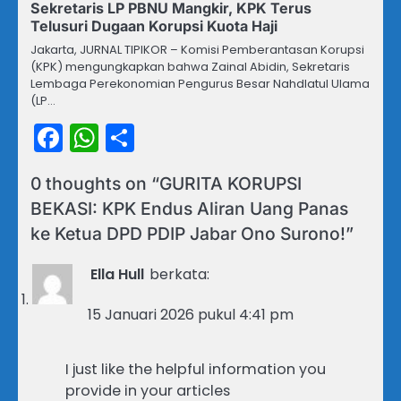
Sekretaris LP PBNU Mangkir, KPK Terus
Telusuri Dugaan Korupsi Kuota Haji
Jakarta, JURNAL TIPIKOR – Komisi Pemberantasan Korupsi
(KPK) mengungkapkan bahwa Zainal Abidin, Sekretaris
Lembaga Perekonomian Pengurus Besar Nahdlatul Ulama
(LP…
Facebook
WhatsApp
Share
0 thoughts on “
GURITA KORUPSI
BEKASI: KPK Endus Aliran Uang Panas
ke Ketua DPD PDIP Jabar Ono Surono!
”
Ella Hull
berkata:
15 Januari 2026 pukul 4:41 pm
I just like the helpful information you
provide in your articles