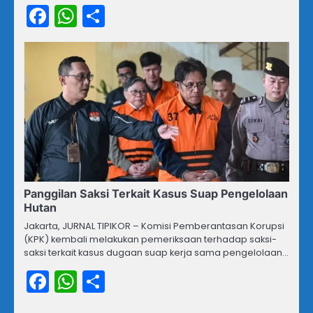
Facebook
WhatsApp
Share
Panggilan Saksi Terkait Kasus Suap Pengelolaan
Hutan
Jakarta, JURNAL TIPIKOR – Komisi Pemberantasan Korupsi
(KPK) kembali melakukan pemeriksaan terhadap saksi-
saksi terkait kasus dugaan suap kerja sama pengelolaan…
Facebook
WhatsApp
Share