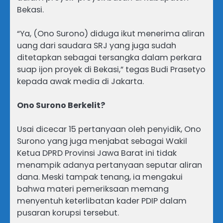
Bekasi.
“Ya, (Ono Surono) diduga ikut menerima aliran
uang dari saudara SRJ yang juga sudah
ditetapkan sebagai tersangka dalam perkara
suap ijon proyek di Bekasi,” tegas Budi Prasetyo
kepada awak media di Jakarta.
Ono Surono Berkelit?
Usai dicecar 15 pertanyaan oleh penyidik, Ono
Surono yang juga menjabat sebagai Wakil
Ketua DPRD Provinsi Jawa Barat ini tidak
menampik adanya pertanyaan seputar aliran
dana. Meski tampak tenang, ia mengakui
bahwa materi pemeriksaan memang
menyentuh keterlibatan kader PDIP dalam
pusaran korupsi tersebut.