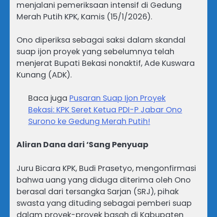
menjalani pemeriksaan intensif di Gedung
Merah Putih KPK, Kamis (15/1/2026).
Ono diperiksa sebagai saksi dalam skandal
suap ijon proyek yang sebelumnya telah
menjerat Bupati Bekasi nonaktif, Ade Kuswara
Kunang (ADK).
Baca juga
Pusaran Suap Ijon Proyek
Bekasi: KPK Seret Ketua PDI-P Jabar Ono
Surono ke Gedung Merah Putih!
Aliran Dana dari ‘Sang Penyuap
Juru Bicara KPK, Budi Prasetyo, mengonfirmasi
bahwa uang yang diduga diterima oleh Ono
berasal dari tersangka Sarjan (SRJ), pihak
swasta yang dituding sebagai pemberi suap
dalam proyek-proyek basah di Kabupaten