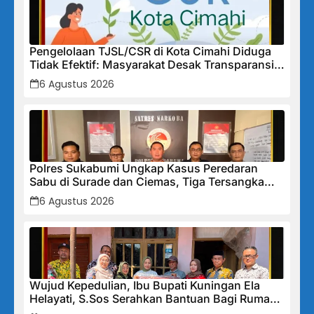
Pengelolaan TJSL/CSR di Kota Cimahi Diduga
Tidak Efektif: Masyarakat Desak Transparansi
Penuh dan Perbaikan Sistem
6 Agustus 2026
Polres Sukabumi Ungkap Kasus Peredaran
Sabu di Surade dan Ciemas, Tiga Tersangka
Diamankan
6 Agustus 2026
Wujud Kepedulian, Ibu Bupati Kuningan Ela
Helayati, S.Sos Serahkan Bantuan Bagi Rumah
Terdampak Bencana di Desa Karangkancana