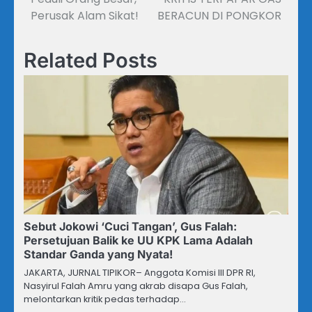
Perusak Alam Sikat!
BERACUN DI PONGKOR
Related Posts
Sebut Jokowi ‘Cuci Tangan’, Gus Falah:
Persetujuan Balik ke UU KPK Lama Adalah
Standar Ganda yang Nyata!
JAKARTA, JURNAL TIPIKOR– Anggota Komisi III DPR RI,
Nasyirul Falah Amru yang akrab disapa Gus Falah,
melontarkan kritik pedas terhadap…