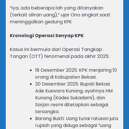
“Iya, ada beberapa lah yang ditanyakan
(terkait aliran uang),” ujar Ono singkat saat
meninggalkan gedung KPK
Kronologi Operasi Senyap KPK
Kasus ini bermula dari Operasi Tangkap
Tangan (OTT) fenomenal pada akhir 2025:
18 Desember 2025: KPK menjaring 10
orang di Kabupaten Bekasi.
20 Desember 2025: Bupati Bekasi
Ade Kuswara Kunang, ayahnya HM
Kunang (Kades Sukadami), dan
Sarjan resmi ditetapkan sebagai
tersangka.
Barang Bukti: Uang tunai ratusan juta
rupiah yang diduga sebagai “uang