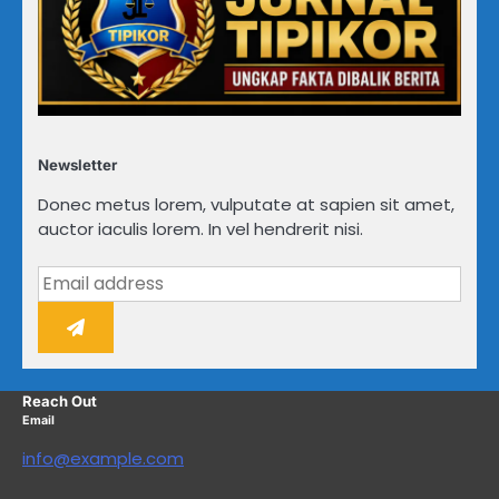
Newsletter
Donec metus lorem, vulputate at sapien sit amet,
auctor iaculis lorem. In vel hendrerit nisi.
Reach Out
Email
info@example.com