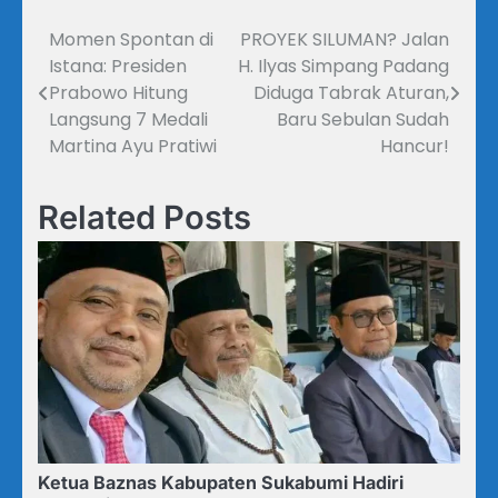
Momen Spontan di
PROYEK SILUMAN? Jalan
Navigasi
Istana: Presiden
H. Ilyas Simpang Padang
pos
Prabowo Hitung
Diduga Tabrak Aturan,
Langsung 7 Medali
Baru Sebulan Sudah
Martina Ayu Pratiwi
Hancur!
Related Posts
Ketua Baznas Kabupaten Sukabumi Hadiri