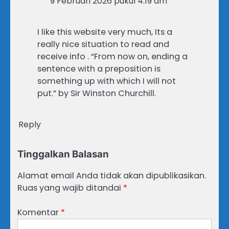
9 Februari 2026 pukul 4:19 am
I like this website very much, Its a
really nice situation to read and
receive info . “From now on, ending a
sentence with a preposition is
something up with which I will not
put.” by Sir Winston Churchill.
Reply
Tinggalkan Balasan
Alamat email Anda tidak akan dipublikasikan.
Ruas yang wajib ditandai
*
Komentar
*