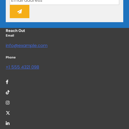
Reach Out
Email
info@example.com
Phone
+1 555 4321 098