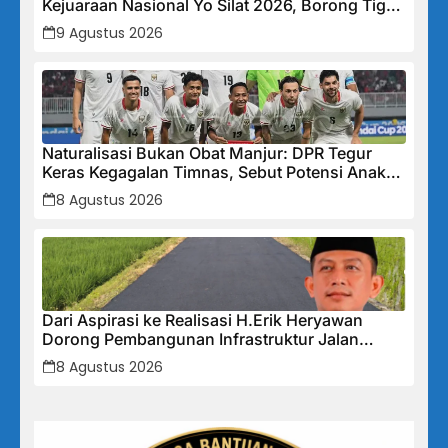
Kejuaraan Nasional Yo Silat 2026, Borong Tiga
Medali Emas
9 Agustus 2026
Naturalisasi Bukan Obat Manjur: DPR Tegur
Keras Kegagalan Timnas, Sebut Potensi Anak
Bangsa Terabaikan Demi “Jalan Pintas”
8 Agustus 2026
Dari Aspirasi ke Realisasi H.Erik Heryawan
Dorong Pembangunan Infrastruktur Jalan
Cikalong Bunder
8 Agustus 2026