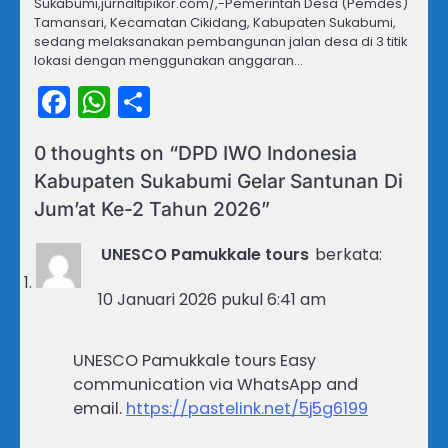
Sukabumi,jurnaltipikor.com/,-Pemerintah Desa (Pemdes)
Tamansari, Kecamatan Cikidang, Kabupaten Sukabumi,
sedang melaksanakan pembangunan jalan desa di 3 titik
lokasi dengan menggunakan anggaran…
Facebook
WhatsApp
Share
0 thoughts on “
DPD IWO Indonesia
Kabupaten Sukabumi Gelar Santunan Di
Jum’at Ke-2 Tahun 2026
”
UNESCO Pamukkale tours
berkata:
10 Januari 2026 pukul 6:41 am
UNESCO Pamukkale tours Easy
communication via WhatsApp and
email.
https://pastelink.net/5j5g6199