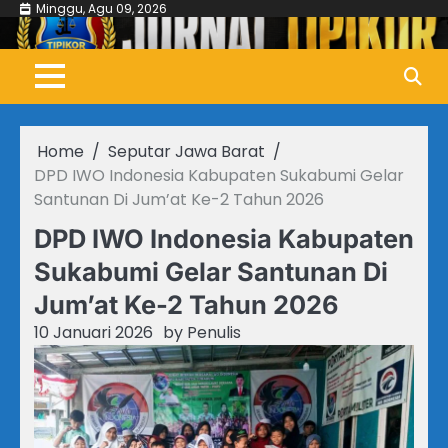
Skip
Minggu, Agu 09, 2026
to
content
Home
Seputar Jawa Barat
DPD IWO Indonesia Kabupaten Sukabumi Gelar
Santunan Di Jum’at Ke-2 Tahun 2026
DPD IWO Indonesia Kabupaten
Sukabumi Gelar Santunan Di
Jum’at Ke-2 Tahun 2026
10 Januari 2026
by
Penulis