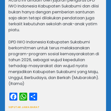
Acara ini dihadiri oleh jajaran pengurus DPD
IWO Indonesia Kabupaten Sukabumi dan diisi
bukan hanya dengan pemberian santunan
saja akan tetapi dilakukan pendataan juga
terkaiit kebutuhan sekolah anak-anak yatim
piatu.
DPD IWO Indonesia Kabupaten Sukabumi
berkomitmen untuk terus melaksanakan
program-program sosial kemasyarakatan di
tahun 2026, sebagai wujud kepedulian
terhadap masyarakat dan wujud nyata
menjadikan Kabupaten Sukabumi yang Maju,
Unggul, Berbudaya, dan Berkah (Mubarokah).
(Rama)
Facebook
WhatsApp
Share
SEPUTAR JAWA BARAT