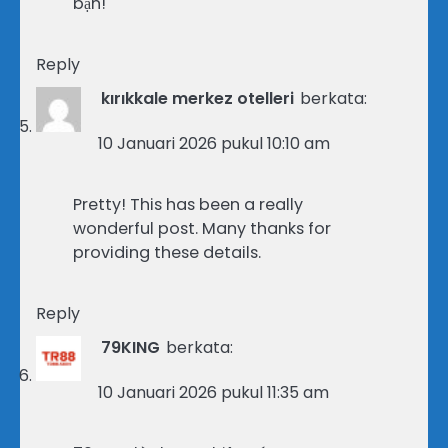
bạn!
Reply
kırıkkale merkez otelleri
berkata:
10 Januari 2026 pukul 10:10 am
Pretty! This has been a really
wonderful post. Many thanks for
providing these details.
Reply
79KING
berkata:
10 Januari 2026 pukul 11:35 am