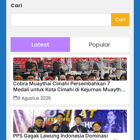
Cari
Cari
Latest
Popular
Cobra Muaythai Cimahi Persembahkan 7
Medali untuk Kota Cimahi di Kejurnas Muaythai
Indonesia 2026
9 Agustus 2026
PPS Gagak Lawung Indonesia Dominasi