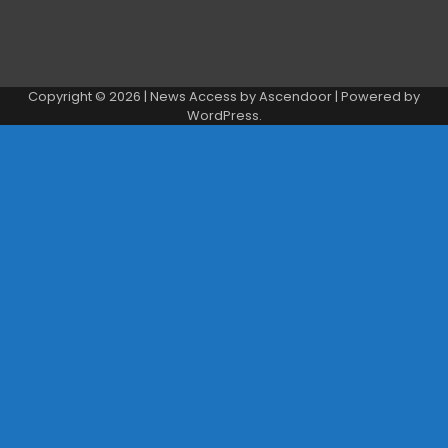
Copyright © 2026
| News Access by
Ascendoor
| Powered by
WordPress
.