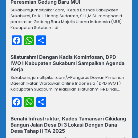
Peresmian Gedung Baru MUI
Sukabumi,jurnaltipikor.com,-Ketua Baznas Kabupaten
Sukabumi, Dr. KH. Unang Sudarma, S.H.,M.Si., menghadiri
peresmian Gedung Baru Majelis Ulama Indonesia (MUI)
Kabupaten Sukabumi di…
Facebook
WhatsApp
Share
Silaturahmi Dengan Kadis Kominfosan, DPD
IWO I Kabupaten Sukabumi Sampaikan Agenda
Kerja
Sukabumi, jurnaltipikor.com/,-Pengurus Dewan Pimpinan
Daerah Ikatan Wartawan Online Indonesia ( DPD IWO I )
Kabupaten Sukabumi melakukan silaturahmi ke Dinas…
Facebook
WhatsApp
Share
Benahi Infrastruktur, Kades Tamansari Cikidang
Bangun Jalan Desa Di 3 Lokasi Dengan Dana
Desa Tahap II TA 2025