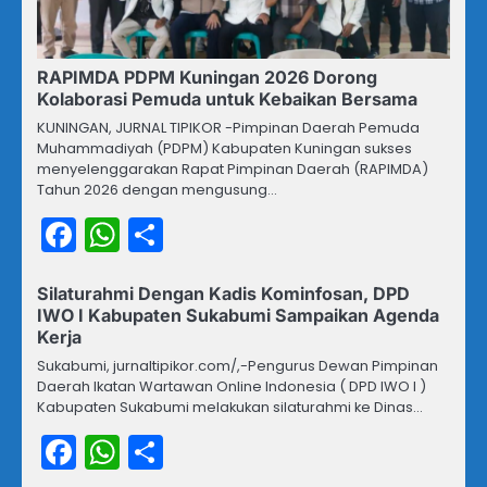
RAPIMDA PDPM Kuningan 2026 Dorong
Kolaborasi Pemuda untuk Kebaikan Bersama
KUNINGAN, JURNAL TIPIKOR -Pimpinan Daerah Pemuda
Muhammadiyah (PDPM) Kabupaten Kuningan sukses
menyelenggarakan Rapat Pimpinan Daerah (RAPIMDA)
Tahun 2026 dengan mengusung…
Facebook
WhatsApp
Share
Silaturahmi Dengan Kadis Kominfosan, DPD
IWO I Kabupaten Sukabumi Sampaikan Agenda
Kerja
Sukabumi, jurnaltipikor.com/,-Pengurus Dewan Pimpinan
Daerah Ikatan Wartawan Online Indonesia ( DPD IWO I )
Kabupaten Sukabumi melakukan silaturahmi ke Dinas…
Facebook
WhatsApp
Share