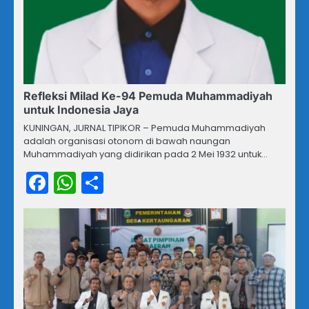
Refleksi Milad Ke-94 Pemuda Muhammadiyah
untuk Indonesia Jaya
KUNINGAN, JURNAL TIPIKOR – Pemuda Muhammadiyah
adalah organisasi otonom di bawah naungan
Muhammadiyah yang didirikan pada 2 Mei 1932 untuk…
Facebook
WhatsApp
Share