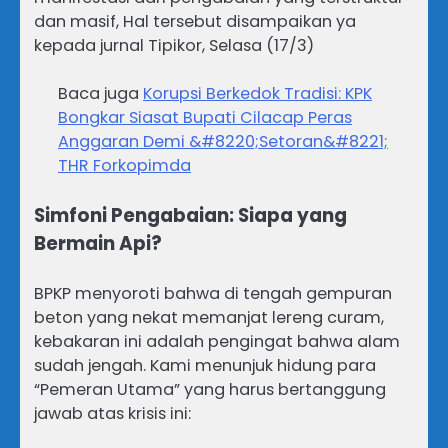
dan masif, Hal tersebut disampaikan ya
kepada jurnal Tipikor, Selasa (17/3)
Baca juga
Korupsi Berkedok Tradisi: KPK
Bongkar Siasat Bupati Cilacap Peras
Anggaran Demi &#8220;Setoran&#8221;
THR Forkopimda
Simfoni Pengabaian: Siapa yang
Bermain Api?
BPKP menyoroti bahwa di tengah gempuran
beton yang nekat memanjat lereng curam,
kebakaran ini adalah pengingat bahwa alam
sudah jengah. Kami menunjuk hidung para
“Pemeran Utama” yang harus bertanggung
jawab atas krisis ini: