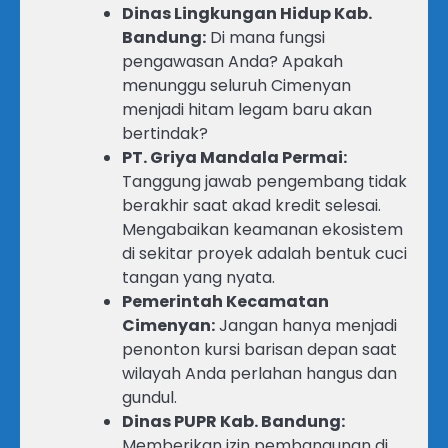
Dinas Lingkungan Hidup Kab.
Bandung:
Di mana fungsi
pengawasan Anda? Apakah
menunggu seluruh Cimenyan
menjadi hitam legam baru akan
bertindak?
PT. Griya Mandala Permai:
Tanggung jawab pengembang tidak
berakhir saat akad kredit selesai.
Mengabaikan keamanan ekosistem
di sekitar proyek adalah bentuk cuci
tangan yang nyata.
Pemerintah Kecamatan
Cimenyan:
Jangan hanya menjadi
penonton kursi barisan depan saat
wilayah Anda perlahan hangus dan
gundul.
Dinas PUPR Kab. Bandung:
Memberikan izin pembangunan di