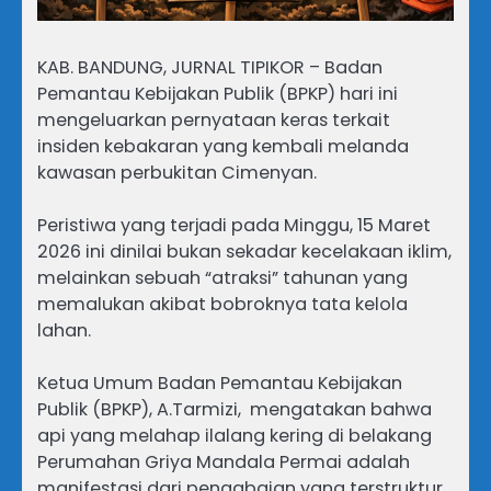
KAB. BANDUNG, JURNAL TIPIKOR – Badan
Pemantau Kebijakan Publik (BPKP) hari ini
mengeluarkan pernyataan keras terkait
insiden kebakaran yang kembali melanda
kawasan perbukitan Cimenyan.
Peristiwa yang terjadi pada Minggu, 15 Maret
2026 ini dinilai bukan sekadar kecelakaan iklim,
melainkan sebuah “atraksi” tahunan yang
memalukan akibat bobroknya tata kelola
lahan.
Ketua Umum Badan Pemantau Kebijakan
Publik (BPKP), A.Tarmizi, mengatakan bahwa
api yang melahap ilalang kering di belakang
Perumahan Griya Mandala Permai adalah
manifestasi dari pengabaian yang terstruktur