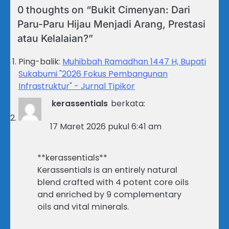
0 thoughts on “
Bukit Cimenyan: Dari
Paru-Paru Hijau Menjadi Arang, Prestasi
atau Kelalaian?
”
Ping-balik:
Muhibbah Ramadhan 1447 H, Bupati
Sukabumi "2026 Fokus Pembangunan
Infrastruktur" - Jurnal Tipikor
kerassentials
berkata:
17 Maret 2026 pukul 6:41 am
**kerassentials**
Kerassentials is an entirely natural
blend crafted with 4 potent core oils
and enriched by 9 complementary
oils and vital minerals.