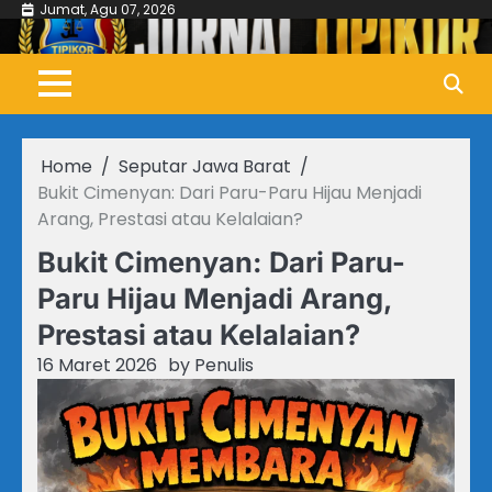
Skip
Jumat, Agu 07, 2026
to
content
Home
Seputar Jawa Barat
Bukit Cimenyan: Dari Paru-Paru Hijau Menjadi
Arang, Prestasi atau Kelalaian?
Bukit Cimenyan: Dari Paru-
Paru Hijau Menjadi Arang,
Prestasi atau Kelalaian?
16 Maret 2026
by
Penulis