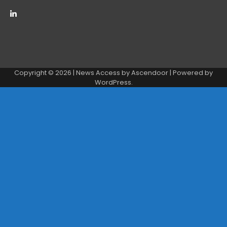
Copyright © 2026
| News Access by
Ascendoor
| Powered by
WordPress
.