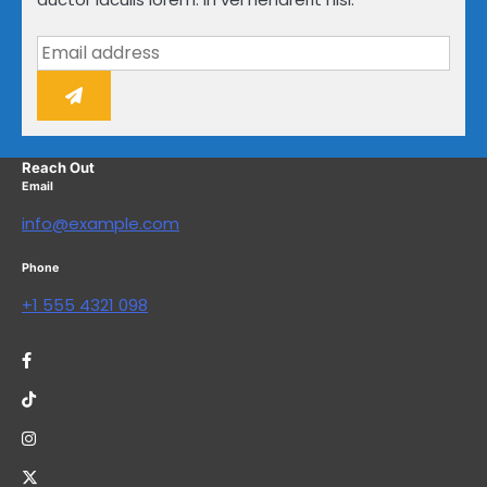
Reach Out
Email
info@example.com
Phone
+1 555 4321 098