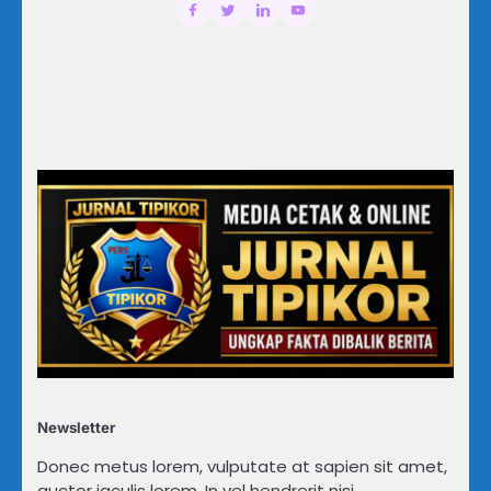
Newsletter
Donec metus lorem, vulputate at sapien sit amet,
auctor iaculis lorem. In vel hendrerit nisi.