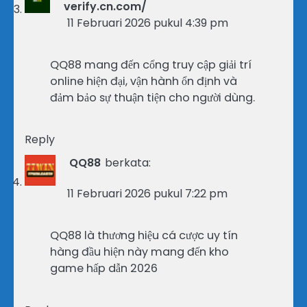
verify.cn.com/
11 Februari 2026 pukul 4:39 pm
QQ88 mang đến cổng truy cập giải trí
online hiện đại, vận hành ổn định và
đảm bảo sự thuận tiện cho người dùng.
Reply
QQ88
berkata:
11 Februari 2026 pukul 7:22 pm
QQ88 là thương hiệu cá cược uy tín
hàng đầu hiện này mang đến kho
game hấp dẫn 2026