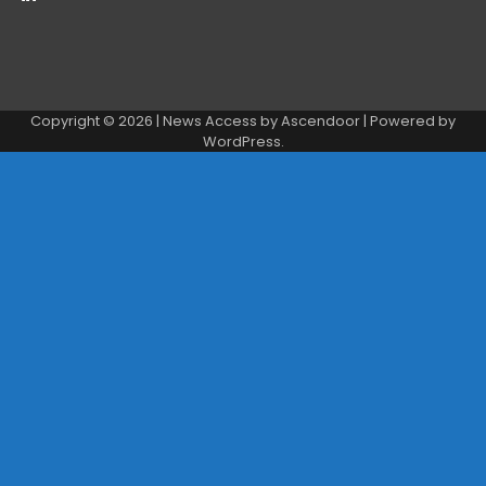
Copyright © 2026
| News Access by
Ascendoor
| Powered by
WordPress
.