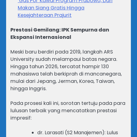
‘Gas Pol’ Kawal Program Prabowo, Dari
Makan Siang Gratis Hingga
Kesejahteraan Prajurit
Prestasi Gemilang: IPK Sempurna dan
Ekspansi Internasional
Meski baru berdiri pada 2019, langkah ARS
University sudah melampaui batas negara.
Hingga tahun 2026, tercatat hampir 130
mahasiswa telah berkiprah di mancanegara,
mulai dari Jepang, Jerman, Korea, Taiwan,
hingga Inggris.
Pada prosesi kali ini, sorotan tertuju pada para
lulusan terbaik yang mencatatkan prestasi
impresif:
dr. Larasati (S2 Manajemen): Lulus