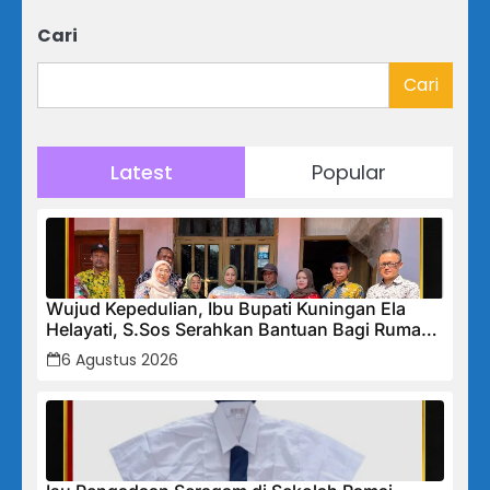
Cari
Cari
Latest
Popular
Wujud Kepedulian, Ibu Bupati Kuningan Ela
Helayati, S.Sos Serahkan Bantuan Bagi Rumah
Terdampak Bencana di Desa Karangkancana
6 Agustus 2026