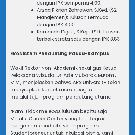
dengan IPK sempurna 4.00.
Arzaq Fikrian Zahrawan, S.Ked. (S2
Manajemen): Lulusan termuda
dengan IPK 4.00.
Ramanda Digda, S.Kep. (S1): Lulusan
terbaik strata satu dengan IPK 3.83.
Ekosistem Pendukung Pasca-Kampus
Wakil Rektor Non-Akademik sekaligus Ketua
Pelaksana Wisuda, Dr. Ade Mubarok, M.Kom.,
M.M., menjelaskan bahwa ARS University telah
menyiapkan karpet merah bagi alumni
melalui tujuh program pendukung utama.
“Kami tidak melepas lulusan begitu saja.
Melalui Career Center yang terintegrasi
dengan data industri serta program
Studentpreneur untuk inkubasi bisnis, kami