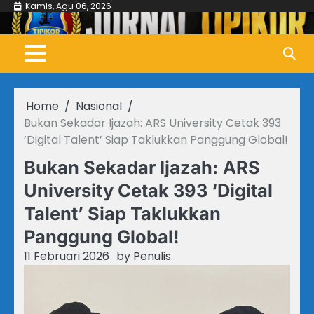
Skip
Kamis, Agu 06, 2026
to
content
Home
Nasional
Bukan Sekadar Ijazah: ARS University Cetak 393
‘Digital Talent’ Siap Taklukkan Panggung Global!
Bukan Sekadar Ijazah: ARS
University Cetak 393 ‘Digital
Talent’ Siap Taklukkan
Panggung Global!
11 Februari 2026
by
Penulis