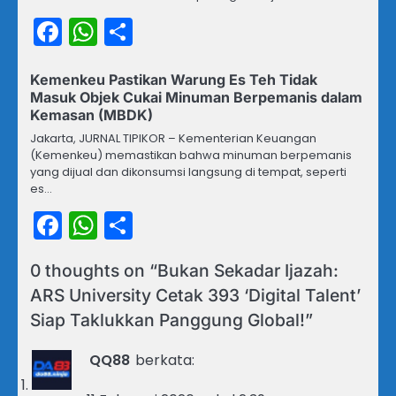
Facebook
WhatsApp
Share
Kemenkeu Pastikan Warung Es Teh Tidak
Masuk Objek Cukai Minuman Berpemanis dalam
Kemasan (MBDK)
Jakarta, JURNAL TIPIKOR – Kementerian Keuangan
(Kemenkeu) memastikan bahwa minuman berpemanis
yang dijual dan dikonsumsi langsung di tempat, seperti
es…
Facebook
WhatsApp
Share
0 thoughts on “
Bukan Sekadar Ijazah:
ARS University Cetak 393 ‘Digital Talent’
Siap Taklukkan Panggung Global!
”
QQ88
berkata: