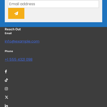
Reach Out
Email
info@example.com
Phone
+1 555 4321 098