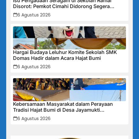
Isu Pengadaan Seragam di Sekolah Ramai
Disorot: Pemkot Cimahi Didorong Segera
Lakukan Pembinaan dan Perbaikan Sistem
6 Agustus 2026
Secara Menyeluruh
Hargai Budaya Leluhur Komite Sekolah SMK
Domas Hadir dalam Acara Hajat Bumi
6 Agustus 2026
Kebersamaan Masyarakat dalam Perayaan
Tradisi Hajat Bumi di Desa Jayamukti
Kecamatan Banyusari
6 Agustus 2026