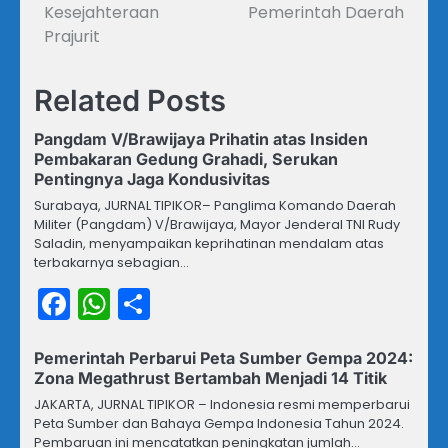
Kesejahteraan
Pemerintah Daerah
Prajurit
Related Posts
Pangdam V/Brawijaya Prihatin atas Insiden
Pembakaran Gedung Grahadi, Serukan
Pentingnya Jaga Kondusivitas
Surabaya, JURNAL TIPIKOR– Panglima Komando Daerah
Militer (Pangdam) V/Brawijaya, Mayor Jenderal TNI Rudy
Saladin, menyampaikan keprihatinan mendalam atas
terbakarnya sebagian…
Facebook
WhatsApp
Share
Pemerintah Perbarui Peta Sumber Gempa 2024:
Zona Megathrust Bertambah Menjadi 14 Titik
JAKARTA, JURNAL TIPIKOR – Indonesia resmi memperbarui
Peta Sumber dan Bahaya Gempa Indonesia Tahun 2024.
Pembaruan ini mencatatkan peningkatan jumlah…