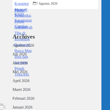
Kejagung Berborgol, Bawa Map Biru
7 Agustus 2026
dan Senyum Penuh Teka-teki
Archives
Agustus 2026
Juli 2026
Juni 2026
Mei 2026
April 2026
Maret 2026
Februari 2026
na
Januari 2026