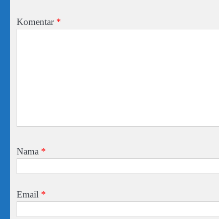
Komentar
*
Nama
*
Email
*