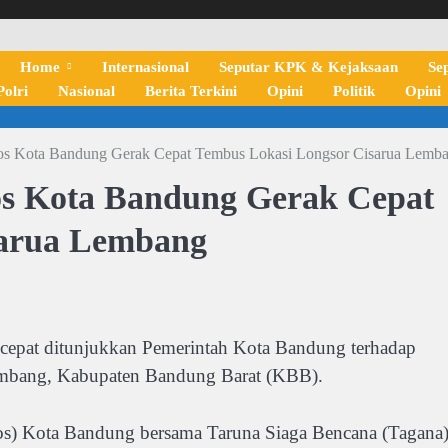
Home
Internasional
Seputar KPK & Kejaksaan
Se
olri
Nasional
Berita Terkini
Opini
Politik
Opini
ota Bandung Gerak Cepat Tembus Lokasi Longsor Cisarua Lemb
 Kota Bandung Gerak Cepat
sarua Lembang
 ditunjukkan Pemerintah Kota Bandung terhadap
embang, Kabupaten Bandung Barat (KBB).
nsos) Kota Bandung bersama Taruna Siaga Bencana (Tagana