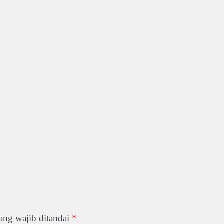
ang wajib ditandai
*