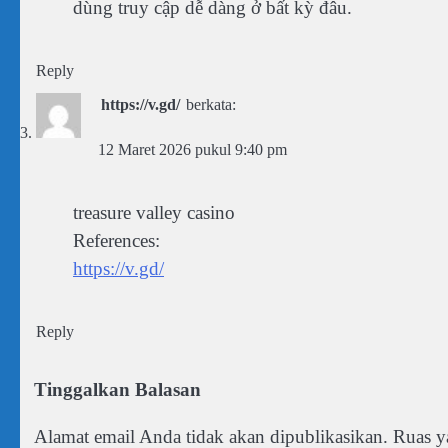
dùng truy cập dễ dàng ở bất kỳ đâu.
Reply
https://v.gd/
berkata:
12 Maret 2026 pukul 9:40 pm
treasure valley casino
References:
https://v.gd/
Reply
Tinggalkan Balasan
Alamat email Anda tidak akan dipublikasikan.
Ruas y