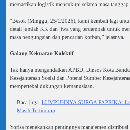
memastikan logistik mencukupi selama masa tanggap 
“Besok (Minggu, 25/1/2026), kami kembali lagi untu
detail jumlah KK dan jiwa yang terdampak untuk me
masa pengungsian dan pencarian korban,” jelasnya.
Galang Kekuatan Kolektif
Tak hanya mengandalkan APBD, Dinsos Kota Bandun
Kesejahteraan Sosial dan Potensi Sumber Kesejahtera
mempertebal dukungan kemanusiaan.
Baca juga
LUMPUHNYA SURGA PAPRIKA: Longsor
Masih Tertimbun
Yorisa menekankan pentingnya manajemen distribusi a