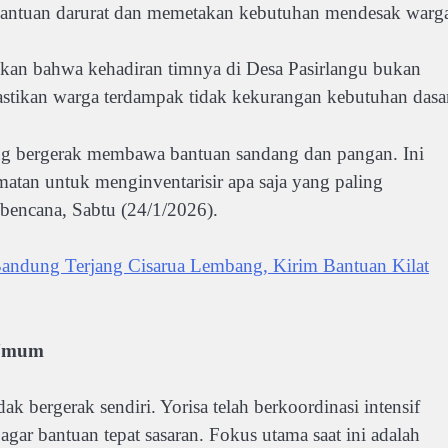
 bantuan darurat dan memetakan kebutuhan mendesak warg
kan bahwa kehadiran timnya di Desa Pasirlangu bukan
astikan warga terdampak tidak kekurangan kebutuhan dasar
ung bergerak membawa bantuan sandang dan pangan. Ini
tan untuk menginventarisir apa saja yang paling
i bencana, Sabtu (24/1/2026).
ndung Terjang Cisarua Lembang, Kirim Bantuan Kilat
 Umum
 bergerak sendiri. Yorisa telah berkoordinasi intensif
r bantuan tepat sasaran. Fokus utama saat ini adalah