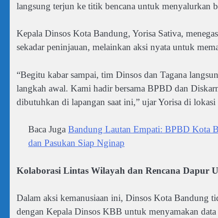
langsung terjun ke titik bencana untuk menyalurkan
Kepala Dinsos Kota Bandung, Yorisa Sativa, menegas
sekadar peninjauan, melainkan aksi nyata untuk mem
“Begitu kabar sampai, tim Dinsos dan Tagana langs
langkah awal. Kami hadir bersama BPBD dan Diskarma
dibutuhkan di lapangan saat ini,” ujar Yorisa di lokas
Baca Juga
Bandung Lautan Empati: BPBD Kota Ba
dan Pasukan Siap Nginap
Kolaborasi Lintas Wilayah dan Rencana Dapur
Dalam aksi kemanusiaan ini, Dinsos Kota Bandung tidak
dengan Kepala Dinsos KBB untuk menyamakan data aga