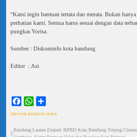
“Kami ingin bantuan tertata dan merata. Bukan hanya
perhatian kami. Semua harus sesuai dengan data terba
pungkas Yorisa.
Sumber : Diskominfo kota bandung
Editor : Azi
Facebook
WhatsApp
Share
SEPUTAR BANDUNG RAYA
Bandung Lautan Empati: BPBD Kota Bandung Terjang Cisaru
Navigasi