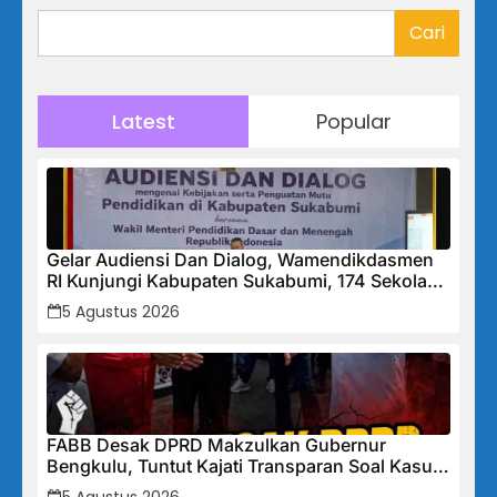
Cari
Latest
Popular
Gelar Audiensi Dan Dialog, Wamendikdasmen
RI Kunjungi Kabupaten Sukabumi, 174 Sekolah
Mendapat Bantuan Rehabilitasi
5 Agustus 2026
FABB Desak DPRD Makzulkan Gubernur
Bengkulu, Tuntut Kajati Transparan Soal Kasus
Mega Mall