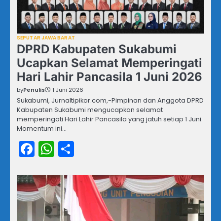
SEPUTAR JAWA BARAT
DPRD Kabupaten Sukabumi
Ucapkan Selamat Memperingati
Hari Lahir Pancasila 1 Juni 2026
by
Penulis
1 Juni 2026
Sukabumi, Jurnaltipikor.com,-Pimpinan dan Anggota DPRD
Kabupaten Sukabumi mengucapkan selamat
memperingati Hari Lahir Pancasila yang jatuh setiap 1 Juni.
Momentum ini…
Facebook
WhatsApp
Share