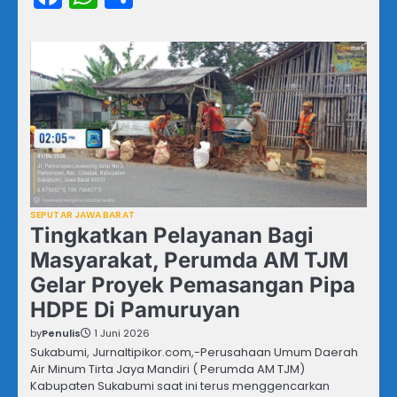
SEPUTAR JAWA BARAT
Tingkatkan Pelayanan Bagi
Masyarakat, Perumda AM TJM
Gelar Proyek Pemasangan Pipa
HDPE Di Pamuruyan
by
Penulis
1 Juni 2026
Sukabumi, Jurnaltipikor.com,-Perusahaan Umum Daerah
Air Minum Tirta Jaya Mandiri ( Perumda AM TJM)
Kabupaten Sukabumi saat ini terus menggencarkan