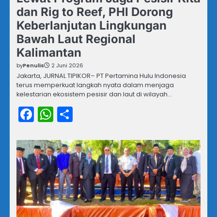
dan Rig to Reef, PHI Dorong
Keberlanjutan Lingkungan
Bawah Laut Regional
Kalimantan
by
Penulis
2 Juni 2026
Jakarta, JURNAL TIPIKOR– PT Pertamina Hulu Indonesia
terus memperkuat langkah nyata dalam menjaga
kelestarian ekosistem pesisir dan laut di wilayah…
Facebook
WhatsApp
Share