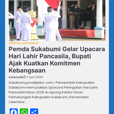
SEPUTAR JAWA BARAT
Pemda Sukabumi Gelar Upacara
Hari Lahir Pancasila, Bupati
Ajak Kuatkan Komitmen
Kebangsaan
by
Penulis
1 Juni 2026
Sukabumi,jurnaltipikor.com,-Pemerintah Kabupaten
Sukabumi memusatkan Upacara Peringatan Hari Lahir
Pancasila tahun 2026 di Lapang Kantor Dinas
Perhubungan Kabupaten Sukabumi, Kecamatan
Cikembar.…
Facebook
WhatsApp
Share