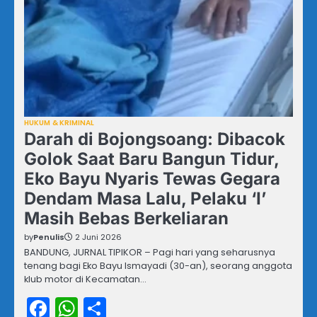
HUKUM & KRIMINAL
Darah di Bojongsoang: Dibacok
Golok Saat Baru Bangun Tidur,
Eko Bayu Nyaris Tewas Gegara
Dendam Masa Lalu, Pelaku ‘I’
Masih Bebas Berkeliaran
by
Penulis
2 Juni 2026
BANDUNG, JURNAL TIPIKOR – Pagi hari yang seharusnya
tenang bagi Eko Bayu Ismayadi (30-an), seorang anggota
klub motor di Kecamatan…
Facebook
WhatsApp
Share