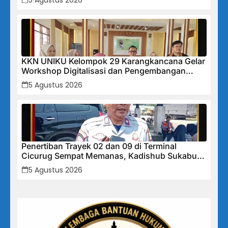
5 Agustus 2026
KKN UNIKU Kelompok 29 Karangkancana Gelar
Workshop Digitalisasi dan Pengembangan
UMKM
5 Agustus 2026
Penertiban Trayek 02 dan 09 di Terminal
Cicurug Sempat Memanas, Kadishub Sukabumi
“Izin Trayek Ada Di Provinsi, Kami Tidak Bisa
5 Agustus 2026
Memutuskan”