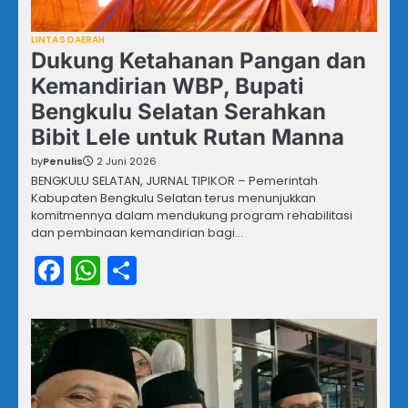
LINTAS DAERAH
Dukung Ketahanan Pangan dan
Kemandirian WBP, Bupati
Bengkulu Selatan Serahkan
Bibit Lele untuk Rutan Manna
by
Penulis
2 Juni 2026
BENGKULU SELATAN, JURNAL TIPIKOR – Pemerintah
Kabupaten Bengkulu Selatan terus menunjukkan
komitmennya dalam mendukung program rehabilitasi
dan pembinaan kemandirian bagi…
Facebook
WhatsApp
Share