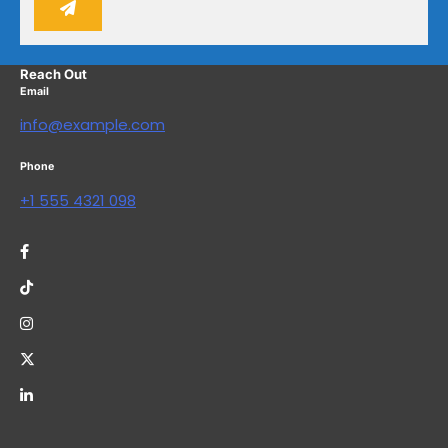
Reach Out
Email
info@example.com
Phone
+1 555 4321 098