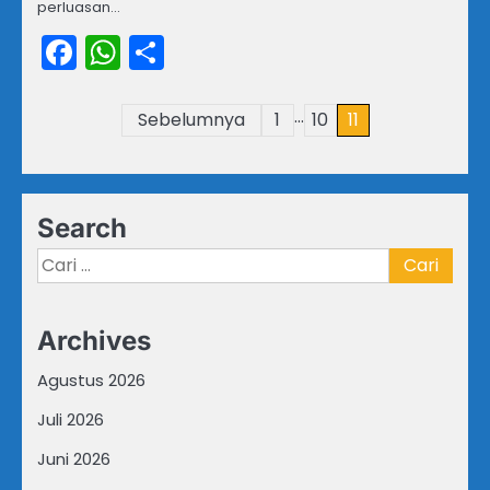
perluasan…
Facebook
WhatsApp
Share
…
Paginasi
Sebelumnya
1
10
11
pos
Search
Cari
untuk:
Archives
Agustus 2026
Juli 2026
Juni 2026