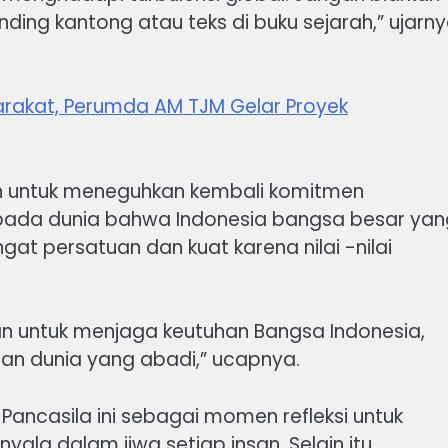
dinding kantong atau teks di buku sejarah,” ujarn
arakat, Perumda AM TJM Gelar Proyek
san untuk meneguhkan kembali komitmen
epada dunia bahwa Indonesia bangsa besar yan
gat persatuan dan kuat karena nilai -nilai
levan untuk menjaga keutuhan Bangsa Indonesia,
n dunia yang abadi,” ucapnya.
 Pancasila ini sebagai momen refleksi untuk
la dalam jiwa setiap insan. Selain itu,