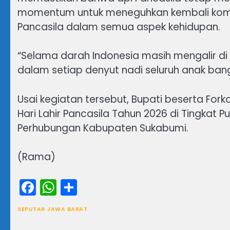
momentum untuk meneguhkan kembali komit
Pancasila dalam semua aspek kehidupan.
“Selama darah Indonesia masih mengalir di 
dalam setiap denyut nadi seluruh anak bangs
Usai kegiatan tersebut, Bupati beserta Fo
Hari Lahir Pancasila Tahun 2026 di Tingkat P
Perhubungan Kabupaten Sukabumi.
(Rama)
Facebook
WhatsApp
Share
SEPUTAR JAWA BARAT