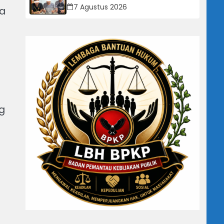
Peredaran Sabu dan Ekstasi di Air
7 Agustus 2026
ya
Jamban, Tiga Pelaku Diamankan
g