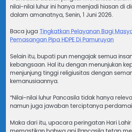
nilai-nilai luhur ini hanya menjadi hiasan di 
dalam amanatnya, Senin, 1 Juni 2026.
Baca juga
Tingkatkan Pelayanan Bagi Masy
Pemasangan Pipa HDPE Di Pamuruyan
Selain itu, bupati pun mengajak semua in
kebangsaan. Hal itu dengan menunjukan k
menjunjung tinggi religiusitas dengan seman
kemanusiaannya.
“Nilai-nilai luhur Pancasila tidak hanya re
namun juga jawaban terciptanya perdamaia
Maka dari itu, upacara peringatan Hari Lahir
memastikan bahwa api Pancasila tetap menya