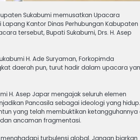
Kabupaten Sukabumi memusatkan Upacara
 di Lapang Kantor Dinas Perhubungan Kabupaten
ra tersebut, Bupati Sukabumi, Drs. H. Asep
 Sukabumi H. Ade Suryaman, Forkopimda
kat daerah pun, turut hadir dalam upacara ya
mi H. Asep Japar mengajak seluruh elemen
adikan Pancasila sebagai ideologi yang hidup
ntun yang telah membuktikan ketangguhannya 
n dan ancaman fragmentasi.
 menghadapi turbulensi global. Jangan biarkan