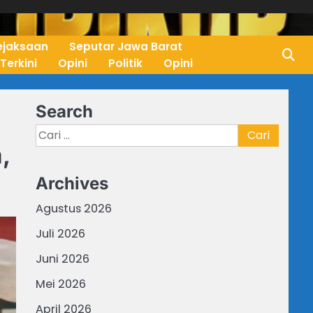
ejaksaan
Seputar Jawa Barat
 Terkini
Opini
Politik
Opini
Search
Cari
,
untuk:
Archives
Agustus 2026
Juli 2026
Juni 2026
Mei 2026
April 2026