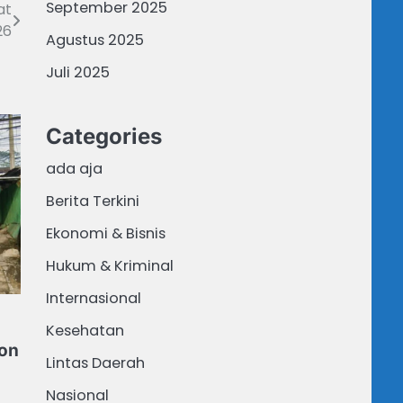
September 2025
at
26
Agustus 2025
Juli 2025
Categories
ada aja
Berita Terkini
Ekonomi & Bisnis
Hukum & Kriminal
Internasional
Kesehatan
pon
Lintas Daerah
Nasional