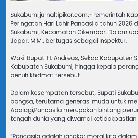
Sukabumi,jurnaltipikor.com,-Pemerintah 
Peringatan Hari Lahir Pancasila tahun 2026
Sukabumi, Kecamatan Cikembar. Dalam upaca
Japar, M.M., bertugas sebagai Inspektur.
Wakil Bupati H. Andreas, Sekda Kabupaten
Kabupaten Sukabumi, hingga kepala perang
penuh khidmat tersebut.
Dalam kesempatan tersebut, Bupati Sukabu
bangsa, terutama generasi muda untuk menj
Apalagi,Pancasila merupakan bintang penu
tengah dunia yang diwarnai ketidakpastia
“Pancasila adalah jangkar moral kita dalam