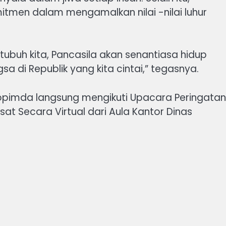
men dalam mengamalkan nilai -nilai luhur
tubuh kita, Pancasila akan senantiasa hidup
a di Republik yang kita cintai,” tegasnya.
rkopimda langsung mengikuti Upacara Peringatan
usat Secara Virtual dari Aula Kantor Dinas