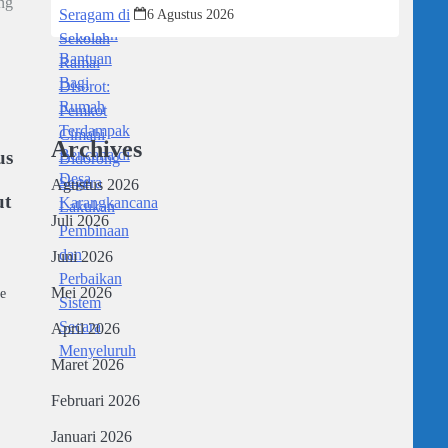
ng
Didorong Segera Lakukan Pembinaan
6 Agustus 2026
dan Perbaikan Sistem Secara
Menyeluruh
Archives
us
Agustus 2026
ut
Juli 2026
Juni 2026
Mei 2026
e
April 2026
Maret 2026
Februari 2026
Januari 2026