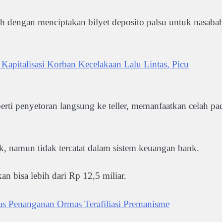
dengan menciptakan bilyet deposito palsu untuk nasaba
pitalisasi Korban Kecelakaan Lalu Lintas, Picu
perti penyetoran langsung ke teller, memanfaatkan celah pa
k, namun tidak tercatat dalam sistem keuangan bank.
n bisa lebih dari Rp 12,5 miliar.
s Penanganan Ormas Terafiliasi Premanisme