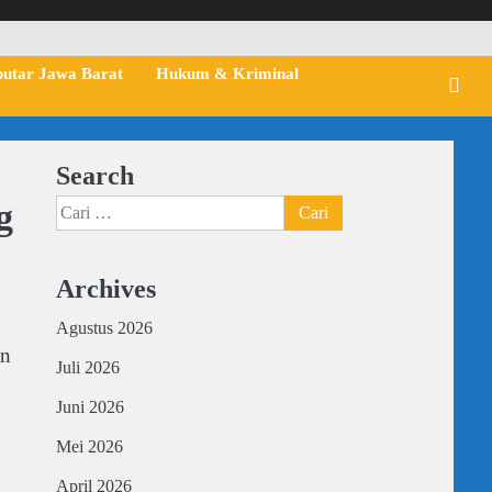
putar Jawa Barat
Hukum & Kriminal
Search
g
Cari
untuk:
Archives
Agustus 2026
an
Juli 2026
Juni 2026
Mei 2026
April 2026