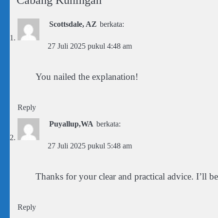
Scottsdale, AZ
berkata:
27 Juli 2025 pukul 4:48 am
You nailed the explanation!
Reply
Puyallup,WA
berkata:
27 Juli 2025 pukul 5:48 am
Thanks for your clear and practical advice. I’ll b
Reply