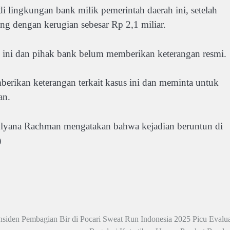
i lingkungan bank milik pemerintah daerah ini, setelah
ng dengan kerugian sebesar Rp 2,1 miliar.
s ini dan pihak bank belum memberikan keterangan resmi.
rikan keterangan terkait kasus ini dan meminta untuk
an.
ulyana Rachman mengatakan bahwa kejadian beruntun di
)
nsiden Pembagian Bir di Pocari Sweat Run Indonesia 2025 Picu Evalua