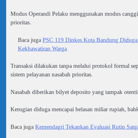
Modus Operandi Pelaku menggunakan modus canggih 
prioritas.
Baca juga
PSC 119 Dinkes Kota Bandung Diduga Ka
Kekhawatiran Warga
Transaksi dilakukan tanpa melalui protokol formal se
sistem pelayanan nasabah prioritas.
Nasabah diberikan bilyet deposito yang tampak otenti
Kerugian diduga mencapai belasan miliar rupiah, bahka
Baca juga
Kemendagri Tekankan Evaluasi Rutin Satga