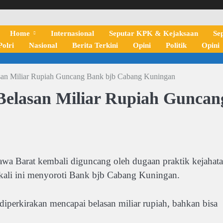
Home
Internasional
Seputar KPK & Kejaksaan
Se
olri
Nasional
Berita Terkini
Opini
Politik
Opini
an Miliar Rupiah Guncang Bank bjb Cabang Kuningan
elasan Miliar Rupiah Guncan
 Barat kembali diguncang oleh dugaan praktik kejahat
kali ini menyoroti Bank bjb Cabang Kuningan.
diperkirakan mencapai belasan miliar rupiah, bahkan bisa