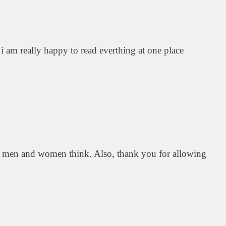
d i am really happy to read everthing at one place
ake men and women think. Also, thank you for allowing