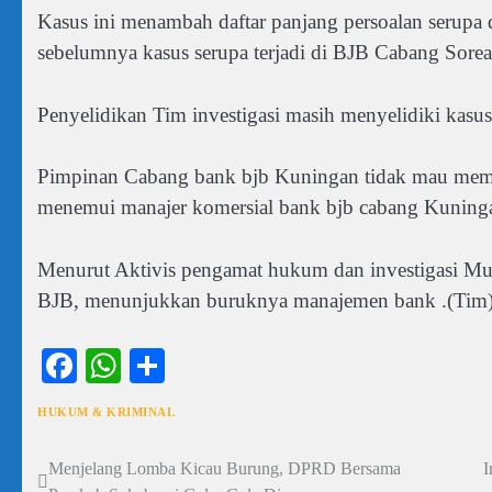
Kasus ini menambah daftar panjang persoalan serupa d
sebelumnya kasus serupa terjadi di BJB Cabang Sorea
Penyelidikan Tim investigasi masih menyelidiki kasu
Pimpinan Cabang bank bjb Kuningan tidak mau membe
menemui manajer komersial bank bjb cabang Kuning
Menurut Aktivis pengamat hukum dan investigasi M
BJB, menunjukkan buruknya manajemen bank .(Tim
Facebook
WhatsApp
Share
HUKUM & KRIMINAL
Menjelang Lomba Kicau Burung, DPRD Bersama
I
Navigasi