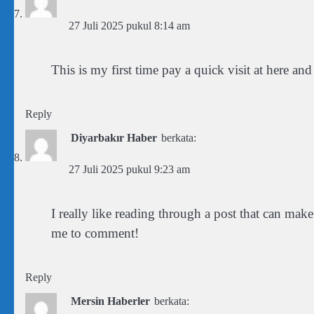
27 Juli 2025 pukul 8:14 am
This is my first time pay a quick visit at here an
Reply
Diyarbakır Haber
berkata:
27 Juli 2025 pukul 9:23 am
I really like reading through a post that can m
me to comment!
Reply
Mersin Haberler
berkata: