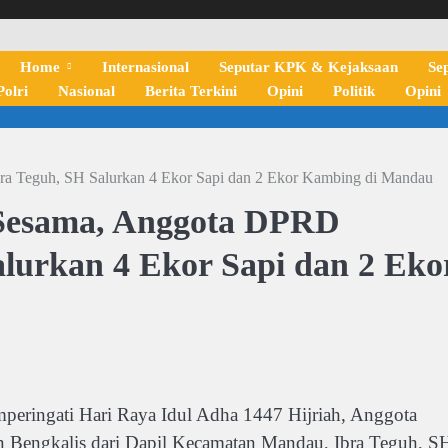
Home
Internasional
Seputar KPK & Kejaksaan
Se
olri
Nasional
Berita Terkini
Opini
Politik
Opini
a Teguh, SH Salurkan 4 Ekor Sapi dan 2 Ekor Kambing di Mandau
Sesama, Anggota DPRD
alurkan 4 Ekor Sapi dan 2 Eko
ngati Hari Raya Idul Adha 1447 Hijriah, Anggota
Bengkalis dari Dapil Kecamatan Mandau, Ibra Teguh, S