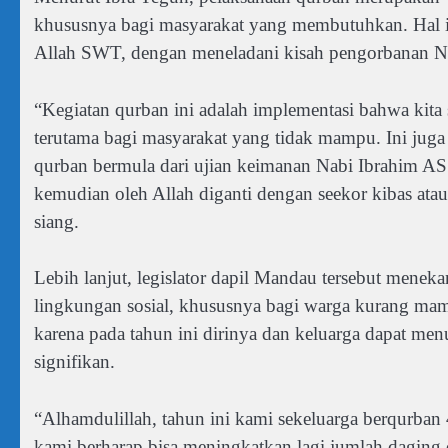
khususnya bagi masyarakat yang membutuhkan. Hal i
Allah SWT, dengan meneladani kisah pengorbanan Na
“Kegiatan qurban ini adalah implementasi bahwa kita 
terutama bagi masyarakat yang tidak mampu. Ini jug
qurban bermula dari ujian keimanan Nabi Ibrahim AS
kemudian oleh Allah diganti dengan seekor kibas atau
siang.
Lebih lanjut, legislator dapil Mandau tersebut mene
lingkungan sosial, khususnya bagi warga kurang m
karena pada tahun ini dirinya dan keluarga dapat m
signifikan.
“Alhamdulillah, tahun ini kami sekeluarga berqurban 
kami berharap bisa meningkatkan lagi jumlah daging