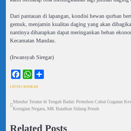
Dari pantauan di lapangan, kondisi hewan qurban ber
gemuk, menjamin kualitas daging yang akan dibagika
nantinya diharapkan dapat meringankan beban ekonomi
Kecamatan Mandau.
(Irwansyah Siregar)
Facebook
WhatsApp
Share
LINTAS DAERAH
Mundur Teratur di Tengah Badai: Pemohon Cabut Gugatan K
Navigasi
Kerugian Negara, MK Batalkan Sidang Penuh
pos
Related Posts