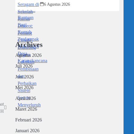
Didorong Segera Lakukan Pembinaan
6 Agustus 2026
dan Perbaikan Sistem Secara
Menyeluruh
Archives
Agustus 2026
Juli 2026
Juni 2026
Mei 2026
April 2026
at
Maret 2026
 H
Februari 2026
Januari 2026