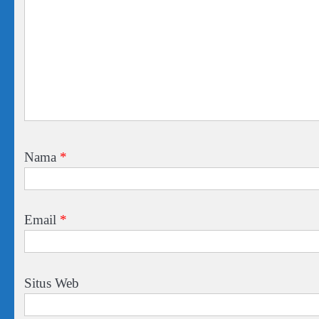
Nama
*
Email
*
Situs Web