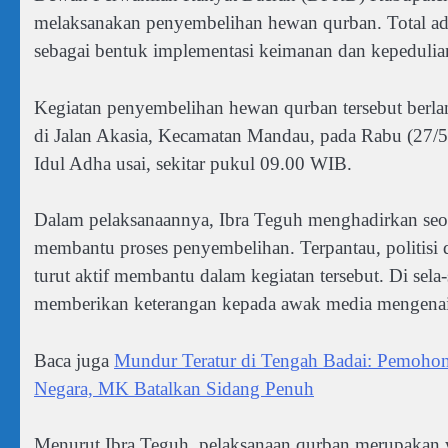
melaksanakan penyembelihan hewan qurban. Total ad
sebagai bentuk implementasi keimanan dan kepedulia
Kegiatan penyembelihan hewan qurban tersebut berla
di Jalan Akasia, Kecamatan Mandau, pada Rabu (27/5/2
Idul Adha usai, sekitar pukul 09.00 WIB.
Dalam pelaksanaannya, Ibra Teguh menghadirkan seor
membantu proses penyembelihan. Terpantau, politisi 
turut aktif membantu dalam kegiatan tersebut. Di sel
memberikan keterangan kepada awak media mengenai m
Baca juga
Mundur Teratur di Tengah Badai: Pemoh
Negara, MK Batalkan Sidang Penuh
Menurut Ibra Teguh, pelaksanaan qurban merupakan w