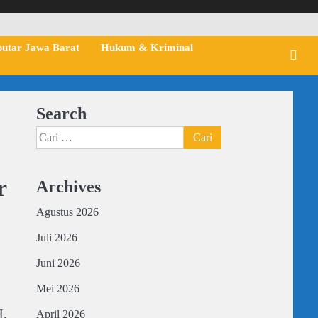
putar Jawa Barat
Hukum & Kriminal
Search
Cari
untuk:
r
Archives
Agustus 2026
Juli 2026
Juni 2026
Mei 2026
H,
April 2026