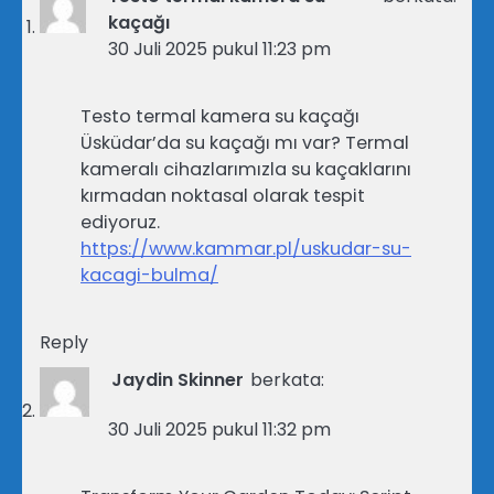
kaçağı
30 Juli 2025 pukul 11:23 pm
Testo termal kamera su kaçağı
Üsküdar’da su kaçağı mı var? Termal
kameralı cihazlarımızla su kaçaklarını
kırmadan noktasal olarak tespit
ediyoruz.
https://www.kammar.pl/uskudar-su-
kacagi-bulma/
Reply
Jaydin Skinner
berkata:
30 Juli 2025 pukul 11:32 pm