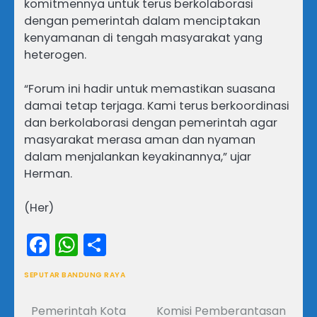
komitmennya untuk terus berkolaborasi
dengan pemerintah dalam menciptakan
kenyamanan di tengah masyarakat yang
heterogen.
“Forum ini hadir untuk memastikan suasana
damai tetap terjaga. Kami terus berkoordinasi
dan berkolaborasi dengan pemerintah agar
masyarakat merasa aman dan nyaman
dalam menjalankan keyakinannya,” ujar
Herman.
(Her)
Facebook
WhatsApp
Share
SEPUTAR BANDUNG RAYA
Pemerintah Kota
Komisi Pemberantasan
Navigasi