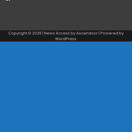
Copyright © 2026
| News Access by
Ascendoor
| Powered by
WordPress
.