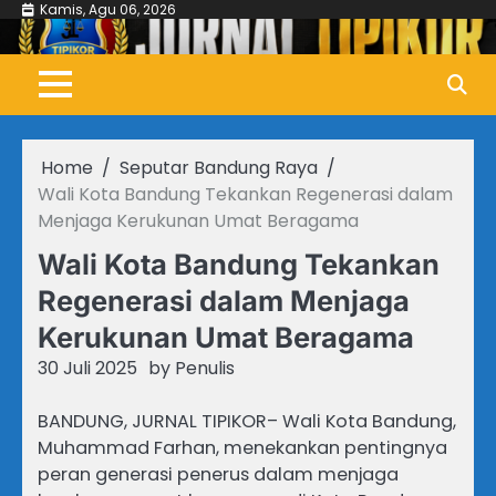
Skip
Kamis, Agu 06, 2026
to
content
Home
Seputar Bandung Raya
Wali Kota Bandung Tekankan Regenerasi dalam
Menjaga Kerukunan Umat Beragama
Wali Kota Bandung Tekankan
Regenerasi dalam Menjaga
Kerukunan Umat Beragama
30 Juli 2025
by
Penulis
BANDUNG, JURNAL TIPIKOR– Wali Kota Bandung,
Muhammad Farhan, menekankan pentingnya
peran generasi penerus dalam menjaga