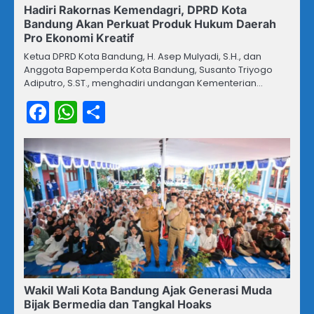
Hadiri Rakornas Kemendagri, DPRD Kota
Bandung Akan Perkuat Produk Hukum Daerah
Pro Ekonomi Kreatif
Ketua DPRD Kota Bandung, H. Asep Mulyadi, S.H., dan
Anggota Bapemperda Kota Bandung, Susanto Triyogo
Adiputro, S.ST., menghadiri undangan Kementerian…
Facebook
WhatsApp
Share
Wakil Wali Kota Bandung Ajak Generasi Muda
Bijak Bermedia dan Tangkal Hoaks