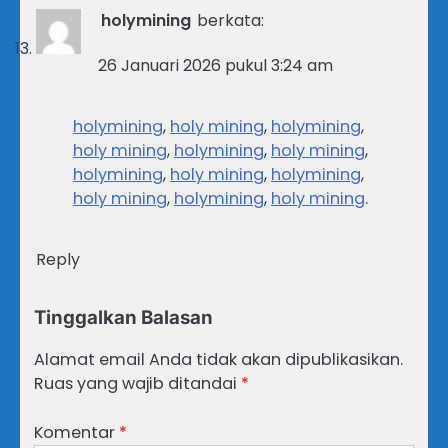
holymining
berkata:
26 Januari 2026 pukul 3:24 am
holymining
,
holy mining
,
holymining
,
holy mining
,
holymining
,
holy mining
,
holymining
,
holy mining
,
holymining
,
holy mining
,
holymining
,
holy mining
.
Reply
Tinggalkan Balasan
Alamat email Anda tidak akan dipublikasikan.
Ruas yang wajib ditandai
*
Komentar
*