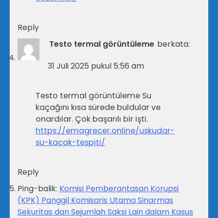
Reply
Testo termal görüntüleme
berkata:
31 Juli 2025 pukul 5:56 am
Testo termal görüntüleme Su
kaçağını kısa sürede buldular ve
onardılar. Çok başarılı bir işti.
https://emagrecer.online/uskudar-
su-kacak-tespiti/
Reply
Ping-balik:
Komisi Pemberantasan Korupsi
(KPK) Panggil Komisaris Utama Sinarmas
Sekuritas dan Sejumlah Saksi Lain dalam Kasus