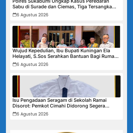
Polres Sukabumi Ungkap Kasus Peredaran
Sabu di Surade dan Ciemas, Tiga Tersangka
Diamankan
6 Agustus 2026
Wujud Kepedulian, Ibu Bupati Kuningan Ela
Helayati, S.Sos Serahkan Bantuan Bagi Rumah
Terdampak Bencana di Desa Karangkancana
6 Agustus 2026
Isu Pengadaan Seragam di Sekolah Ramai
Disorot: Pemkot Cimahi Didorong Segera
Lakukan Pembinaan dan Perbaikan Sistem
6 Agustus 2026
Secara Menyeluruh