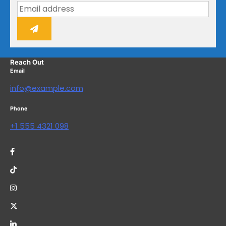
Reach Out
Email
info@example.com
Phone
+1 555 4321 098