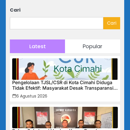
Cari
Cari
Latest
Popular
Pengelolaan TJSL/CSR di Kota Cimahi Diduga
Tidak Efektif: Masyarakat Desak Transparansi
Penuh dan Perbaikan Sistem
6 Agustus 2026