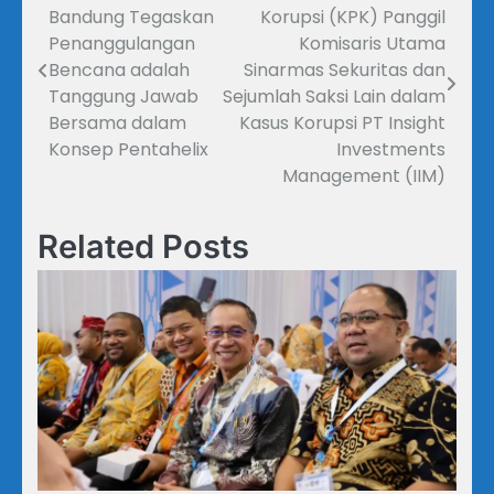
Bandung Tegaskan
Korupsi (KPK) Panggil
pos
Penanggulangan
Komisaris Utama
Bencana adalah
Sinarmas Sekuritas dan
Tanggung Jawab
Sejumlah Saksi Lain dalam
Bersama dalam
Kasus Korupsi PT Insight
Konsep Pentahelix
Investments
Management (IIM)
Related Posts