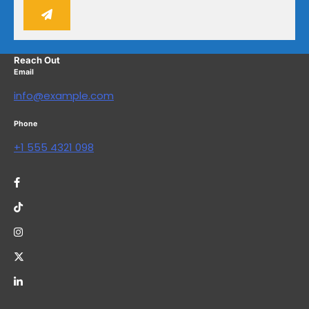
Reach Out
Email
info@example.com
Phone
+1 555 4321 098