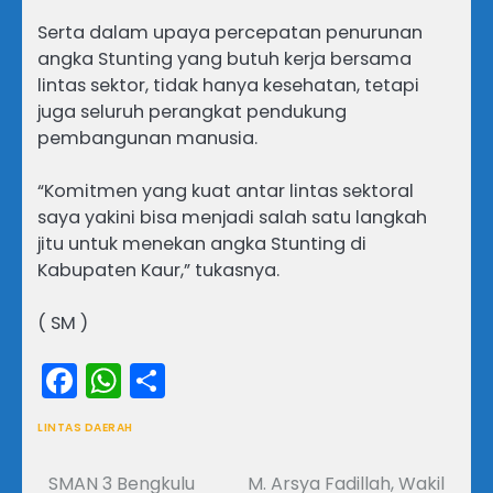
Serta dalam upaya percepatan penurunan
angka Stunting yang butuh kerja bersama
lintas sektor, tidak hanya kesehatan, tetapi
juga seluruh perangkat pendukung
pembangunan manusia.
“Komitmen yang kuat antar lintas sektoral
saya yakini bisa menjadi salah satu langkah
jitu untuk menekan angka Stunting di
Kabupaten Kaur,” tukasnya.
( SM )
Facebook
WhatsApp
Share
LINTAS DAERAH
SMAN 3 Bengkulu
M. Arsya Fadillah, Wakil
Navigasi