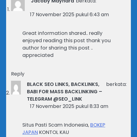
Jacoby Maynard
berkata:
17 November 2025 pukul 6:43 am
Great information shared.. really
enjoyed reading this post thank you
author for sharing this post ..
appreciated
Reply
BLACK SEO LINKS, BACKLINKS,
berkata:
BABI FOR MASS BACKLINKING –
TELEGRAM @SEO_LINK
17 November 2025 pukul 8:33 am
Situs Pasti Scam Indonesia,
BOKEP
JAPAN
KONTOL KAU