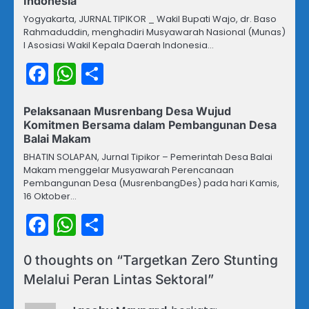
Indonesia
Yogyakarta, JURNAL TIPIKOR _ Wakil Bupati Wajo, dr. Baso
Rahmaduddin, menghadiri Musyawarah Nasional (Munas)
I Asosiasi Wakil Kepala Daerah Indonesia…
Facebook
WhatsApp
Share
Pelaksanaan Musrenbang Desa Wujud
Komitmen Bersama dalam Pembangunan Desa
Balai Makam
BHATIN SOLAPAN, Jurnal Tipikor – Pemerintah Desa Balai
Makam menggelar Musyawarah Perencanaan
Pembangunan Desa (MusrenbangDes) pada hari Kamis,
16 Oktober…
Facebook
WhatsApp
Share
0 thoughts on “
Targetkan Zero Stunting
Melalui Peran Lintas Sektoral
”