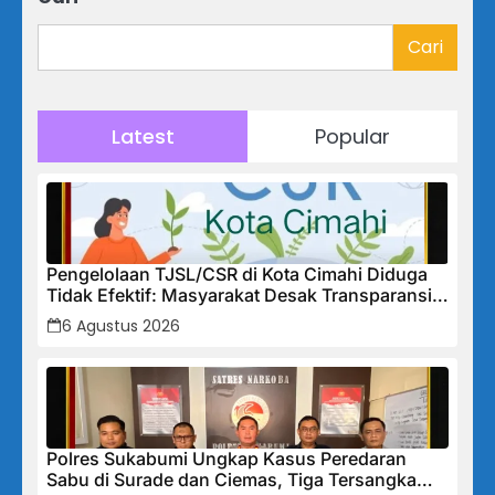
Cari
Latest
Popular
Pengelolaan TJSL/CSR di Kota Cimahi Diduga
Tidak Efektif: Masyarakat Desak Transparansi
Penuh dan Perbaikan Sistem
6 Agustus 2026
Polres Sukabumi Ungkap Kasus Peredaran
Sabu di Surade dan Ciemas, Tiga Tersangka