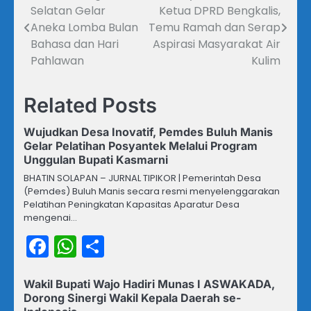
Selatan Gelar
Ketua DPRD Bengkalis,
pos
Aneka Lomba Bulan
Temu Ramah dan Serap
Bahasa dan Hari
Aspirasi Masyarakat Air
Pahlawan
Kulim
Related Posts
Wujudkan Desa Inovatif, Pemdes Buluh Manis
Gelar Pelatihan Posyantek Melalui Program
Unggulan Bupati Kasmarni
BHATIN SOLAPAN – JURNAL TIPIKOR | Pemerintah Desa
(Pemdes) Buluh Manis secara resmi menyelenggarakan
Pelatihan Peningkatan Kapasitas Aparatur Desa
mengenai…
Facebook
WhatsApp
Share
Wakil Bupati Wajo Hadiri Munas I ASWAKADA,
Dorong Sinergi Wakil Kepala Daerah se-