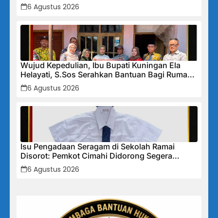
Diamankan
6 Agustus 2026
Wujud Kepedulian, Ibu Bupati Kuningan Ela
Helayati, S.Sos Serahkan Bantuan Bagi Rumah
Terdampak Bencana di Desa Karangkancana
6 Agustus 2026
Isu Pengadaan Seragam di Sekolah Ramai
Disorot: Pemkot Cimahi Didorong Segera
Lakukan Pembinaan dan Perbaikan Sistem
6 Agustus 2026
Secara Menyeluruh