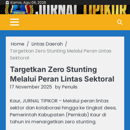
Skip
Kamis, Agu 06, 2026
to
content
Home
Lintas Daerah
Targetkan Zero Stunting Melalui Peran Lintas
Sektoral
Targetkan Zero Stunting
Melalui Peran Lintas Sektoral
17 November 2025
by
Penulis
Kaur, JURNAL TIPIKOR – Melalui peran lintas
sektor dan kolaborasi hingga ke tingkat desa,
Pemerintah Kabupaten (Pemkab) Kaur di
tahun ini menargetkan zero stunting.