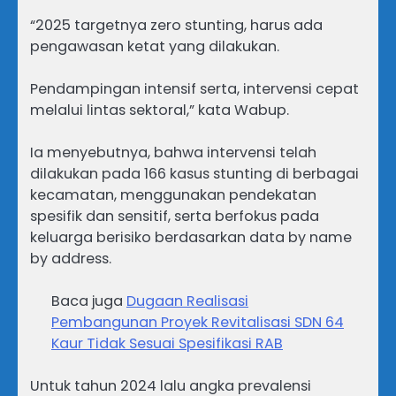
“2025 targetnya zero stunting, harus ada
pengawasan ketat yang dilakukan.
Pendampingan intensif serta, intervensi cepat
melalui lintas sektoral,” kata Wabup.
Ia menyebutnya, bahwa intervensi telah
dilakukan pada 166 kasus stunting di berbagai
kecamatan, menggunakan pendekatan
spesifik dan sensitif, serta berfokus pada
keluarga berisiko berdasarkan data by name
by address.
Baca juga
Dugaan Realisasi
Pembangunan Proyek Revitalisasi SDN 64
Kaur Tidak Sesuai Spesifikasi RAB
Untuk tahun 2024 lalu angka prevalensi