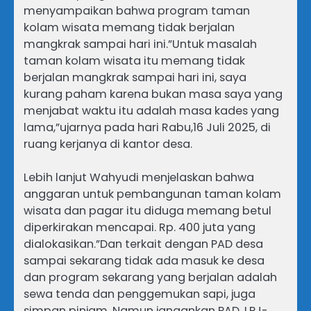
menyampaikan bahwa program taman
kolam wisata memang tidak berjalan
mangkrak sampai hari ini.”Untuk masalah
taman kolam wisata itu memang tidak
berjalan mangkrak sampai hari ini, saya
kurang paham karena bukan masa saya yang
menjabat waktu itu adalah masa kades yang
lama,”ujarnya pada hari Rabu,16 Juli 2025, di
ruang kerjanya di kantor desa.
Lebih lanjut Wahyudi menjelaskan bahwa
anggaran untuk pembangunan taman kolam
wisata dan pagar itu diduga memang betul
diperkirakan mencapai. Rp. 400 juta yang
dialokasikan.”Dan terkait dengan PAD desa
sampai sekarang tidak ada masuk ke desa
dan program sekarang yang berjalan adalah
sewa tenda dan penggemukan sapi, juga
simpan pinjam. Namun jangankan PAD, LPJ-