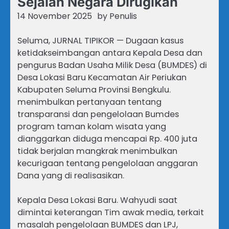
Sejalan Negara Dirugikan
14 November 2025
by
Penulis
Seluma, JURNAL TIPIKOR — Dugaan kasus
ketidakseimbangan antara Kepala Desa dan
pengurus Badan Usaha Milik Desa (BUMDES) di
Desa Lokasi Baru Kecamatan Air Periukan
Kabupaten Seluma Provinsi Bengkulu.
menimbulkan pertanyaan tentang
transparansi dan pengelolaan Bumdes
program taman kolam wisata yang
dianggarkan diduga mencapai Rp. 400 juta
tidak berjalan mangkrak menimbulkan
kecurigaan tentang pengelolaan anggaran
Dana yang di realisasikan.
Kepala Desa Lokasi Baru. Wahyudi saat
dimintai keterangan Tim awak media, terkait
masalah pengelolaan BUMDES dan LPJ,