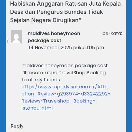
Habiskan Anggaran Ratusan Juta Kepala
Desa dan Pengurus Bumdes Tidak
Sejalan Negara Dirugikan
”
maldives honeymoon
berkata:
package cost
14 November 2025 pukul 1:05 pm
maldives honeymoon package cost
I’ll recommend TravelShop Booking
to all my friends.
https://www.tripadvisor.com.tr/Attra
ction_Review-g293974-d33242292-
Reviews-Travelshop_Booking-
Istanbul.html
Reply