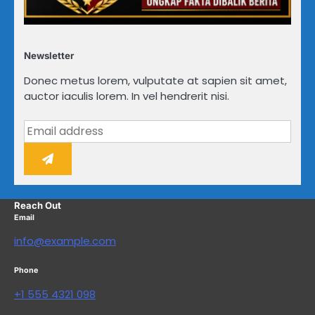
Newsletter
Donec metus lorem, vulputate at sapien sit amet,
auctor iaculis lorem. In vel hendrerit nisi.
Reach Out
Email
info@example.com
Phone
+1 555 4321 098