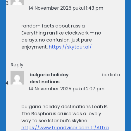
14 November 2025 pukul 1:43 pm
random facts about russia
Everything ran like clockwork — no
delays, no confusion, just pure
enjoyment.
https://skytour.al/
Reply
bulgaria holiday
berkata:
destinations
14 November 2025 pukul 2:07 pm
bulgaria holiday destinations Leah R.
The Bosphorus cruise was a lovely
way to see Istanbul’s skyline.
https://www.tripadvisor.com.tr/Attra