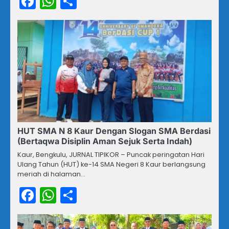
Facebook
WhatsApp
Share
HUT SMA N 8 Kaur Dengan Slogan SMA Berdasi
(Bertaqwa Disiplin Aman Sejuk Serta Indah)
Kaur, Bengkulu, JURNAL TIPIKOR – Puncak peringatan Hari
Ulang Tahun (HUT) ke-14 SMA Negeri 8 Kaur berlangsung
meriah di halaman…
Facebook
WhatsApp
Share