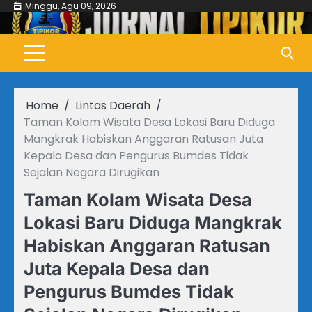
Skip
Minggu, Agu 09, 2026
to
content
Home
Lintas Daerah
Taman Kolam Wisata Desa Lokasi Baru Diduga
Mangkrak Habiskan Anggaran Ratusan Juta
Kepala Desa dan Pengurus Bumdes Tidak
Sejalan Negara Dirugikan
Taman Kolam Wisata Desa
Lokasi Baru Diduga Mangkrak
Habiskan Anggaran Ratusan
Juta Kepala Desa dan
Pengurus Bumdes Tidak