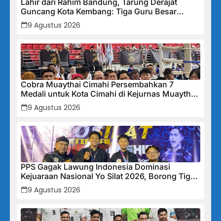
Lahir dari Rahim Bandung, Tarung Derajat
Guncang Kota Kembang: Tiga Guru Besar
Hadirkan Semangat Baru, Linmas Dijadikan
9 Agustus 2026
Garda Keamanan Terlatih
Cobra Muaythai Cimahi Persembahkan 7
Medali untuk Kota Cimahi di Kejurnas Muaythai
Indonesia 2026
9 Agustus 2026
PPS Gagak Lawung Indonesia Dominasi
Kejuaraan Nasional Yo Silat 2026, Borong Tiga
Medali Emas
9 Agustus 2026