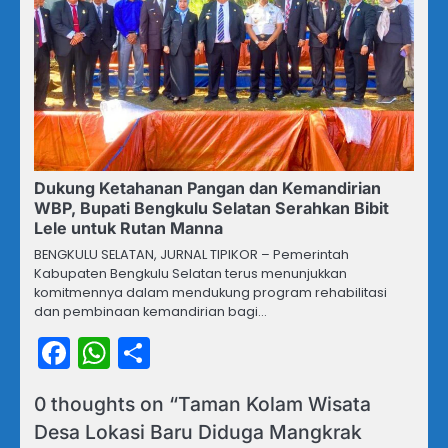
Dukung Ketahanan Pangan dan Kemandirian
WBP, Bupati Bengkulu Selatan Serahkan Bibit
Lele untuk Rutan Manna
BENGKULU SELATAN, JURNAL TIPIKOR – Pemerintah
Kabupaten Bengkulu Selatan terus menunjukkan
komitmennya dalam mendukung program rehabilitasi
dan pembinaan kemandirian bagi…
Facebook
WhatsApp
Share
0 thoughts on “
Taman Kolam Wisata
Desa Lokasi Baru Diduga Mangkrak