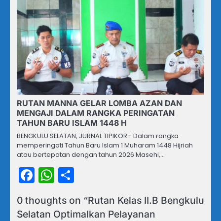
RUTAN MANNA GELAR LOMBA AZAN DAN
MENGAJI DALAM RANGKA PERINGATAN
TAHUN BARU ISLAM 1448 H
BENGKULU SELATAN, JURNAL TIPIKOR– Dalam rangka
memperingati Tahun Baru Islam 1 Muharam 1448 Hijriah
atau bertepatan dengan tahun 2026 Masehi,…
Facebook
WhatsApp
Share
0 thoughts on “
Rutan Kelas II.B Bengkulu
Selatan Optimalkan Pelayanan