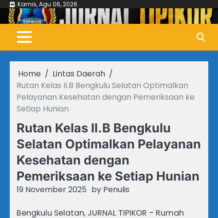
Skip
Kamis, Agu 06, 2026
to
content
Home
Lintas Daerah
Rutan Kelas II.B Bengkulu Selatan Optimalkan
Pelayanan Kesehatan dengan Pemeriksaan ke
Setiap Hunian
Rutan Kelas II.B Bengkulu
Selatan Optimalkan Pelayanan
Kesehatan dengan
Pemeriksaan ke Setiap Hunian
19 November 2025
by
Penulis
Bengkulu Selatan, JURNAL TIPIKOR – Rumah