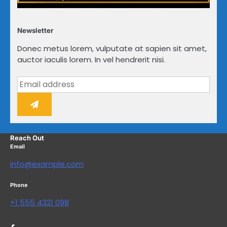
Newsletter
Donec metus lorem, vulputate at sapien sit amet,
auctor iaculis lorem. In vel hendrerit nisi.
Reach Out
Email
info@example.com
Phone
+1 555 4321 098