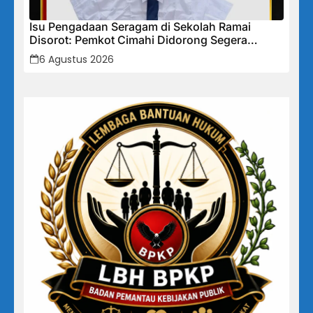
Isu Pengadaan Seragam di Sekolah Ramai
Disorot: Pemkot Cimahi Didorong Segera
Lakukan Pembinaan dan Perbaikan Sistem
6 Agustus 2026
Secara Menyeluruh