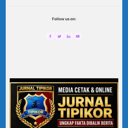
Follow us on: