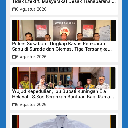
Tidak Efektif: Masyarakat Desak Transparansi
Penuh dan Perbaikan Sistem
6 Agustus 2026
Polres Sukabumi Ungkap Kasus Peredaran
Sabu di Surade dan Ciemas, Tiga Tersangka
Diamankan
6 Agustus 2026
Wujud Kepedulian, Ibu Bupati Kuningan Ela
Helayati, S.Sos Serahkan Bantuan Bagi Rumah
Terdampak Bencana di Desa Karangkancana
6 Agustus 2026