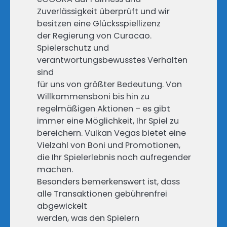
Zuverlässigkeit überprüft und wir
besitzen eine Glücksspiellizenz
der Regierung von Curacao.
Spielerschutz und
verantwortungsbewusstes Verhalten
sind
für uns von größter Bedeutung. Von
Willkommensboni bis hin zu
regelmäßigen Aktionen – es gibt
immer eine Möglichkeit, Ihr Spiel zu
bereichern. Vulkan Vegas bietet eine
Vielzahl von Boni und Promotionen,
die Ihr Spielerlebnis noch aufregender
machen.
Besonders bemerkenswert ist, dass
alle Transaktionen gebührenfrei
abgewickelt
werden, was den Spielern