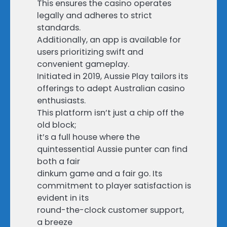
This ensures the casino operates
legally and adheres to strict
standards.
Additionally, an app is available for
users prioritizing swift and
convenient gameplay.
Initiated in 2019, Aussie Play tailors its
offerings to adept Australian casino
enthusiasts.
This platform isn’t just a chip off the
old block;
it’s a full house where the
quintessential Aussie punter can find
both a fair
dinkum game and a fair go. Its
commitment to player satisfaction is
evident in its
round-the-clock customer support,
a breeze