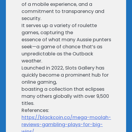
of a mobile experience, and a
commitment to transparency and
security.
It serves up a variety of roulette
games, capturing the
essence of what many Aussie punters
seek—a game of chance that’s as
unpredictable as the Outback
weather.
Launched in 2022, Slots Gallery has
quickly become a prominent hub for
online gaming,
boasting a collection that eclipses
many others globally with over 9,500
titles.
References:
https://blackcoin.co/mega-moolah-
reviews-gambling-plays-for-big-
wins/