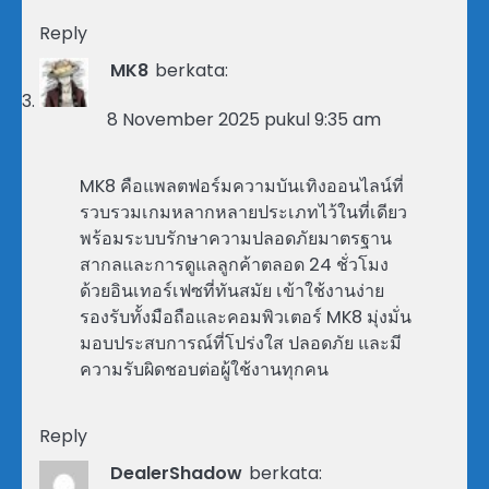
Reply
MK8
berkata:
8 November 2025 pukul 9:35 am
MK8 คือแพลตฟอร์มความบันเทิงออนไลน์ที่
รวบรวมเกมหลากหลายประเภทไว้ในที่เดียว
พร้อมระบบรักษาความปลอดภัยมาตรฐาน
สากลและการดูแลลูกค้าตลอด 24 ชั่วโมง
ด้วยอินเทอร์เฟซที่ทันสมัย เข้าใช้งานง่าย
รองรับทั้งมือถือและคอมพิวเตอร์ MK8 มุ่งมั่น
มอบประสบการณ์ที่โปร่งใส ปลอดภัย และมี
ความรับผิดชอบต่อผู้ใช้งานทุกคน
Reply
DealerShadow
berkata: