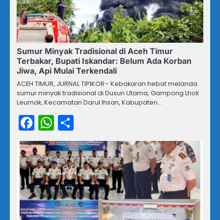
Sumur Minyak Tradisional di Aceh Timur
Terbakar, Bupati Iskandar: Belum Ada Korban
Jiwa, Api Mulai Terkendali
ACEH TIMUR, JURNAL TIPIKOR– Kebakaran hebat melanda
sumur minyak tradisional di Dusun Utama, Gampong Lhok
Leumak, Kecamatan Darul Ihsan, Kabupaten…
Facebook
WhatsApp
Share