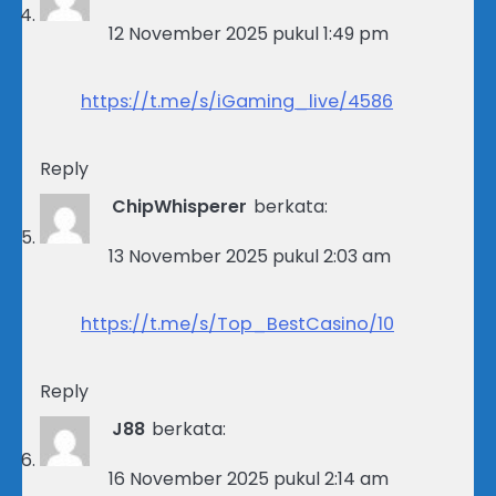
12 November 2025 pukul 1:49 pm
https://t.me/s/iGaming_live/4586
Reply
ChipWhisperer
berkata:
13 November 2025 pukul 2:03 am
https://t.me/s/Top_BestCasino/10
Reply
J88
berkata:
16 November 2025 pukul 2:14 am