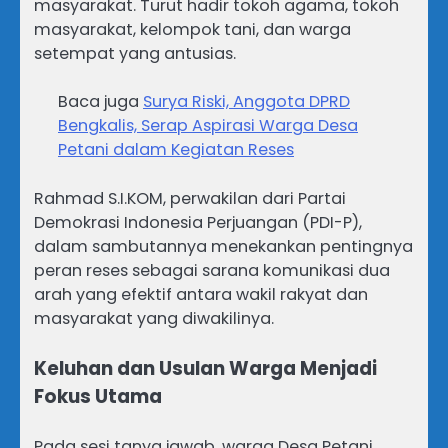
masyarakat. Turut hadir tokoh agama, tokoh
masyarakat, kelompok tani, dan warga
setempat yang antusias.
Baca juga
Surya Riski, Anggota DPRD
Bengkalis, Serap Aspirasi Warga Desa
Petani dalam Kegiatan Reses
Rahmad S.I.KOM, perwakilan dari Partai
Demokrasi Indonesia Perjuangan (PDI-P),
dalam sambutannya menekankan pentingnya
peran reses sebagai sarana komunikasi dua
arah yang efektif antara wakil rakyat dan
masyarakat yang diwakilinya.
Keluhan dan Usulan Warga Menjadi
Fokus Utama
Pada sesi tanya jawab, warga Desa Petani