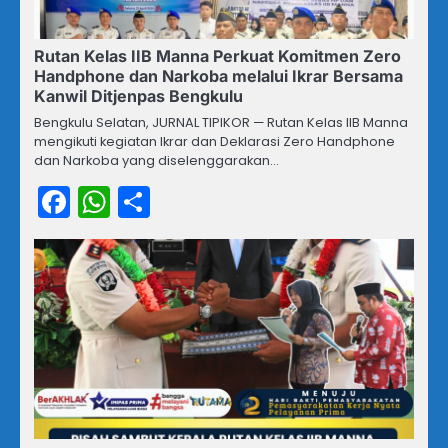
Rutan Kelas IIB Manna Perkuat Komitmen Zero
Handphone dan Narkoba melalui Ikrar Bersama
Kanwil Ditjenpas Bengkulu
Bengkulu Selatan, JURNAL TIPIKOR — Rutan Kelas IIB Manna
mengikuti kegiatan Ikrar dan Deklarasi Zero Handphone
dan Narkoba yang diselenggarakan…
Facebook
WhatsApp
Share