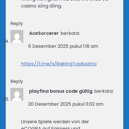
casino sống động.
Reply
AceSorcerer
berkata:
6 Desember 2025 pukul 1:18 am
https://t.me/s/RejtingTopKazino
Reply
playfina bonus code gültig
berkata:
20 Desember 2025 pukul 11:02 am
Unsere Spiele werden von der
eCOGRA auf Fairness und