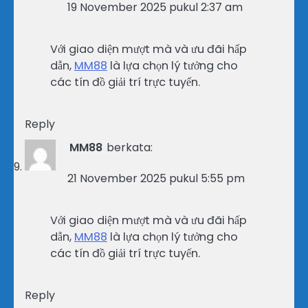
19 November 2025 pukul 2:37 am
Với giao diện mượt mà và ưu đãi hấp
dẫn,
MM88
là lựa chọn lý tưởng cho
các tín đồ giải trí trực tuyến.
Reply
MM88
berkata:
21 November 2025 pukul 5:55 pm
Với giao diện mượt mà và ưu đãi hấp
dẫn,
MM88
là lựa chọn lý tưởng cho
các tín đồ giải trí trực tuyến.
Reply