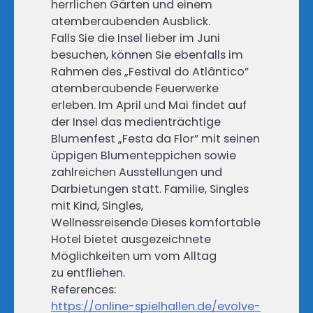
herrlichen Gärten und einem
atemberaubenden Ausblick.
Falls Sie die Insel lieber im Juni
besuchen, können Sie ebenfalls im
Rahmen des „Festival do Atlântico”
atemberaubende Feuerwerke
erleben. Im April und Mai findet auf
der Insel das medienträchtige
Blumenfest „Festa da Flor” mit seinen
üppigen Blumenteppichen sowie
zahlreichen Ausstellungen und
Darbietungen statt. Familie, Singles
mit Kind, Singles,
Wellnessreisende Dieses komfortable
Hotel bietet ausgezeichnete
Möglichkeiten um vom Alltag
zu entfliehen.
References:
https://online-spielhallen.de/evolve-