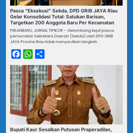
Pasca “Eksekusi” Sekda, DPD GRIB JAYA Riau
Gelar Konsolidasi Total: Satukan Barisan,
Targetkan 200 Anggota Baru Per Kecamatan
PEKANBARU, JURNAL TIPIKOR – Gelombang kejut pasca
pemecatan Sekretaris Daerah (Sekda) oleh DPD GRIB
JAYA Provinsi Riau tidak menyurutkan langkah…
Facebook
WhatsApp
Share
Bupati Kaur Sesalkan Putusan Praperadilan,