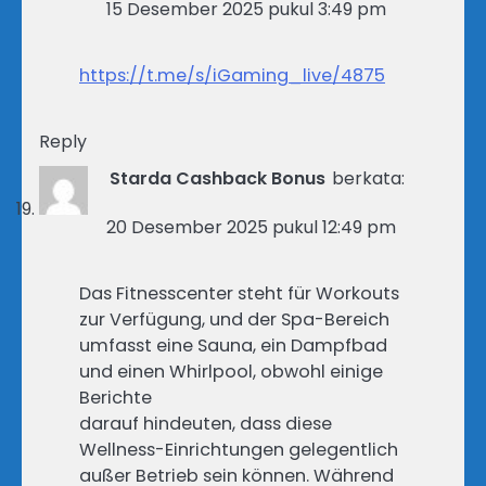
15 Desember 2025 pukul 3:49 pm
https://t.me/s/iGaming_live/4875
Reply
Starda Cashback Bonus
berkata:
20 Desember 2025 pukul 12:49 pm
Das Fitnesscenter steht für Workouts
zur Verfügung, und der Spa-Bereich
umfasst eine Sauna, ein Dampfbad
und einen Whirlpool, obwohl einige
Berichte
darauf hindeuten, dass diese
Wellness-Einrichtungen gelegentlich
außer Betrieb sein können. Während