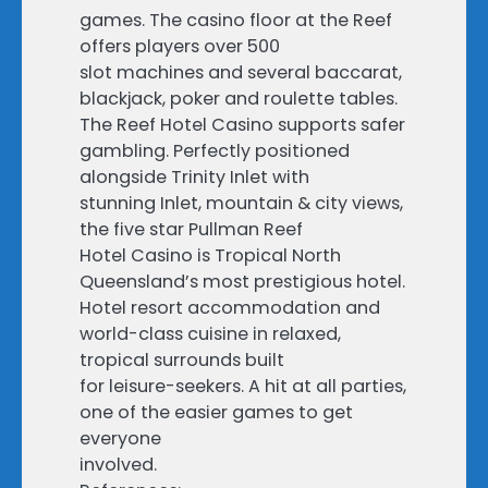
games. The casino floor at the Reef
offers players over 500
slot machines and several baccarat,
blackjack, poker and roulette tables.
The Reef Hotel Casino supports safer
gambling. Perfectly positioned
alongside Trinity Inlet with
stunning Inlet, mountain & city views,
the five star Pullman Reef
Hotel Casino is Tropical North
Queensland’s most prestigious hotel.
Hotel resort accommodation and
world-class cuisine in relaxed,
tropical surrounds built
for leisure-seekers. A hit at all parties,
one of the easier games to get
everyone
involved.