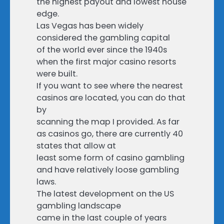
the highest payout and lowest house
edge.
Las Vegas has been widely
considered the gambling capital
of the world ever since the 1940s
when the first major casino resorts
were built.
If you want to see where the nearest
casinos are located, you can do that
by
scanning the map I provided. As far
as casinos go, there are currently 40
states that allow at
least some form of casino gambling
and have relatively loose gambling
laws.
The latest development on the US
gambling landscape
came in the last couple of years