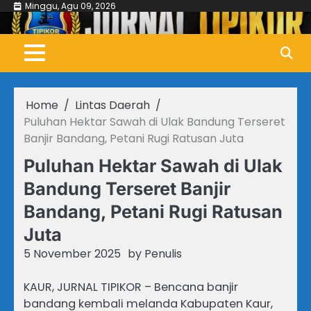
Skip
Minggu, Agu 09, 2026
to
content
Home
Lintas Daerah
Puluhan Hektar Sawah di Ulak Bandung Terseret
Banjir Bandang, Petani Rugi Ratusan Juta
Puluhan Hektar Sawah di Ulak
Bandung Terseret Banjir
Bandang, Petani Rugi Ratusan
Juta
5 November 2025
by
Penulis
KAUR, JURNAL TIPIKOR – Bencana banjir
bandang kembali melanda Kabupaten Kaur,