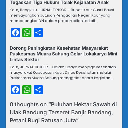
Tegaskan Tiga Hukum Tolak Kejahatan Anak
Kaur, Bengkulu, JURNAL TIPIKOR – Bupati Kaur Gusril Pausi
menyayangkan putusan Pengadilan Negeri Kaur yang
memenangkan YN dalam praperadilan terkait…
Facebook
WhatsApp
Share
Dorong Peningkatan Kesehatan Masyarakat
Puskesmas Muara Sahung Gelar Lokakarya Mini
Lintas Sektor
Kaur, JURNAL TIPIKOR – Dalam upaya menjaga kesehatan
masyarakat Kabupaten Kaur, Dinas Kesehatan melalui
Puskesmas Muara Sahung menggelar acara kegiatan…
Facebook
WhatsApp
Share
0 thoughts on “
Puluhan Hektar Sawah di
Ulak Bandung Terseret Banjir Bandang,
Petani Rugi Ratusan Juta
”