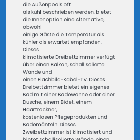
die Außenpools oft
als kühl beschrieben werden, bietet
die Innenoption eine Alternative,
obwohl
einige Gäste die Temperatur als
kühler als erwartet empfanden.
Dieses
klimatisierte Dreibettzimmer verfügt
über einen Balkon, schallisolierte
Wände und
einen Flachbild-Kabel-TV. Dieses
Dreibettzimmer bietet ein eigenes
Bad mit einer Badewanne oder einer
Dusche, einem Bidet, einem
Haartrockner,
kostenlosen Pflegeprodukten und
Bademänteln. Dieses
Zweibettzimmer ist klimatisiert und
bietet schallisolierte Wände, einen