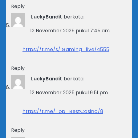
Reply
LuckyBandit
berkata:
12 November 2025 pukul 7:45 am
https://t.me/s/iGaming_live/4555
Reply
LuckyBandit
berkata:
12 November 2025 pukul 9:51 pm
https://t.me/Top_BestCasino/8
Reply