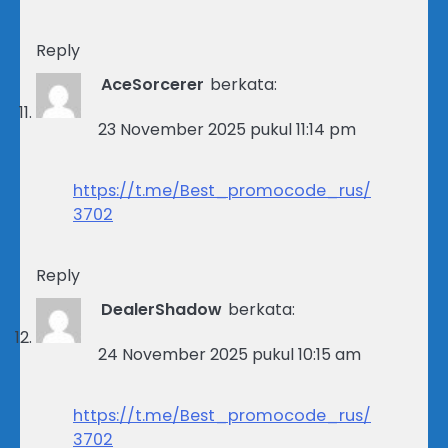
Reply
AceSorcerer
berkata:
23 November 2025 pukul 11:14 pm
https://t.me/Best_promocode_rus/
3702
Reply
DealerShadow
berkata:
24 November 2025 pukul 10:15 am
https://t.me/Best_promocode_rus/
3702