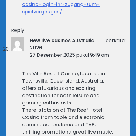
casino-login-ihr-zugang-zum-
spielvergnugen/
Reply
New live casinos Australia
berkata:
2026
27 Desember 2025 pukul 9:49 am
The Ville Resort Casino, located in
Townsville, Queensland, Australia,
offers a luxurious and exciting
destination for both leisure and
gaming enthusiasts.
There is lots on at The Reef Hotel
Casino from table and electronic
gaming action, Keno and TAB,
thrilling promotions, great live music,