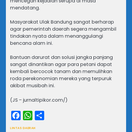
mencegah kejadian serupa di masa
mendatang.
Masyarakat Ulak Bandung sangat berharap
agar pemerintah daerah segera mengambil
tindakan nyata dalam menanggulangi
bencana alam ini.
Bantuan darurat dan solusi jangka panjang
sangat dinantikan agar para petani dapat
kembali bercocok tanam dan memulihkan
roda perekonomian mereka yang terpuruk
akibat musibah ini.
(JS – jurnaltipikor.com/)
Facebook
WhatsApp
Share
LINTAS DAERAH