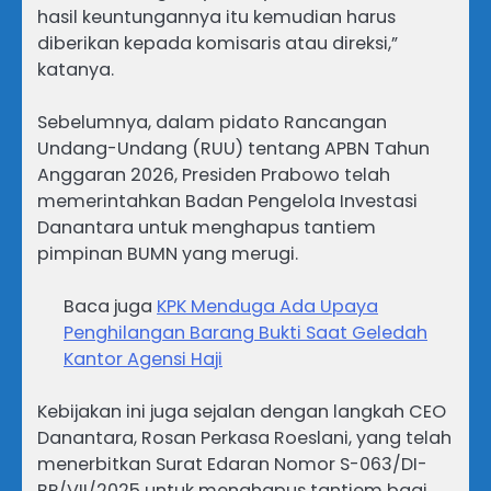
hasil keuntungannya itu kemudian harus
diberikan kepada komisaris atau direksi,”
katanya.
Sebelumnya, dalam pidato Rancangan
Undang-Undang (RUU) tentang APBN Tahun
Anggaran 2026, Presiden Prabowo telah
memerintahkan Badan Pengelola Investasi
Danantara untuk menghapus tantiem
pimpinan BUMN yang merugi.
Baca juga
KPK Menduga Ada Upaya
Penghilangan Barang Bukti Saat Geledah
Kantor Agensi Haji
Kebijakan ini juga sejalan dengan langkah CEO
Danantara, Rosan Perkasa Roeslani, yang telah
menerbitkan Surat Edaran Nomor S-063/DI-
BP/VII/2025 untuk menghapus tantiem bagi