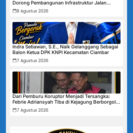
Dorong Pembangunan Infrastruktur Jalan
Cikalong Bunder
8 Agustus 2026
Indra Setiawan, S.E., Naik Gelanggang Sebagai
Balon Ketua DPK KNPI Kecamatan Ciambar
7 Agustus 2026
Dari Pemburu Koruptor Menjadi Tersangka:
Febrie Adriansyah Tiba di Kejagung Berborgol,
Bawa Map Biru dan Senyum Penuh Teka-teki
7 Agustus 2026