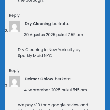
the borough.
Reply
Dry Cleaning
berkata:
30 Agustus 2025 pukul 7:55 am
Dry Cleaning in New York city by
Sparkly Maid NYC
Reply
Delmer Oblow
berkata:
4 September 2025 pukul 5:15 am
We pay $10 for a google review and