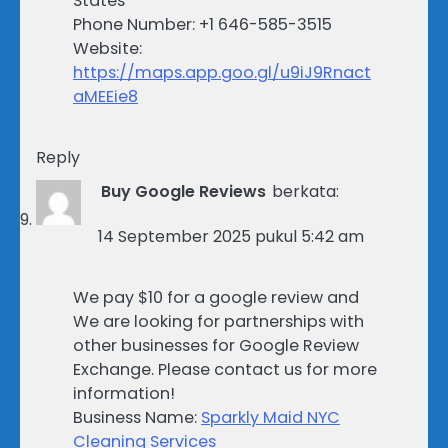
States
Phone Number: +1 646-585-3515
Website:
https://maps.app.goo.gl/u9iJ9Rnact
aMEEie8
Reply
Buy Google Reviews
berkata:
14 September 2025 pukul 5:42 am
We pay $10 for a google review and
We are looking for partnerships with
other businesses for Google Review
Exchange. Please contact us for more
information!
Business Name:
Sparkly Maid NYC
Cleaning Services