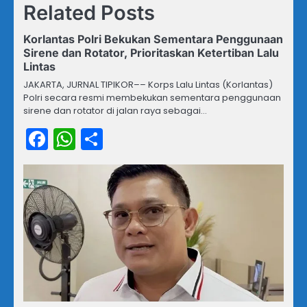
Related Posts
Korlantas Polri Bekukan Sementara Penggunaan
Sirene dan Rotator, Prioritaskan Ketertiban Lalu
Lintas
JAKARTA, JURNAL TIPIKOR–– Korps Lalu Lintas (Korlantas)
Polri secara resmi membekukan sementara penggunaan
sirene dan rotator di jalan raya sebagai…
Facebook
WhatsApp
Share