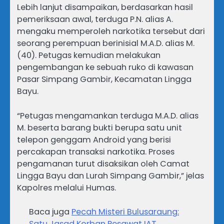
Lebih lanjut disampaikan, berdasarkan hasil
pemeriksaan awal, terduga P.N. alias A.
mengaku memperoleh narkotika tersebut dari
seorang perempuan berinisial M.A.D. alias M.
(40). Petugas kemudian melakukan
pengembangan ke sebuah ruko di kawasan
Pasar Simpang Gambir, Kecamatan Lingga
Bayu.
“Petugas mengamankan terduga M.A.D. alias
M. beserta barang bukti berupa satu unit
telepon genggam Android yang berisi
percakapan transaksi narkotika. Proses
pengamanan turut disaksikan oleh Camat
Lingga Bayu dan Lurah Simpang Gambir,” jelas
Kapolres melalui Humas.
Baca juga
Pecah Misteri Bulusaraung:
Satu Jasad Korban Pesawat IAT