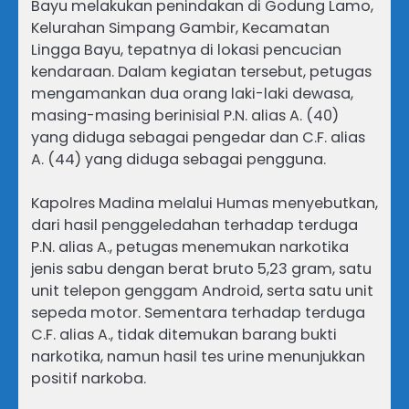
Bayu melakukan penindakan di Godung Lamo,
Kelurahan Simpang Gambir, Kecamatan
Lingga Bayu, tepatnya di lokasi pencucian
kendaraan. Dalam kegiatan tersebut, petugas
mengamankan dua orang laki-laki dewasa,
masing-masing berinisial P.N. alias A. (40)
yang diduga sebagai pengedar dan C.F. alias
A. (44) yang diduga sebagai pengguna.
Kapolres Madina melalui Humas menyebutkan,
dari hasil penggeledahan terhadap terduga
P.N. alias A., petugas menemukan narkotika
jenis sabu dengan berat bruto 5,23 gram, satu
unit telepon genggam Android, serta satu unit
sepeda motor. Sementara terhadap terduga
C.F. alias A., tidak ditemukan barang bukti
narkotika, namun hasil tes urine menunjukkan
positif narkoba.