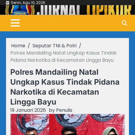
Skip
Senin, Agu 10, 2026
to
content
Home
Seputar TNI & Polri
Polres Mandailing Natal Ungkap Kasus Tindak
Pidana Narkotika di Kecamatan Lingga Bayu
Polres Mandailing Natal
Ungkap Kasus Tindak Pidana
Narkotika di Kecamatan
Lingga Bayu
19 Januari 2026
by
Penulis