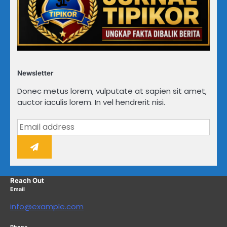
Newsletter
Donec metus lorem, vulputate at sapien sit amet,
auctor iaculis lorem. In vel hendrerit nisi.
Reach Out
Email
info@example.com