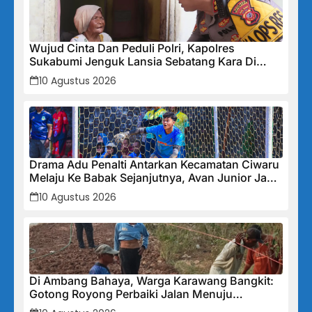
Wujud Cinta Dan Peduli Polri, Kapolres
Sukabumi Jenguk Lansia Sebatang Kara Di
Cisolok
10 Agustus 2026
Drama Adu Penalti Antarkan Kecamatan Ciwaru
Melaju Ke Babak Sejanjutnya, Avan Junior Jadi
Penentu Kemenangan
10 Agustus 2026
Di Ambang Bahaya, Warga Karawang Bangkit:
Gotong Royong Perbaiki Jalan Menuju
Jembatan Gantung yang Terabaikan