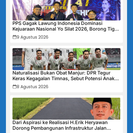
PPS Gagak Lawung Indonesia Dominasi
Kejuaraan Nasional Yo Silat 2026, Borong Tiga
Medali Emas
9 Agustus 2026
Naturalisasi Bukan Obat Manjur: DPR Tegur
Keras Kegagalan Timnas, Sebut Potensi Anak
Bangsa Terabaikan Demi “Jalan Pintas”
8 Agustus 2026
Dari Aspirasi ke Realisasi H.Erik Heryawan
Dorong Pembangunan Infrastruktur Jalan