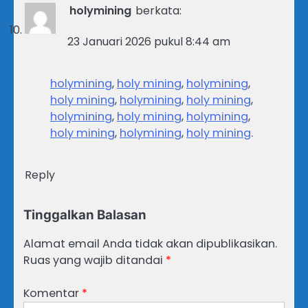
holymining
berkata:
23 Januari 2026 pukul 8:44 am
holymining
,
holy mining
,
holymining
,
holy mining
,
holymining
,
holy mining
,
holymining
,
holy mining
,
holymining
,
holy mining
,
holymining
,
holy mining
.
Reply
Tinggalkan Balasan
Alamat email Anda tidak akan dipublikasikan.
Ruas yang wajib ditandai
*
Komentar
*