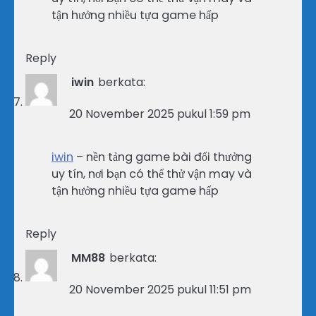
tận hưởng nhiều tựa game hấp
Reply
iwin
berkata:
20 November 2025 pukul 1:59 pm
iwin
– nền tảng game bài đổi thưởng
uy tín, nơi bạn có thể thử vận may và
tận hưởng nhiều tựa game hấp
Reply
MM88
berkata:
20 November 2025 pukul 11:51 pm