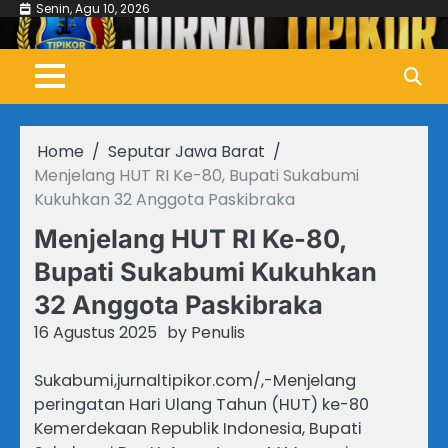
Skip
Senin, Agu 10, 2026
to
content
Home
Seputar Jawa Barat
Menjelang HUT RI Ke-80, Bupati Sukabumi
Kukuhkan 32 Anggota Paskibraka
Menjelang HUT RI Ke-80,
Bupati Sukabumi Kukuhkan
32 Anggota Paskibraka
16 Agustus 2025
by
Penulis
Sukabumi,jurnaltipikor.com/,-Menjelang
peringatan Hari Ulang Tahun (HUT) ke-80
Kemerdekaan Republik Indonesia, Bupati