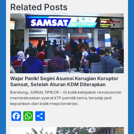
Related Posts
Wajar Panik! Segini Asumsi Kerugian Koruptor
Samsat, Setelah Aturan KDM Diterapkan
Bandung, JURNAL TIPIKOR – Di balik kebijakan revolusioner
membebaskan syarat KTP pemilik lama, terselip jerit
kepanikan dari balik meja birokrasi.…
Facebook
WhatsApp
Share