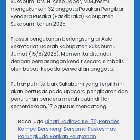
Sukabumi Drs. H. Asep Japar, M.M.,resmi
mengukuhkan 32 anggota Pasukan Pengibar
Bendera Pusaka (Paskibraka) Kabupaten
Sukabumi tahun 2025.
Prosesi pengukuhan berlangsung di Aula
Sekretariat Daerah Kabupaten Sukabumi,
Jumat (15/8/2025). Momen itu ditandai
dengan pemasangan kendit secara simbolis
oleh bupati kepada perwakilan anggota.
Putra-putri terbaik Sukabumi yang terpilih ini
akan bertugas pada upacara pengibaran dan
penurunan bendera merah putih di Hari
Kemerdekaan, 17 Agustus mendatang.
Baca juga
Dihari Jadinya Ke-72, Pemdes
Kompa Bersinergi Bersama Puskesmas
Parungkuda Berikan Pelayanan