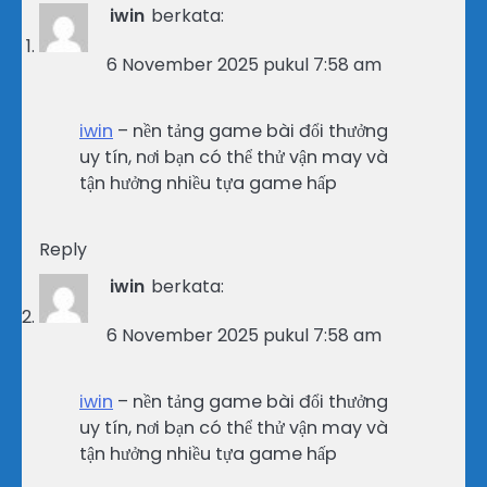
iwin
berkata:
6 November 2025 pukul 7:58 am
iwin
– nền tảng game bài đổi thưởng
uy tín, nơi bạn có thể thử vận may và
tận hưởng nhiều tựa game hấp
Reply
iwin
berkata:
6 November 2025 pukul 7:58 am
iwin
– nền tảng game bài đổi thưởng
uy tín, nơi bạn có thể thử vận may và
tận hưởng nhiều tựa game hấp