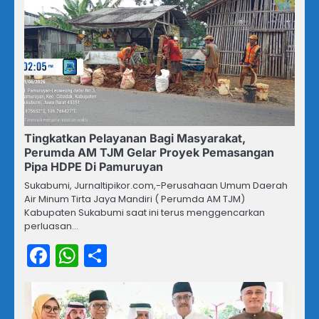
Tingkatkan Pelayanan Bagi Masyarakat,
Perumda AM TJM Gelar Proyek Pemasangan
Pipa HDPE Di Pamuruyan
Sukabumi, Jurnaltipikor.com,-Perusahaan Umum Daerah
Air Minum Tirta Jaya Mandiri ( Perumda AM TJM)
Kabupaten Sukabumi saat ini terus menggencarkan
perluasan…
Facebook
WhatsApp
Share