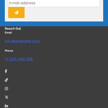
Reach Out
Email
info@example.com
Phone
+1 555 4321 098