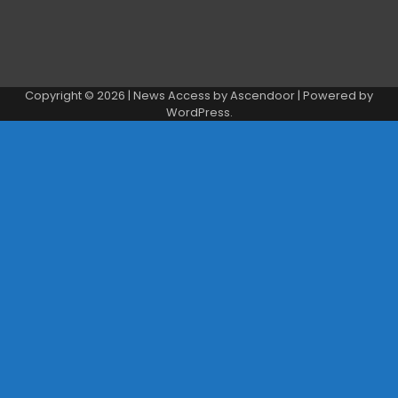
Copyright © 2026
| News Access by
Ascendoor
| Powered by
WordPress
.