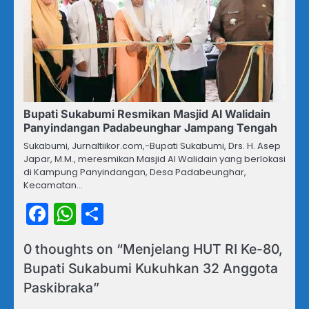
Bupati Sukabumi Resmikan Masjid Al Walidain
Panyindangan Padabeunghar Jampang Tengah
Sukabumi, Jurnaltiikor.com,-Bupati Sukabumi, Drs. H. Asep
Japar, M.M., meresmikan Masjid Al Walidain yang berlokasi
di Kampung Panyindangan, Desa Padabeunghar,
Kecamatan…
Facebook
WhatsApp
Share
0 thoughts on “
Menjelang HUT RI Ke-80,
Bupati Sukabumi Kukuhkan 32 Anggota
Paskibraka
”