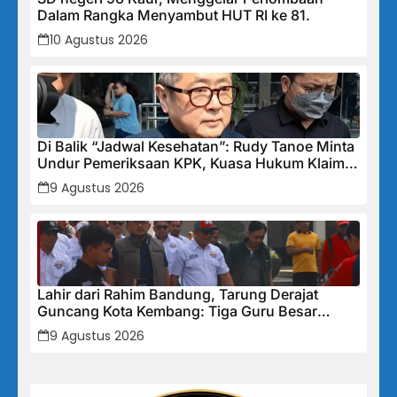
Dalam Rangka Menyambut HUT RI ke 81.
10 Agustus 2026
Di Balik “Jadwal Kesehatan”: Rudy Tanoe Minta
Undur Pemeriksaan KPK, Kuasa Hukum Klaim
Kooperatif Meski Status Tersangka Mengintai
9 Agustus 2026
Lahir dari Rahim Bandung, Tarung Derajat
Guncang Kota Kembang: Tiga Guru Besar
Hadirkan Semangat Baru, Linmas Dijadikan
9 Agustus 2026
Garda Keamanan Terlatih