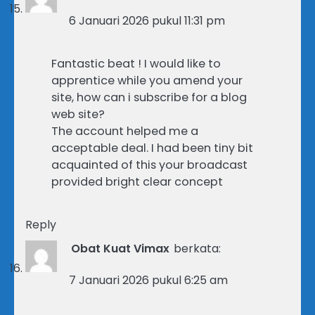
6 Januari 2026 pukul 11:31 pm
Fantastic beat ! I would like to
apprentice while you amend your
site, how can i subscribe for a blog
web site?
The account helped me a
acceptable deal. I had been tiny bit
acquainted of this your broadcast
provided bright clear concept
Reply
Obat Kuat Vimax
berkata:
7 Januari 2026 pukul 6:25 am