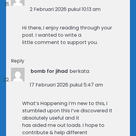
2 Februari 2026 pukul 10:13 am
Hi there, I enjoy reading through your
post. I wanted to write a
little comment to support you.
Reply
bomb for jihad
berkata:
17 Februari 2026 pukul 5:47 am
What’s Happening i’m new to this, I
stumbled upon this I’ve discovered It
absolutely useful and it
has aided me out loads. I hope to
contribute & help different