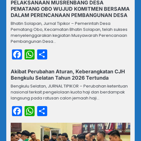
PELAKSANAAN MUSRENBANG DESA
PEMATANG OBO WUJUD KOMITMEN BERSAMA
DALAM PERENCANAAN PEMBANGUNAN DESA
Bhatin Solapan, Jurnal Tipikor – Pemerintah Desa
Pematang Obo, Kecamatan Bhatin Solapan, telah sukses
menyelenggarakan kegiatan Musyawarah Perencanaan
Pembangunan Desa…
Facebook
WhatsApp
Share
Akibat Perubahan Aturan, Keberangkatan CJH
Bengkulu Selatan Tahun 2026 Tertunda
Bengkulu Selatan, JURNAL TIPIKOR – Perubahan ketentuan
nasional terkait pengelolaan kuota haji dan berdampak
langsung pada ratusan calon jemaah haji…
Facebook
WhatsApp
Share