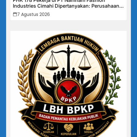
Industries Cimahi Dipertanyakan: Perusahaan
Klaim Rugi, Laporan Keuangan Justru
7 Agustus 2026
Tunjukkan Penurunan Laba.