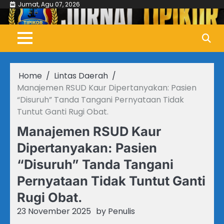
Skip
Jumat, Agu 07, 2026
to
content
Home
Lintas Daerah
Manajemen RSUD Kaur Dipertanyakan: Pasien
“Disuruh” Tanda Tangani Pernyataan Tidak
Tuntut Ganti Rugi Obat.
Manajemen RSUD Kaur
Dipertanyakan: Pasien
“Disuruh” Tanda Tangani
Pernyataan Tidak Tuntut Ganti
Rugi Obat.
23 November 2025
by
Penulis