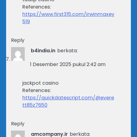
References:
https://www.first315.com/irwinmaxey
519
Reply
b4india.in
berkata:
1 Desember 2025 pukul 2:42 am
jackpot casino
References:
https://quickdatescript.com/@evere
tt85z7650
Reply
amcompany.ir
berkata: