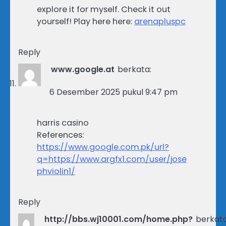
explore it for myself. Check it out
yourself! Play here here:
arenapluspc
Reply
www.google.at
berkata:
6 Desember 2025 pukul 9:47 pm
harris casino
References:
https://www.google.com.pk/url?
q=https://www.argfx1.com/user/jose
phviolin1/
Reply
http://bbs.wj10001.com/home.php?
berkata