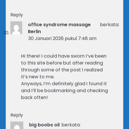
Reply
office syndrome massage
berkata:
Berlin
30 Januari 2026 pukul 7:48 am
Hi there! I could have sworn I’ve been
to this site before but after reading
through some of the post I realized
it’s new to me.
Anyways, I’m definitely glad I found it
and I’ll be bookmarking and checking
back often!
Reply
big boobs oil
berkata: