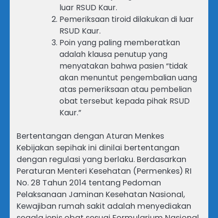
luar RSUD Kaur.
​Pemeriksaan tiroid dilakukan di luar
RSUD Kaur.
​Poin yang paling memberatkan
adalah klausa penutup yang
menyatakan bahwa pasien “tidak
akan menuntut pengembalian uang
atas pemeriksaan atau pembelian
obat tersebut kepada pihak RSUD
Kaur.”
​Bertentangan dengan Aturan Menkes
​Kebijakan sepihak ini dinilai bertentangan
dengan regulasi yang berlaku. Berdasarkan
Peraturan Menteri Kesehatan (Permenkes) RI
No. 28 Tahun 2014 tentang Pedoman
Pelaksanaan Jaminan Kesehatan Nasional,
Kewajiban rumah sakit adalah menyediakan
segala jenis obat sesuai Formularium Nasional