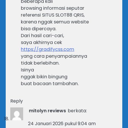
beberapa kali
browsing informasi seputar
referensi SITUS SLOT88 QRIS,
karena nggak semua website
bisa dipercaya.
Dari hasil cari-cari,
saya akhirnya cek
https://gradifycss.com
yang cara penyampaiannya
tidak berlebihan.
Isinya
nggak bikin bingung
buat bacaan tambahan.
Reply
mitolyn reviews
berkata:
24 Januari 2026 pukul 9:04 am