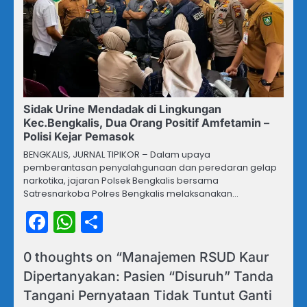
Sidak Urine Mendadak di Lingkungan
Kec.Bengkalis, Dua Orang Positif Amfetamin –
Polisi Kejar Pemasok
BENGKALIS, JURNAL TIPIKOR – Dalam upaya
pemberantasan penyalahgunaan dan peredaran gelap
narkotika, jajaran Polsek Bengkalis bersama
Satresnarkoba Polres Bengkalis melaksanakan…
Facebook
WhatsApp
Share
0 thoughts on “
Manajemen RSUD Kaur
Dipertanyakan: Pasien “Disuruh” Tanda
Tangani Pernyataan Tidak Tuntut Ganti