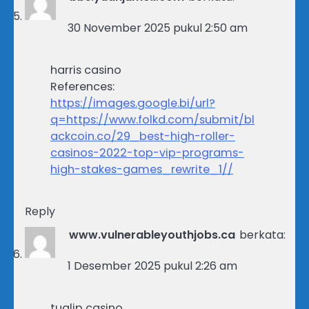
30 November 2025 pukul 2:50 am
harris casino
References:
https://images.google.bi/url?
q=https://www.folkd.com/submit/bl
ackcoin.co/29_best-high-roller-
casinos-2022-top-vip-programs-
high-stakes-games_rewrite_1//
Reply
www.vulnerableyouthjobs.ca
berkata:
1 Desember 2025 pukul 2:26 am
tualip casino