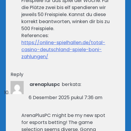
Freispiele für das Spiel der Woche. Für
die Plätze zwei bis elf spendieren wir
jeweils 50 Freispiele. Kannst du diese
korrekt beantworten, winken dir bis zu
500 Freispiele.
References:
https://online-spielhallen.de/total-
casino-deutschland-spiele-boni-
zahlungen/
Reply
arenapluspc
berkata:
6 Desember 2025 pukul 7:36 am
ArenaPlusPC might be my new spot
for esports betting! The game
selection seems diverse. Gonna