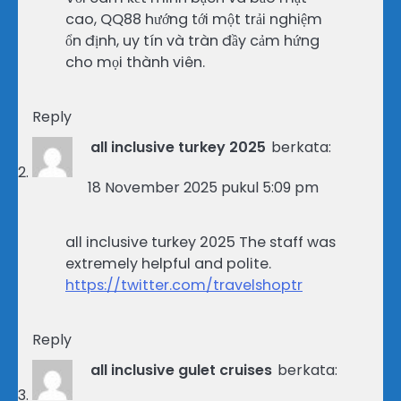
cao, QQ88 hướng tới một trải nghiệm
ổn định, uy tín và tràn đầy cảm hứng
cho mọi thành viên.
Reply
all inclusive turkey 2025
berkata:
18 November 2025 pukul 5:09 pm
all inclusive turkey 2025 The staff was
extremely helpful and polite.
https://twitter.com/travelshoptr
Reply
all inclusive gulet cruises
berkata: