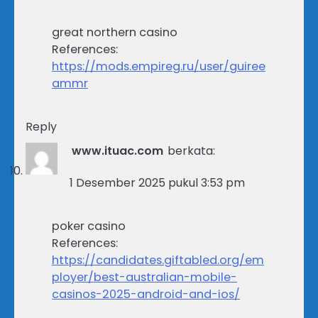
great northern casino
References:
https://mods.empireg.ru/user/guiree
ammr
Reply
www.ituac.com
berkata:
1 Desember 2025 pukul 3:53 pm
poker casino
References:
https://candidates.giftabled.org/em
ployer/best-australian-mobile-
casinos-2025-android-and-ios/