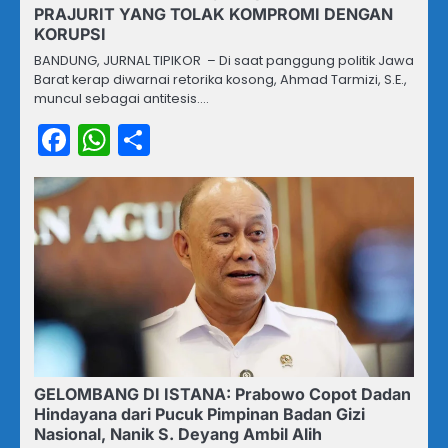
PRAJURIT YANG TOLAK KOMPROMI DENGAN
KORUPSI
BANDUNG, JURNAL TIPIKOR – Di saat panggung politik Jawa
Barat kerap diwarnai retorika kosong, Ahmad Tarmizi, S.E.,
muncul sebagai antitesis.…
Facebook
WhatsApp
Share
GELOMBANG DI ISTANA: Prabowo Copot Dadan
Hindayana dari Pucuk Pimpinan Badan Gizi
Nasional, Nanik S. Deyang Ambil Alih