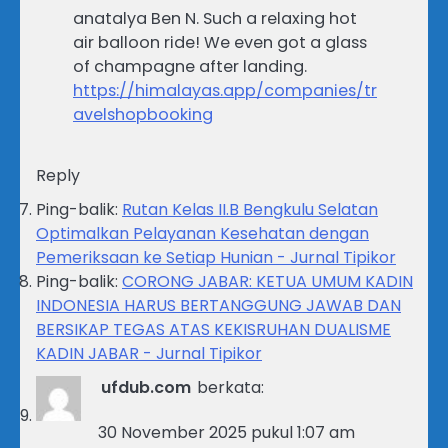
anatalya Ben N. Such a relaxing hot
air balloon ride! We even got a glass
of champagne after landing.
https://himalayas.app/companies/tr
avelshopbooking
Reply
Ping-balik:
Rutan Kelas II.B Bengkulu Selatan
Optimalkan Pelayanan Kesehatan dengan
Pemeriksaan ke Setiap Hunian - Jurnal Tipikor
Ping-balik:
CORONG JABAR: KETUA UMUM KADIN
INDONESIA HARUS BERTANGGUNG JAWAB DAN
BERSIKAP TEGAS ATAS KEKISRUHAN DUALISME
KADIN JABAR - Jurnal Tipikor
ufdub.com
berkata:
30 November 2025 pukul 1:07 am