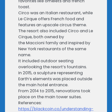
favorites like omelets and french
toast.
Circo was an Italian restaurant, while
Le Cirque offers French food and
features an upscale circus theme.
The resort also included Circo and Le
Cirque, both owned by
the Maccioni family and inspired by
New York restaurants of the same
name.
It included outdoor seating
overlooking the resort’s fountains.
In 2015, a sculpture representing
Earth’s elements was placed outside
the main hotel entrance.
From 2014 to 2015, renovations took
place on the main tower suites.
References:
https://blackcoin.co/understanding-