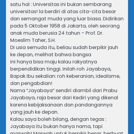
satu hal : Universitas ini bukan sembarang
universitas! la berdiri di atas cita-cita besar
dan semangat muda yang luar biasa. Didirikan
pada 5 Oktober 1958 di Jakarta, oleh seorang
anak muda berusia 24 tahun – Prof. Dr.
Moeslim Taher, S.H.
Di usia semuda itu, beliau sudah berpikir jauh
ke depan, melihat bahwa bangsa
ini hanya bisa maju kalau rakyatnya
berpendidikan tinggi. Inilah roh Jayabaya,
Bapak Ibu sekalian: roh keberanian, idealisme,
dan pengabdian!
Nama “Jayabaya” sendiri diambil dari Prabu
Jayabaya, raja besar dari Kediri yang dikenal
karena kebijaksanaan dan pandangannya
yang jauh ke depan.
Kalau saya boleh bilang, dengan tegas :
Jayabaya itu bukan hanya nama, tapi
marwah! Marwah untuk berpikir besar, berbuat