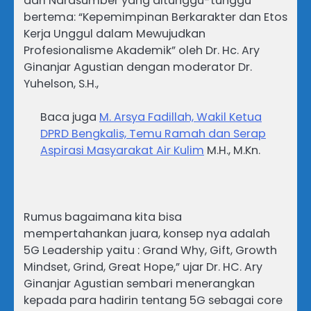
dari Narasumber yang ditunggu-tunggu
bertema: “Kepemimpinan Berkarakter dan Etos
Kerja Unggul dalam Mewujudkan
Profesionalisme Akademik” oleh Dr. Hc. Ary
Ginanjar Agustian dengan moderator Dr.
Yuhelson, S.H.,
Baca juga
M. Arsya Fadillah, Wakil Ketua
DPRD Bengkalis, Temu Ramah dan Serap
Aspirasi Masyarakat Air Kulim
M.H., M.Kn.
Rumus bagaimana kita bisa
mempertahankan juara, konsep nya adalah
5G Leadership yaitu : Grand Why, Gift, Growth
Mindset, Grind, Great Hope,” ujar Dr. HC. Ary
Ginanjar Agustian sembari menerangkan
kepada para hadirin tentang 5G sebagai core