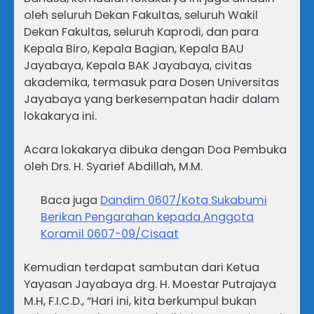
oleh seluruh Dekan Fakultas, seluruh Wakil
Dekan Fakultas, seluruh Kaprodi, dan para
Kepala Biro, Kepala Bagian, Kepala BAU
Jayabaya, Kepala BAK Jayabaya, civitas
akademika, termasuk para Dosen Universitas
Jayabaya yang berkesempatan hadir dalam
lokakarya ini.
Acara lokakarya dibuka dengan Doa Pembuka
oleh Drs. H. Syarief Abdillah, M.M.
Baca juga
Dandim 0607/Kota Sukabumi
Berikan Pengarahan kepada Anggota
Koramil 0607-09/Cisaat
Kemudian terdapat sambutan dari Ketua
Yayasan Jayabaya drg. H. Moestar Putrajaya
M.H, F.I.C.D., “Hari ini, kita berkumpul bukan