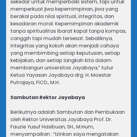
sekedar untuk memperbaiki sistem, tapi untuk
memperkuat jiwa kepemimpinan, jiwa yang
berakal pada nilai spiritual, integritas, dan
kesadaran moral. Kepemimpinan akademik
tanpa spiritualitas ibarat kapal tanpa kompas,
canggih tapi mudah tersesat. Sebaliknya,
integritas yang kokoh akan menjadi cahaya
yang membimbing setiap keputusan, setiap
kebijakan, dan setiap langkah kita dalam
membangun universitas Jayabaya,” tutur
Ketua Yayasan Jayabaya drg. H. Moestar
Putrajaya, FICD., M.H.
Sambutan Rektor Jayabaya
Berikutnya adalah Sambutan dan Pembukaan
oleh Rektor Universitas Jayabaya Prof. Dr.
Fauzie Yusuf Hasibuan, SH., M.Hum,
menyampaikan : “Izinkan saya mengatakan