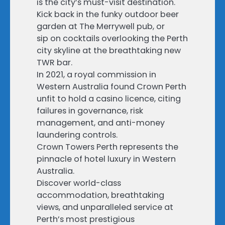
is the city’s must-visit destination.
Kick back in the funky outdoor beer
garden at The Merrywell pub, or
sip on cocktails overlooking the Perth
city skyline at the breathtaking new
TWR bar.
In 2021, a royal commission in
Western Australia found Crown Perth
unfit to hold a casino licence, citing
failures in governance, risk
management, and anti-money
laundering controls.
Crown Towers Perth represents the
pinnacle of hotel luxury in Western
Australia.
Discover world-class
accommodation, breathtaking
views, and unparalleled service at
Perth’s most prestigious