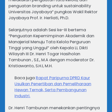
penguatan branding untuk sustainability
Universitas Jayabaya” pungkas Wakil Rektor
Jayabaya Prof. Ir. Herliati, Ph.D.
Selanjutnya adalah Sesi ke-III bertema
“Penguatan Kepemimpinan Akademik dan
Manajerial Menuju Tata Kelola Perguruan
Tinggi yang Unggul” oleh Kepala LL Dikti
Wilayah III Dr. Henri Togar Hasiholan
Tambunan , S.E., M.A dengan moderator Dr.
Kristiawanto, S.H.I, M.H.
Baca juga
Rapat Paripurna DPRD Kaur
Usulkan Penertiban dan Pemeliharaan
Hewan Ternak, Serta Pembangunan
Industri.
Dr. Henri Tambunan menekankan pentingnya