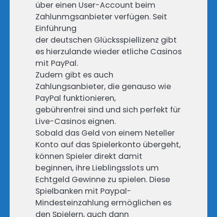
über einen User-Account beim
Zahlunmgsanbieter verfügen. Seit
Einführung
der deutschen Glücksspiellizenz gibt
es hierzulande wieder etliche Casinos
mit PayPal.
Zudem gibt es auch
Zahlungsanbieter, die genauso wie
PayPal funktionieren,
gebührenfrei sind und sich perfekt für
Live-Casinos eignen.
Sobald das Geld von einem Neteller
Konto auf das Spielerkonto übergeht,
können Spieler direkt damit
beginnen, ihre Lieblingsslots um
Echtgeld Gewinne zu spielen. Diese
Spielbanken mit Paypal-
Mindesteinzahlung ermöglichen es
den Spielern, auch dann