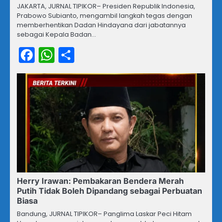
JAKARTA, JURNAL TIPIKOR– Presiden Republik Indonesia,
Prabowo Subianto, mengambil langkah tegas dengan
memberhentikan Dadan Hindayana dari jabatannya
sebagai Kepala Badan…
Facebook
WhatsApp
Share
Herry Irawan: Pembakaran Bendera Merah
Putih Tidak Boleh Dipandang sebagai Perbuatan
Biasa
Bandung, JURNAL TIPIKOR– Panglima Laskar Peci Hitam