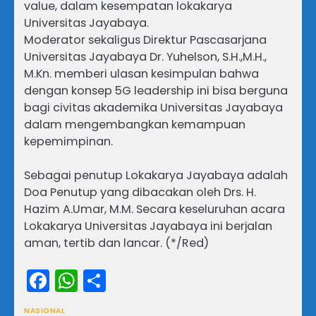
value, dalam kesempatan lokakarya
Universitas Jayabaya.
Moderator sekaligus Direktur Pascasarjana
Universitas Jayabaya Dr. Yuhelson, S.H.,M.H.,
M.Kn. memberi ulasan kesimpulan bahwa
dengan konsep 5G leadership ini bisa berguna
bagi civitas akademika Universitas Jayabaya
dalam mengembangkan kemampuan
kepemimpinan.
Sebagai penutup Lokakarya Jayabaya adalah
Doa Penutup yang dibacakan oleh Drs. H.
Hazim A.Umar, M.M. Secara keseluruhan acara
Lokakarya Universitas Jayabaya ini berjalan
aman, tertib dan lancar. (*/Red)
Facebook
WhatsApp
Share
NASIONAL