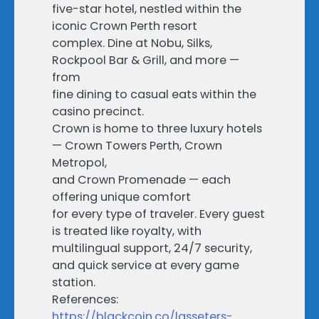
five-star hotel, nestled within the
iconic Crown Perth resort
complex. Dine at Nobu, Silks,
Rockpool Bar & Grill, and more —
from
fine dining to casual eats within the
casino precinct.
Crown is home to three luxury hotels
— Crown Towers Perth, Crown
Metropol,
and Crown Promenade — each
offering unique comfort
for every type of traveler. Every guest
is treated like royalty, with
multilingual support, 24/7 security,
and quick service at every game
station.
References:
https://blackcoin.co/lasseters-