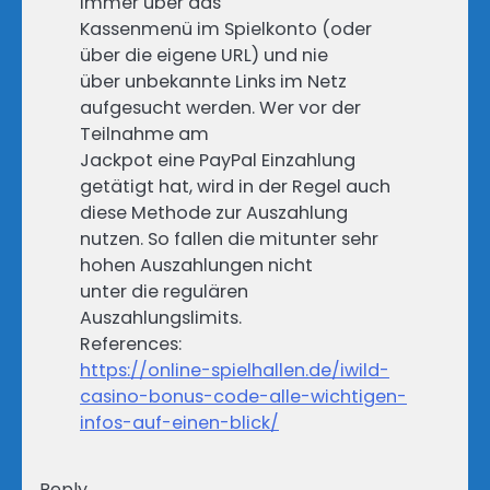
immer über das
Kassenmenü im Spielkonto (oder
über die eigene URL) und nie
über unbekannte Links im Netz
aufgesucht werden. Wer vor der
Teilnahme am
Jackpot eine PayPal Einzahlung
getätigt hat, wird in der Regel auch
diese Methode zur Auszahlung
nutzen. So fallen die mitunter sehr
hohen Auszahlungen nicht
unter die regulären
Auszahlungslimits.
References:
https://online-spielhallen.de/iwild-
casino-bonus-code-alle-wichtigen-
infos-auf-einen-blick/
Reply