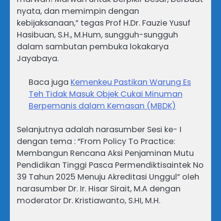
nyata, dan memimpin dengan
kebijaksanaan,” tegas Prof H.Dr. Fauzie Yusuf
Hasibuan, S.H., M.Hum, sungguh-sungguh
dalam sambutan pembuka lokakarya
Jayabaya.
Baca juga
Kemenkeu Pastikan Warung Es
Teh Tidak Masuk Objek Cukai Minuman
Berpemanis dalam Kemasan (MBDK)
Selanjutnya adalah narasumber Sesi ke- I
dengan tema : “From Policy To Practice:
Membangun Rencana Aksi Penjaminan Mutu
Pendidikan Tinggi Pasca Permendiktisaintek No
39 Tahun 2025 Menuju Akreditasi Unggul” oleh
narasumber Dr. Ir. Hisar Sirait, M.A dengan
moderator Dr. Kristiawanto, S.HI, M.H.