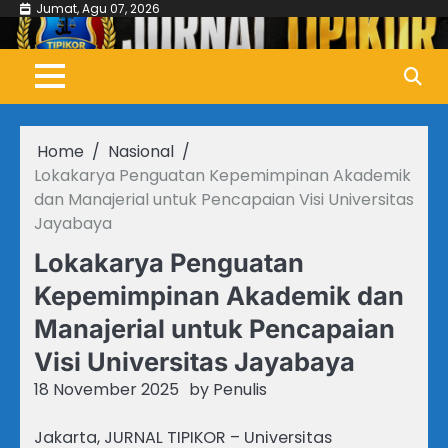
Skip
Jumat, Agu 07, 2026
to
content
Home
Nasional
Lokakarya Penguatan Kepemimpinan Akademik
dan Manajerial untuk Pencapaian Visi Universitas
Jayabaya
Lokakarya Penguatan
Kepemimpinan Akademik dan
Manajerial untuk Pencapaian
Visi Universitas Jayabaya
18 November 2025
by
Penulis
Jakarta, JURNAL TIPIKOR – Universitas