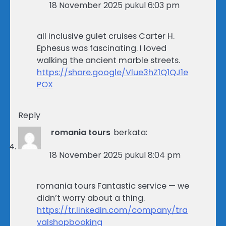
18 November 2025 pukul 6:03 pm
all inclusive gulet cruises Carter H.
Ephesus was fascinating. I loved
walking the ancient marble streets.
https://share.google/Vlue3hZ1Q1QJ1e
POX
Reply
romania tours
berkata:
18 November 2025 pukul 8:04 pm
romania tours Fantastic service — we
didn’t worry about a thing.
https://tr.linkedin.com/company/tra
valshopbooking