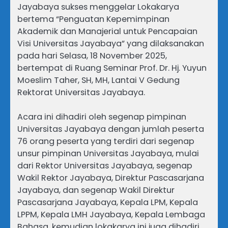
Jayabaya sukses menggelar Lokakarya
bertema “Penguatan Kepemimpinan
Akademik dan Manajerial untuk Pencapaian
Visi Universitas Jayabaya” yang dilaksanakan
pada hari Selasa, 18 November 2025,
bertempat di Ruang Seminar Prof. Dr. Hj. Yuyun
Moeslim Taher, SH, MH, Lantai V Gedung
Rektorat Universitas Jayabaya.
Acara ini dihadiri oleh segenap pimpinan
Universitas Jayabaya dengan jumlah peserta
76 orang peserta yang terdiri dari segenap
unsur pimpinan Universitas Jayabaya, mulai
dari Rektor Universitas Jayabaya, segenap
Wakil Rektor Jayabaya, Direktur Pascasarjana
Jayabaya, dan segenap Wakil Direktur
Pascasarjana Jayabaya, Kepala LPM, Kepala
LPPM, Kepala LMH Jayabaya, Kepala Lembaga
Bahasa, kemudian lokakarya ini juga dihadiri