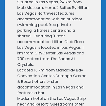
Situated in Las Vegas, 24 km from
Mob Museum, Home2 Suites By Hilton
Las Vegas Northwest features
accommodation with an outdoor
swimming pool, free private
parking, a fitness centre and a
shared… Featuring 3-star
accommodation, Hilton Club Elara
Las Vegas is located in Las Vegas, 1
km from CityCenter Las Vegas and
700 metres from The Shops At
Crystals.
Located 13 km from Mandalay Bay
Convention Center, Durango Casino
& Resort offers 5-star
accommodation in Las Vegas and
features a bar.
Modern hotel on the Las Vegas Strip
near Aria Resort; Guestrooms offer