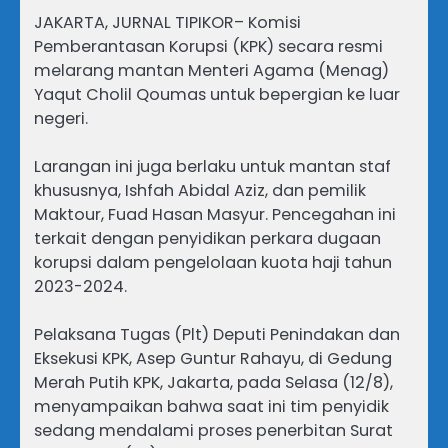
JAKARTA, JURNAL TIPIKOR– Komisi
Pemberantasan Korupsi (KPK) secara resmi
melarang mantan Menteri Agama (Menag)
Yaqut Cholil Qoumas untuk bepergian ke luar
negeri.
Larangan ini juga berlaku untuk mantan staf
khususnya, Ishfah Abidal Aziz, dan pemilik
Maktour, Fuad Hasan Masyur. Pencegahan ini
terkait dengan penyidikan perkara dugaan
korupsi dalam pengelolaan kuota haji tahun
2023-2024.
Pelaksana Tugas (Plt) Deputi Penindakan dan
Eksekusi KPK, Asep Guntur Rahayu, di Gedung
Merah Putih KPK, Jakarta, pada Selasa (12/8),
menyampaikan bahwa saat ini tim penyidik
sedang mendalami proses penerbitan Surat