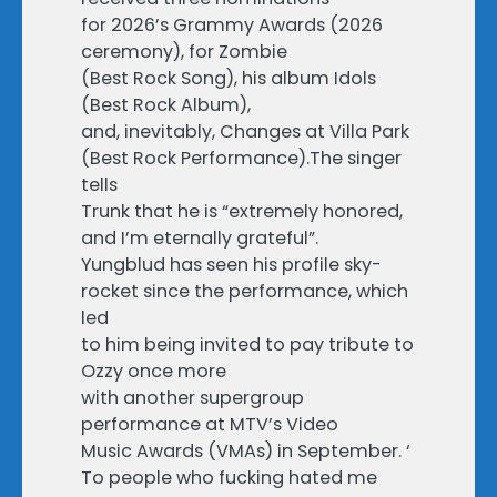
for 2026’s Grammy Awards (2026
ceremony), for Zombie
(Best Rock Song), his album Idols
(Best Rock Album),
and, inevitably, Changes at Villa Park
(Best Rock Performance).The singer
tells
Trunk that he is “extremely honored,
and I’m eternally grateful”.
Yungblud has seen his profile sky-
rocket since the performance, which
led
to him being invited to pay tribute to
Ozzy once more
with another supergroup
performance at MTV’s Video
Music Awards (VMAs) in September. ‘
To people who fucking hated me