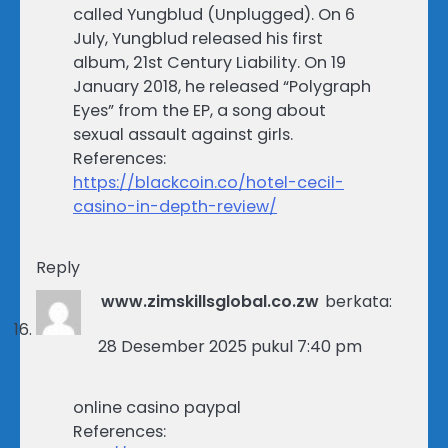
called Yungblud (Unplugged). On 6
July, Yungblud released his first
album, 21st Century Liability. On 19
January 2018, he released “Polygraph
Eyes” from the EP, a song about
sexual assault against girls.
References:
https://blackcoin.co/hotel-cecil-
casino-in-depth-review/
Reply
www.zimskillsglobal.co.zw
berkata:
28 Desember 2025 pukul 7:40 pm
online casino paypal
References: