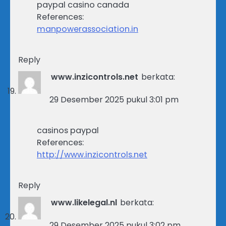
paypal casino canada
References:
manpowerassociation.in
Reply
www.inzicontrols.net
berkata:
29 Desember 2025 pukul 3:01 pm
casinos paypal
References:
http://www.inzicontrols.net
Reply
www.likelegal.nl
berkata:
29 Desember 2025 pukul 3:02 pm