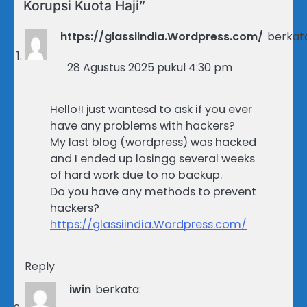
Korupsi Kuota Haji
”
https://glassiindia.Wordpress.com/
berkat
28 Agustus 2025 pukul 4:30 pm
Hello!I just wantesd to ask if you ever
have any problems with hackers?
My last blog (wordpress) was hacked
and I ended up losingg several weeks
of hard work due to no backup.
Do you have any methods to prevent
hackers?
https://glassiindia.Wordpress.com/
Reply
iwin
berkata: