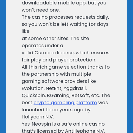
downloadable mobile app, but you
won’t need one.
The casino processes requests daily,
so you won’t be left waiting for days
like
at some other sites. The site
operates under a
valid Curacao license, which ensures
fair play and player protection.
All this rich game selection thanks to
the partnership with multiple
gaming software providers like
Evolution, NetEnt, Yggdrasil,
Quickspin, BGaming, Betsoft, etc. The
best
crypto gambling platform
was
launched three years ago by
Hollycorn N.V.
Yes, Neospin is a safe online casino
that’s licensed by Antillephone N.V.