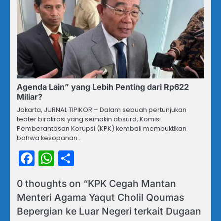
Agenda Lain” yang Lebih Penting dari Rp622
Miliar?
Jakarta, JURNAL TIPIKOR – Dalam sebuah pertunjukan
teater birokrasi yang semakin absurd, Komisi
Pemberantasan Korupsi (KPK) kembali membuktikan
bahwa kesopanan…
Facebook
WhatsApp
Share
0 thoughts on “
KPK Cegah Mantan
Menteri Agama Yaqut Cholil Qoumas
Bepergian ke Luar Negeri terkait Dugaan