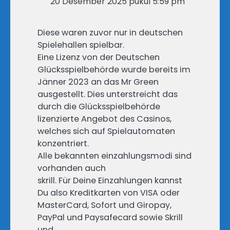
20 Desember 2025 pukul 5:59 pm
Diese waren zuvor nur in deutschen
Spielehallen spielbar.
Eine Lizenz von der Deutschen
Glücksspielbehörde wurde bereits im
Jänner 2023 an das Mr Green
ausgestellt. Dies unterstreicht das
durch die Glücksspielbehörde
lizenzierte Angebot des Casinos,
welches sich auf Spielautomaten
konzentriert.
Alle bekannten einzahlungsmodi sind
vorhanden auch
skrill. Für Deine Einzahlungen kannst
Du also Kreditkarten von VISA oder
MasterCard, Sofort und Giropay,
PayPal und Paysafecard sowie Skrill
und