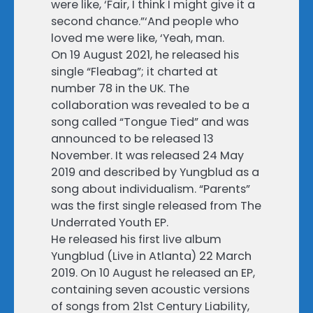
were like, ‘Fair, I think I might give it a
second chance.”‘And people who
loved me were like, ‘Yeah, man.
On 19 August 2021, he released his
single “Fleabag”; it charted at
number 78 in the UK. The
collaboration was revealed to be a
song called “Tongue Tied” and was
announced to be released 13
November. It was released 24 May
2019 and described by Yungblud as a
song about individualism. “Parents”
was the first single released from The
Underrated Youth EP.
He released his first live album
Yungblud (Live in Atlanta) 22 March
2019. On 10 August he released an EP,
containing seven acoustic versions
of songs from 21st Century Liability,