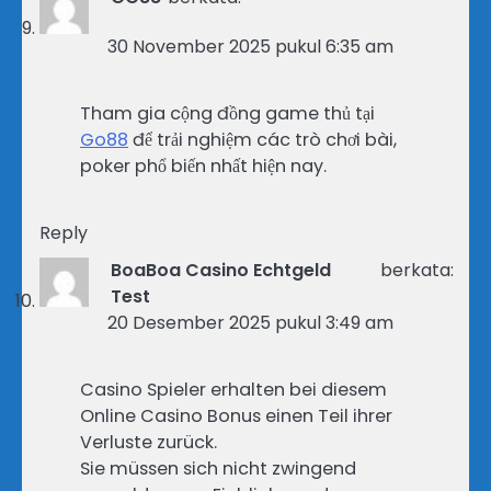
30 November 2025 pukul 6:35 am
Tham gia cộng đồng game thủ tại
Go88
để trải nghiệm các trò chơi bài,
poker phổ biến nhất hiện nay.
Reply
BoaBoa Casino Echtgeld
berkata:
Test
20 Desember 2025 pukul 3:49 am
Casino Spieler erhalten bei diesem
Online Casino Bonus einen Teil ihrer
Verluste zurück.
Sie müssen sich nicht zwingend