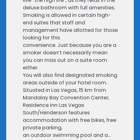
live “the high life”, as they relax in the
deluxe bathroom with full amenities.
Smoking is allowed in certain high-
end suites that staff and
management have allotted for those
looking for this
convenience. Just because you are a
smoker doesn’t necessarily mean
you can miss out on a suite room
either.
You will also find designated smoking
areas outside of your hotel room.
Situated in Las Vegas, 15 km from
Mandalay Bay Convention Center,
Residence Inn Las Vegas
South/Henderson features
accommodation with free bikes, free
private parking,
an outdoor swimming pool and a…