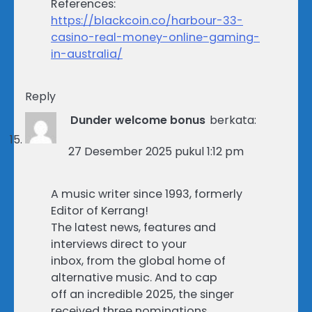
References:
https://blackcoin.co/harbour-33-
casino-real-money-online-gaming-
in-australia/
Reply
Dunder welcome bonus
berkata:
27 Desember 2025 pukul 1:12 pm
A music writer since 1993, formerly
Editor of Kerrang!
The latest news, features and
interviews direct to your
inbox, from the global home of
alternative music. And to cap
off an incredible 2025, the singer
received three nominations