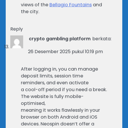
views of the
Bellagio Fountains
and
the city.
Reply
crypto gambling platform
berkata:
26 Desember 2025 pukul 10:19 pm
After logging in, you can manage
deposit limits, session time
reminders, and even activate
a cool-off period if you need a break.
The website is fully mobile-
optimised,
meaning it works flawlessly in your
browser on both Android and iOS
devices. Neospin doesn’t offer a