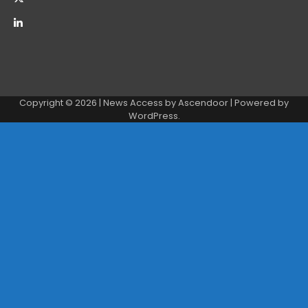
Copyright © 2026
| News Access by
Ascendoor
| Powered by
WordPress
.