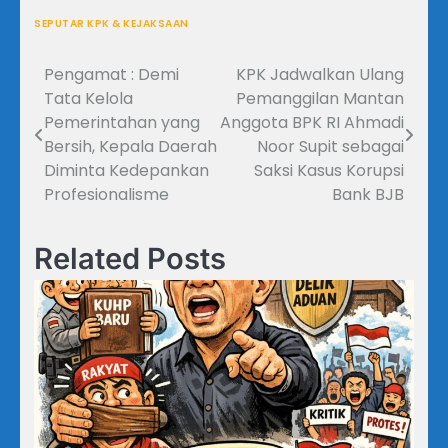
SEPUTAR KPK & KEJAKSAAN
Pengamat : Demi
KPK Jadwalkan Ulang
Navigasi
Tata Kelola
Pemanggilan Mantan
pos
Pemerintahan yang
Anggota BPK RI Ahmadi
Bersih, Kepala Daerah
Noor Supit sebagai
Diminta Kedepankan
Saksi Kasus Korupsi
Profesionalisme
Bank BJB
Related Posts