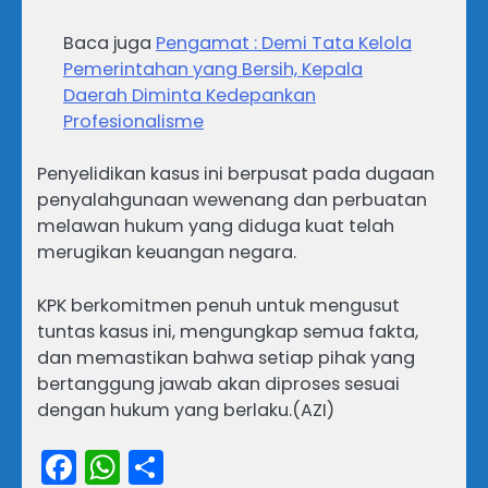
Baca juga
Pengamat : Demi Tata Kelola
Pemerintahan yang Bersih, Kepala
Daerah Diminta Kedepankan
Profesionalisme
Penyelidikan kasus ini berpusat pada dugaan
penyalahgunaan wewenang dan perbuatan
melawan hukum yang diduga kuat telah
merugikan keuangan negara.
KPK berkomitmen penuh untuk mengusut
tuntas kasus ini, mengungkap semua fakta,
dan memastikan bahwa setiap pihak yang
bertanggung jawab akan diproses sesuai
dengan hukum yang berlaku.(AZI)
Facebook
WhatsApp
Share