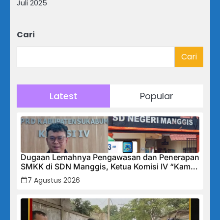
Juli 2025
Cari
Cari
Latest
Popular
Dugaan Lemahnya Pengawasan dan Penerapan
SMKK di SDN Manggis, Ketua Komisi IV “Kami
Tidak Akan Segan Menindak”
7 Agustus 2026