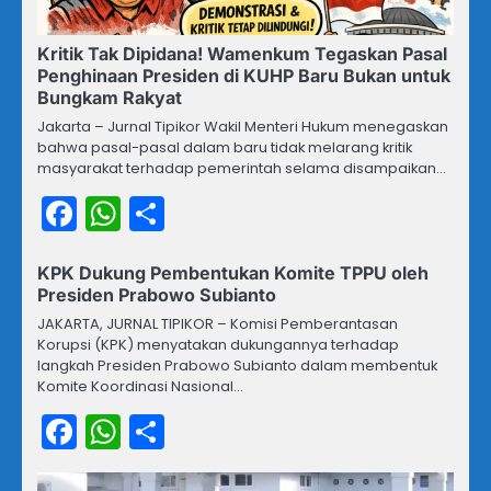
Kritik Tak Dipidana! Wamenkum Tegaskan Pasal
Penghinaan Presiden di KUHP Baru Bukan untuk
Bungkam Rakyat
Jakarta – Jurnal Tipikor Wakil Menteri Hukum menegaskan
bahwa pasal-pasal dalam baru tidak melarang kritik
masyarakat terhadap pemerintah selama disampaikan…
Facebook
WhatsApp
Share
KPK Dukung Pembentukan Komite TPPU oleh
Presiden Prabowo Subianto
JAKARTA, JURNAL TIPIKOR – Komisi Pemberantasan
Korupsi (KPK) menyatakan dukungannya terhadap
langkah Presiden Prabowo Subianto dalam membentuk
Komite Koordinasi Nasional…
Facebook
WhatsApp
Share