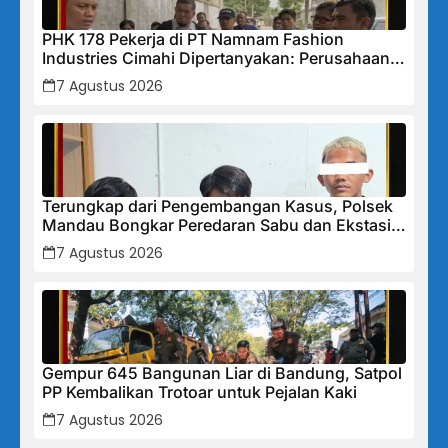
PHK 178 Pekerja di PT Namnam Fashion
Industries Cimahi Dipertanyakan: Perusahaan
Klaim Rugi, Laporan Keuangan Justru
7 Agustus 2026
Tunjukkan Penurunan Laba.
Terungkap dari Pengembangan Kasus, Polsek
Mandau Bongkar Peredaran Sabu dan Ekstasi
di Air Jamban, Tiga Pelaku Diamankan
7 Agustus 2026
Gempur 645 Bangunan Liar di Bandung, Satpol
PP Kembalikan Trotoar untuk Pejalan Kaki
7 Agustus 2026