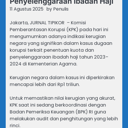
Penyelenggaraan Ibadah Haji
11 Agustus 2025
by
Penulis
Jakarta, JURNAL TIPIKOR – Komisi
Pemberantasan Korupsi (KPK) pada hari ini
mengumumkan adanya indikasi kerugian
negara yang signifikan dalam kasus dugaan
korupsi terkait penentuan kuota dan
penyelenggaraan ibadah haji tahun 2023–
2024 di Kementerian Agama.
Kerugian negara dalam kasus ini diperkirakan
mencapai lebih dari Rp1 triliun.
Untuk memastikan nilai kerugian yang akurat,
KPK saat ini sedang berkoordinasi dengan
Badan Pemeriksa Keuangan (BPK) RI guna
melakukan audit dan penghitungan yang lebih
rinci.