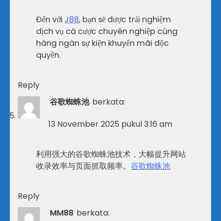
Đến với
J88
, bạn sẽ được trải nghiệm
dịch vụ cá cược chuyên nghiệp cùng
hàng ngàn sự kiện khuyến mãi độc
quyền.
Reply
谷歌蜘蛛池
berkata:
13 November 2025 pukul 3:16 am
利用强大的谷歌蜘蛛池技术，大幅提升网站
收录效率与页面抓取频率。
谷歌蜘蛛池
Reply
MM88
berkata: