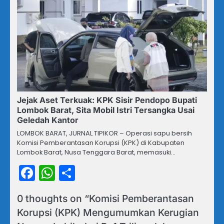
Jejak Aset Terkuak: KPK Sisir Pendopo Bupati
Lombok Barat, Sita Mobil Istri Tersangka Usai
Geledah Kantor
LOMBOK BARAT, JURNAL TIPIKOR – Operasi sapu bersih
Komisi Pemberantasan Korupsi (KPK) di Kabupaten
Lombok Barat, Nusa Tenggara Barat, memasuki…
Facebook
WhatsApp
Share
0 thoughts on “
Komisi Pemberantasan
Korupsi (KPK) Mengumumkan Kerugian