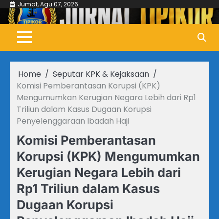
Skip
Jumat, Agu 07, 2026
to
content
Home
Seputar KPK & Kejaksaan
Komisi Pemberantasan Korupsi (KPK)
Mengumumkan Kerugian Negara Lebih dari Rp1
Triliun dalam Kasus Dugaan Korupsi
Penyelenggaraan Ibadah Haji
Komisi Pemberantasan
Korupsi (KPK) Mengumumkan
Kerugian Negara Lebih dari
Rp1 Triliun dalam Kasus
Dugaan Korupsi