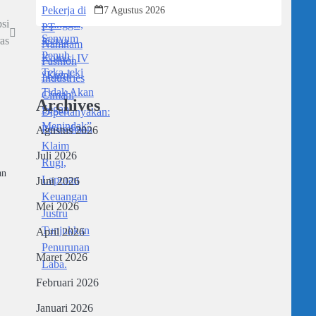
Dipertanyakan: Perusahaan Klaim Rugi,
7 Agustus 2026
Laporan Keuangan Justru Tunjukkan
si
Penurunan Laba.
as
Archives
Agustus 2026
Juli 2026
an
Juni 2026
Mei 2026
April 2026
Maret 2026
Februari 2026
Januari 2026