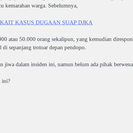
icu kemarahan warga. Sebelumnya,
KAIT KASUS DUGAAN SUAP DJKA
000 atau 50.000 orang sekalipun, yang kemudian direspon
 di sepanjang trotoar depan pendopo.
an jiwa dalam insiden ini, namun belum ada pihak berwen
 ini?