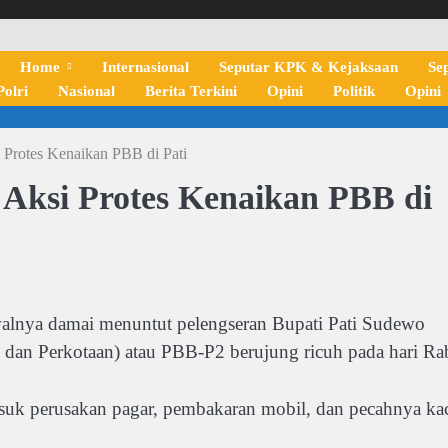
Home
Internasional
Seputar KPK & Kejaksaan
Se
olri
Nasional
Berita Terkini
Opini
Politik
Opini
 Protes Kenaikan PBB di Pati
 Aksi Protes Kenaikan PBB di
nya damai menuntut pelengseran Bupati Pati Sudewo
 dan Perkotaan) atau PBB-P2 berujung ricuh pada hari Ra
suk perusakan pagar, pembakaran mobil, dan pecahnya ka