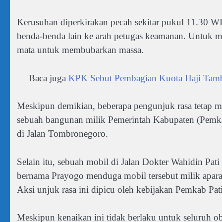
Kerusuhan diperkirakan pecah sekitar pukul 11.30 WI
benda-benda lain ke arah petugas keamanan. Untuk me
mata untuk membubarkan massa.
Baca juga
KPK Sebut Pembagian Kuota Haji Tamb
Meskipun demikian, beberapa pengunjuk rasa tetap m
sebuah bangunan milik Pemerintah Kabupaten (Pemka
di Jalan Tombronegoro.
Selain itu, sebuah mobil di Jalan Dokter Wahidin Pati
bernama Prayogo menduga mobil tersebut milik apar
Aksi unjuk rasa ini dipicu oleh kebijakan Pemkab P
Meskipun kenaikan ini tidak berlaku untuk seluruh o