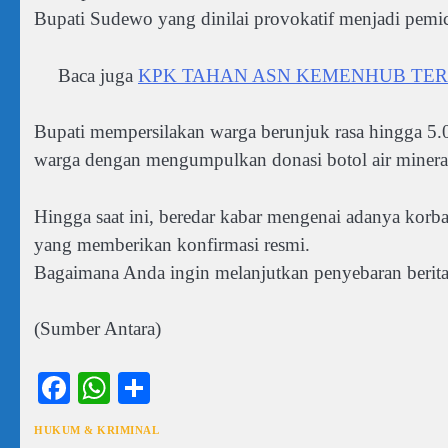
Bupati Sudewo yang dinilai provokatif menjadi pem
Baca juga
KPK TAHAN ASN KEMENHUB TER
Bupati mempersilakan warga berunjuk rasa hingga 5.
warga dengan mengumpulkan donasi botol air mineral
Hingga saat ini, beredar kabar mengenai adanya korb
yang memberikan konfirmasi resmi.
Bagaimana Anda ingin melanjutkan penyebaran berita
(Sumber Antara)
Facebook
WhatsApp
Share
HUKUM & KRIMINAL