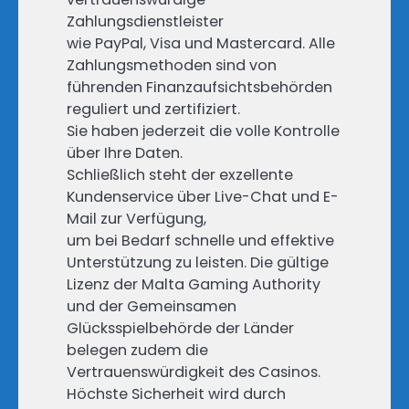
Zahlungsdienstleister
wie PayPal, Visa und Mastercard. Alle
Zahlungsmethoden sind von
führenden Finanzaufsichtsbehörden
reguliert und zertifiziert.
Sie haben jederzeit die volle Kontrolle
über Ihre Daten.
Schließlich steht der exzellente
Kundenservice über Live-Chat und E-
Mail zur Verfügung,
um bei Bedarf schnelle und effektive
Unterstützung zu leisten. Die gültige
Lizenz der Malta Gaming Authority
und der Gemeinsamen
Glücksspielbehörde der Länder
belegen zudem die
Vertrauenswürdigkeit des Casinos.
Höchste Sicherheit wird durch