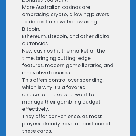
More Australian casinos are
embracing crypto, allowing players
to deposit and withdraw using
Bitcoin,
Ethereum, Litecoin, and other digital
currencies.
New casinos hit the market all the
time, bringing cutting-edge
features, modern game libraries, and
innovative bonuses.
This offers control over spending,
which is why it’s a favored
choice for those who want to
manage their gambling budget
effectively.
They offer convenience, as most
players already have at least one of
these cards.