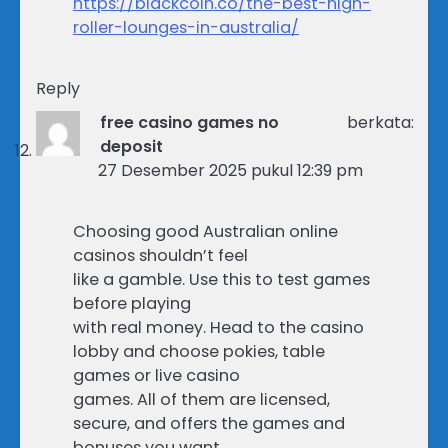
https://blackcoin.co/the-best-high-
roller-lounges-in-australia/
Reply
free casino games no
berkata:
deposit
27 Desember 2025 pukul 12:39 pm
Choosing good Australian online
casinos shouldn’t feel
like a gamble. Use this to test games
before playing
with real money. Head to the casino
lobby and choose pokies, table
games or live casino
games. All of them are licensed,
secure, and offers the games and
bonuses you want.