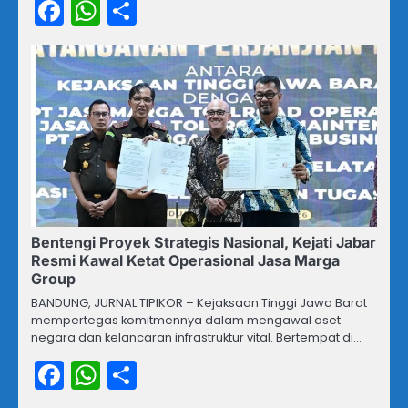
Facebook
WhatsApp
Share
Bentengi Proyek Strategis Nasional, Kejati Jabar
Resmi Kawal Ketat Operasional Jasa Marga
Group
BANDUNG, JURNAL TIPIKOR – Kejaksaan Tinggi Jawa Barat
mempertegas komitmennya dalam mengawal aset
negara dan kelancaran infrastruktur vital. Bertempat di…
Facebook
WhatsApp
Share