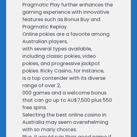
Pragmatic Play further enhances the
gaming experience with innovative
features such as Bonus Buy and
Pragmatic Replay.
Online pokies are a favorite among
Australian players,
with several types available,
including classic pokies, video
pokies, and progressive jackpot
pokies. Ricky Casino, for instance,
is a top contender with its diverse
range of over 2,
000 games and a welcome bonus
that can go up to AU$7,500 plus 550
free spins.
Selecting the best online casino in
Australia may seem overwhelming
with so many choices.
Plus, it would ruin their good name if