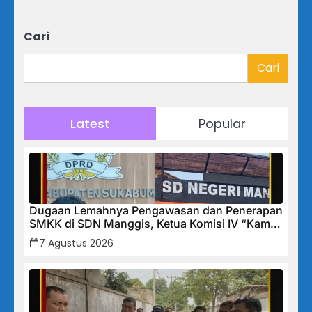
Cari
Cari
Latest
Popular
Dugaan Lemahnya Pengawasan dan Penerapan
SMKK di SDN Manggis, Ketua Komisi IV “Kami
Tidak Akan Segan Menindak”
7 Agustus 2026