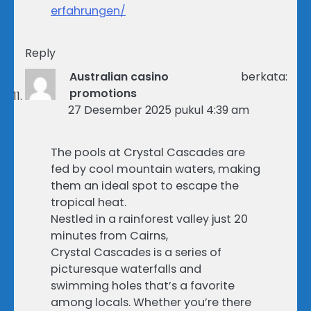
erfahrungen/
Reply
Australian casino
berkata:
promotions
27 Desember 2025 pukul 4:39 am
The pools at Crystal Cascades are
fed by cool mountain waters, making
them an ideal spot to escape the
tropical heat.
Nestled in a rainforest valley just 20
minutes from Cairns,
Crystal Cascades is a series of
picturesque waterfalls and
swimming holes that’s a favorite
among locals. Whether you’re there