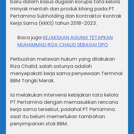
baru dalam kasus dugaan korupsi tata kelola
minyak mentah dan produk kilang pada PT
Pertamina Subholding dan Kontraktor Kontrak
Kerja Sama (KKKS) tahun 2018–2023.
Baca juga
KEJAKSAAN AGUNG TETAPKAN
MUHAMMAD RIZA CHALID SEBAGAI DPO
Perbuatan melawan hukum yang dilakukan
Riza Chalid, salah satunya adalah
menyepakati kerja sama penyewaan Terminal
BBM Tangki Merak.
Ia melakukan intervensi kebijakan tata kelola
PT Pertamina dengan memasukkan rencana
kerja sama tersebut, padahal PT Pertamina
saat itu belum memerlukan tambahan
penyimpanan stok BBM.