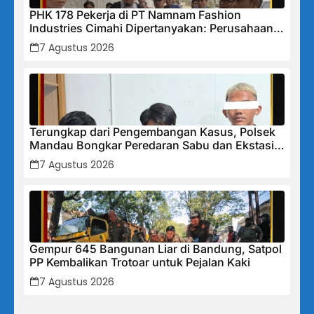
PHK 178 Pekerja di PT Namnam Fashion
Industries Cimahi Dipertanyakan: Perusahaan
Klaim Rugi, Laporan Keuangan Justru
7 Agustus 2026
Tunjukkan Penurunan Laba.
Terungkap dari Pengembangan Kasus, Polsek
Mandau Bongkar Peredaran Sabu dan Ekstasi
di Air Jamban, Tiga Pelaku Diamankan
7 Agustus 2026
Gempur 645 Bangunan Liar di Bandung, Satpol
PP Kembalikan Trotoar untuk Pejalan Kaki
7 Agustus 2026