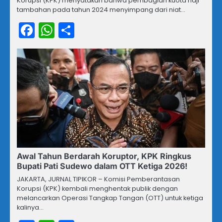
Korupsi (KPK) menyatakan bahwa pembagian kuota haji
tambahan pada tahun 2024 menyimpang dari niat…
Facebook
WhatsApp
Share
Awal Tahun Berdarah Koruptor, KPK Ringkus
Bupati Pati Sudewo dalam OTT Ketiga 2026!
JAKARTA, JURNAL TIPIKOR – Komisi Pemberantasan
Korupsi (KPK) kembali menghentak publik dengan
melancarkan Operasi Tangkap Tangan (OTT) untuk ketiga
kalinya…