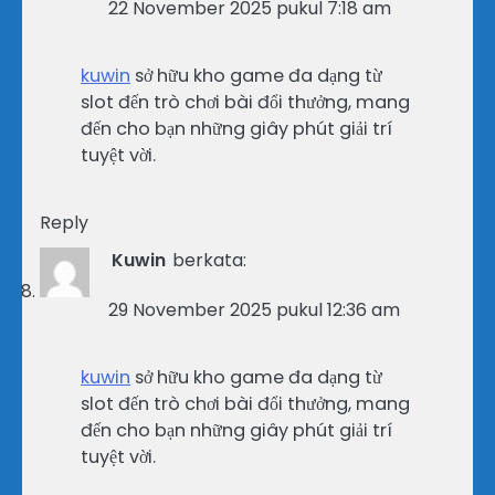
22 November 2025 pukul 7:18 am
kuwin
sở hữu kho game đa dạng từ
slot đến trò chơi bài đổi thưởng, mang
đến cho bạn những giây phút giải trí
tuyệt vời.
Reply
Kuwin
berkata:
29 November 2025 pukul 12:36 am
kuwin
sở hữu kho game đa dạng từ
slot đến trò chơi bài đổi thưởng, mang
đến cho bạn những giây phút giải trí
tuyệt vời.