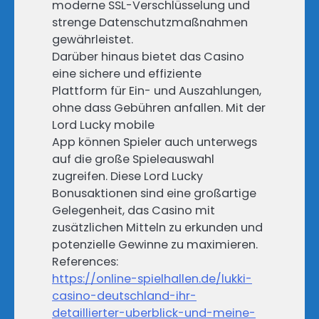
moderne SSL-Verschlüsselung und
strenge Datenschutzmaßnahmen
gewährleistet.
Darüber hinaus bietet das Casino
eine sichere und effiziente
Plattform für Ein- und Auszahlungen,
ohne dass Gebühren anfallen. Mit der
Lord Lucky mobile
App können Spieler auch unterwegs
auf die große Spieleauswahl
zugreifen. Diese Lord Lucky
Bonusaktionen sind eine großartige
Gelegenheit, das Casino mit
zusätzlichen Mitteln zu erkunden und
potenzielle Gewinne zu maximieren.
References:
https://online-spielhallen.de/lukki-
casino-deutschland-ihr-
detaillierter-uberblick-und-meine-