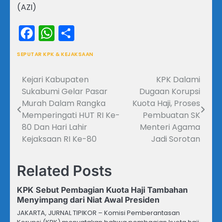
(AZI)
Facebook
WhatsApp
Share
SEPUTAR KPK & KEJAKSAAN
Kejari Kabupaten
KPK Dalami
Navigasi
Sukabumi Gelar Pasar
Dugaan Korupsi
pos
Murah Dalam Rangka
Kuota Haji, Proses
Memperingati HUT RI Ke-
Pembuatan SK
80 Dan Hari Lahir
Menteri Agama
Kejaksaan RI Ke-80
Jadi Sorotan
Related Posts
KPK Sebut Pembagian Kuota Haji Tambahan
Menyimpang dari Niat Awal Presiden
JAKARTA, JURNAL TIPIKOR – Komisi Pemberantasan