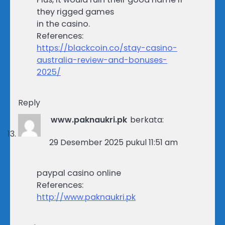
they rigged games
in the casino.
References:
https://blackcoin.co/stay-casino-
australia-review-and-bonuses-
2025/
Reply
www.paknaukri.pk
berkata:
29 Desember 2025 pukul 11:51 am
paypal casino online
References:
http://www.paknaukri.pk