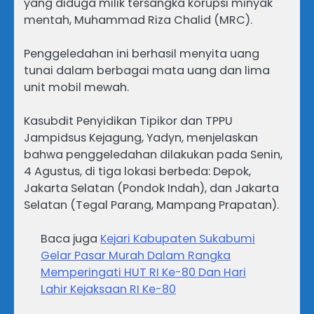
yang diduga milik tersangka korupsi minyak
mentah, Muhammad Riza Chalid (MRC).
Penggeledahan ini berhasil menyita uang
tunai dalam berbagai mata uang dan lima
unit mobil mewah.
Kasubdit Penyidikan Tipikor dan TPPU
Jampidsus Kejagung, Yadyn, menjelaskan
bahwa penggeledahan dilakukan pada Senin,
4 Agustus, di tiga lokasi berbeda: Depok,
Jakarta Selatan (Pondok Indah), dan Jakarta
Selatan (Tegal Parang, Mampang Prapatan).
Baca juga
Kejari Kabupaten Sukabumi
Gelar Pasar Murah Dalam Rangka
Memperingati HUT RI Ke-80 Dan Hari
Lahir Kejaksaan RI Ke-80