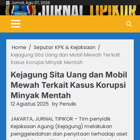
Skip
Jumat, Agu 07, 2026
to
content
Home
Seputar KPK & Kejaksaan
Kejagung Sita Uang dan Mobil Mewah Terkait
Kasus Korupsi Minyak Mentah
Kejagung Sita Uang dan Mobil
Mewah Terkait Kasus Korupsi
Minyak Mentah
12 Agustus 2025
by
Penulis
JAKARTA, JURNAL TIPIKOR – Tim penyidik
Kejaksaan Agung (Kejagung) melakukan
penggeledahan dan penyitaan terhadap aset