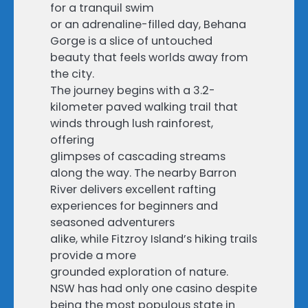
for a tranquil swim
or an adrenaline-filled day, Behana
Gorge is a slice of untouched
beauty that feels worlds away from
the city.
The journey begins with a 3.2-
kilometer paved walking trail that
winds through lush rainforest,
offering
glimpses of cascading streams
along the way. The nearby Barron
River delivers excellent rafting
experiences for beginners and
seasoned adventurers
alike, while Fitzroy Island’s hiking trails
provide a more
grounded exploration of nature.
NSW has had only one casino despite
being the most populous state in