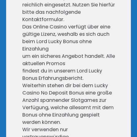
reichlich eingesetzt. Nutzen Sie hierfür
bitte das nachfolgende
Kontaktformular.
Das Online Casino verfügt über eine
gültige Lizenz, weshalb es sich auch
beim Lord Lucky Bonus ohne
Einzahlung
um ein sicheres Angebot handelt. Alle
aktuellen Promos
findest du in unserem Lord Lucky
Bonus Erfahrungsbericht.
Weiterhin stehen dir bei dem Lucky
Casino No Deposit Bonus eine große
Anzahl spannender Slotgames zur
Verfügung, welche allesamt mit dem
Bonus ohne Einzahlung gespielt
werden können.
Wir verwenden nur
vertrauenswürdige