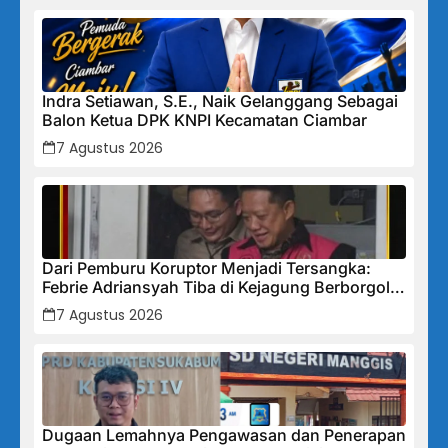
Indra Setiawan, S.E., Naik Gelanggang Sebagai
Balon Ketua DPK KNPI Kecamatan Ciambar
7 Agustus 2026
Dari Pemburu Koruptor Menjadi Tersangka:
Febrie Adriansyah Tiba di Kejagung Berborgol,
Bawa Map Biru dan Senyum Penuh Teka-teki
7 Agustus 2026
Dugaan Lemahnya Pengawasan dan Penerapan