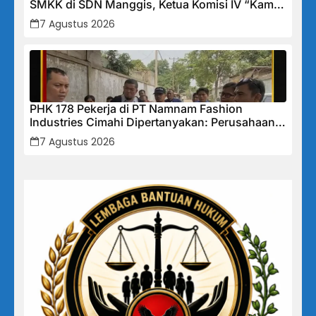
SMKK di SDN Manggis, Ketua Komisi IV “Kami
Tidak Akan Segan Menindak”
7 Agustus 2026
PHK 178 Pekerja di PT Namnam Fashion
Industries Cimahi Dipertanyakan: Perusahaan
Klaim Rugi, Laporan Keuangan Justru
7 Agustus 2026
Tunjukkan Penurunan Laba.