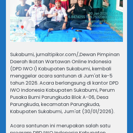
Sukabumi, jurnaltipikor.com/,Dewan Pimpinan
Daerah Ikatan Wartawan Online Indonesia
(DPD IWO I) Kabupaten Sukabumi, kembali
menggelar acara santunan di Jum'at ke-5
tahun 2026. Acara berlangsung di kantor DPD
IWO Indonesia Kabupaten Sukabumi, Perum
Pusaka Bumi Parungkuda Blok A-06, Desa
Parungkuda, kecamatan Parungkuda,
Kabupaten Sukabumi, Jum'at (30/01/2026).
Acara santunan ini merupakan salah satu
program DPD IWO Indonesia Kabupaten