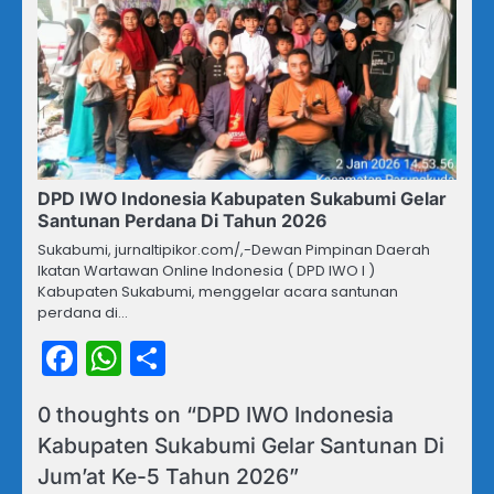
DPD IWO Indonesia Kabupaten Sukabumi Gelar
Santunan Perdana Di Tahun 2026
Sukabumi, jurnaltipikor.com/,-Dewan Pimpinan Daerah
Ikatan Wartawan Online Indonesia ( DPD IWO I )
Kabupaten Sukabumi, menggelar acara santunan
perdana di…
Facebook
WhatsApp
Share
0 thoughts on “
DPD IWO Indonesia
Kabupaten Sukabumi Gelar Santunan Di
Jum’at Ke-5 Tahun 2026
”