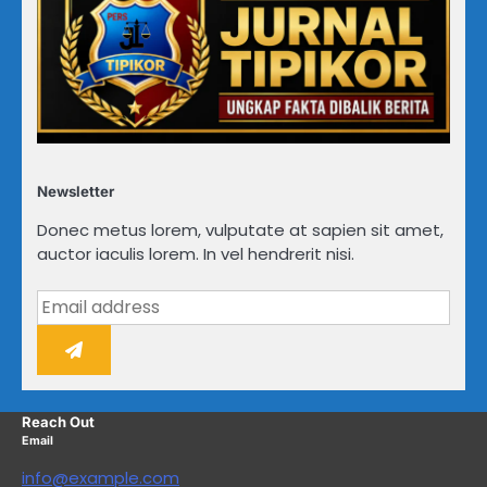
Newsletter
Donec metus lorem, vulputate at sapien sit amet,
auctor iaculis lorem. In vel hendrerit nisi.
Reach Out
Email
info@example.com