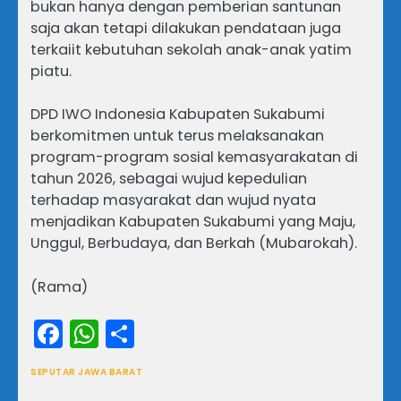
bukan hanya dengan pemberian santunan
saja akan tetapi dilakukan pendataan juga
terkaiit kebutuhan sekolah anak-anak yatim
piatu.
DPD IWO Indonesia Kabupaten Sukabumi
berkomitmen untuk terus melaksanakan
program-program sosial kemasyarakatan di
tahun 2026, sebagai wujud kepedulian
terhadap masyarakat dan wujud nyata
menjadikan Kabupaten Sukabumi yang Maju,
Unggul, Berbudaya, dan Berkah (Mubarokah).
(Rama)
Facebook
WhatsApp
Share
SEPUTAR JAWA BARAT