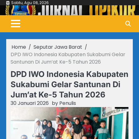
Skip
Sabtu, Agu 08, 2026
to
content
Home
Seputar Jawa Barat
DPD IWO Indonesia Kabupaten Sukabumi Gelar
Santunan Di Jum’at Ke-5 Tahun 2026
DPD IWO Indonesia Kabupaten
Sukabumi Gelar Santunan Di
Jum’at Ke-5 Tahun 2026
30 Januari 2026
by
Penulis