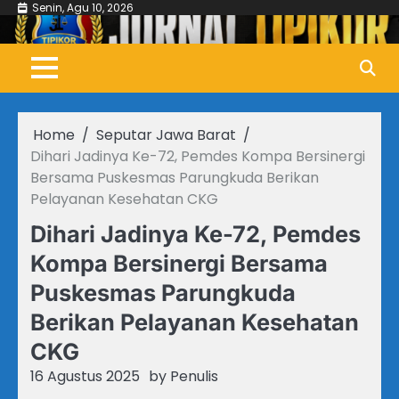
Skip
Senin, Agu 10, 2026
to
content
Home
Seputar Jawa Barat
Dihari Jadinya Ke-72, Pemdes Kompa Bersinergi
Bersama Puskesmas Parungkuda Berikan
Pelayanan Kesehatan CKG
Dihari Jadinya Ke-72, Pemdes
Kompa Bersinergi Bersama
Puskesmas Parungkuda
Berikan Pelayanan Kesehatan
CKG
16 Agustus 2025
by
Penulis