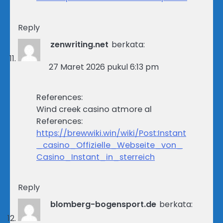
Reply
zenwriting.net
berkata:
27 Maret 2026 pukul 6:13 pm
References:
Wind creek casino atmore al
References:
https://brewwiki.win/wiki/Post:Instant
_casino_Offizielle_Webseite_von_
Casino_Instant_in_sterreich
Reply
blomberg-bogensport.de
berkata: