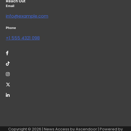
Reach Out
Email
info@example.com
Phone
+1 555 4321 098
Copyright © 2026
| News Access by
Ascendoor
| Powered by