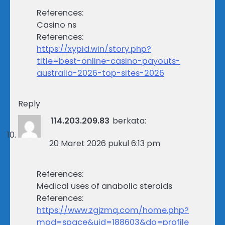
References:
Casino ns
References:
https://xypid.win/story.php?
title=best-online-casino-payouts-
australia-2026-top-sites-2026
Reply
114.203.209.83
berkata:
20 Maret 2026 pukul 6:13 pm
References:
Medical uses of anabolic steroids
References:
https://www.zgjzmq.com/home.php?
mod=space&uid=188603&do=profile