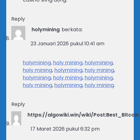
Reply
holymining
berkata:
23 Januari 2026 pukul 10:41 am
holymining
,
holy mining
,
holymining
,
holy mining
,
holymining
,
holy mining
,
holymining
,
holy mining
,
holymining
,
holy mining
,
holymining
,
holy mining
.
Reply
https://algowiki.win/wiki/Post:Best_Bit
17 Maret 2026 pukul 6:32 pm