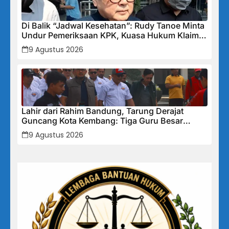
Di Balik “Jadwal Kesehatan”: Rudy Tanoe Minta
Undur Pemeriksaan KPK, Kuasa Hukum Klaim
Kooperatif Meski Status Tersangka Mengintai
9 Agustus 2026
Lahir dari Rahim Bandung, Tarung Derajat
Guncang Kota Kembang: Tiga Guru Besar
Hadirkan Semangat Baru, Linmas Dijadikan
9 Agustus 2026
Garda Keamanan Terlatih