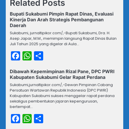
Related Posts
Bupati Sukabumi Pimpin Rapat Dinas, Evaluasi
Kinerja Dan Arah Strategis Pembangunan
Daerah
Sukabumi, jurnaltipikor.com/,-Bupati Sukabumi, Dra. H.
Asep Japar, M.M., memimpin langsung Rapat Dinas Bulan
Juli Tahun 2025 yang digelar di Aula…
Facebook
WhatsApp
Share
Dibawah Kepemimpinan Rizal Pane, DPC PWRI
Kabupaten Sukabumi Gelar Rapat Perdana
Sukabumi,jurnaltipikor.com/,-Dewan Pimpinan Cabang
Persatuan Wartawan Republik Indonesia (DPC PWRI)
Kabupaten Sukabumi sukses menggelar rapat perdana
sekaligus pembentukan jajaran kepengurusan,
bertempat…
Facebook
WhatsApp
Share