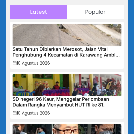
Latest
Popular
Satu Tahun Dibiarkan Merosot, Jalan Vital
Penghubung 4 Kecamatan di Karawang Amblas
50 CM: PUPR Dinilai Abai, Warga Waswas
10 Agustus 2026
Menanti Musim Hujan
SD negeri 96 Kaur, Menggelar Perlombaan
Dalam Rangka Menyambut HUT RI ke 81.
10 Agustus 2026