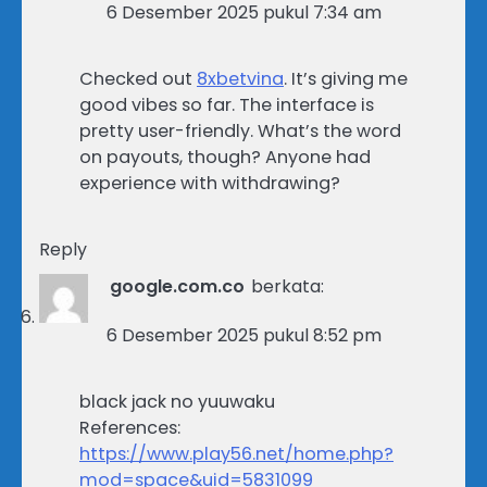
6 Desember 2025 pukul 7:34 am
Checked out
8xbetvina
. It’s giving me
good vibes so far. The interface is
pretty user-friendly. What’s the word
on payouts, though? Anyone had
experience with withdrawing?
Reply
google.com.co
berkata:
6 Desember 2025 pukul 8:52 pm
black jack no yuuwaku
References:
https://www.play56.net/home.php?
mod=space&uid=5831099