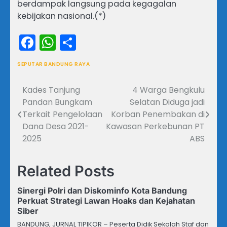
berdampak langsung pada kegagalan
kebijakan nasional.(*)
Facebook
WhatsApp
Share
SEPUTAR BANDUNG RAYA
Kades Tanjung
4 Warga Bengkulu
Navigasi
Pandan Bungkam
Selatan Diduga jadi
pos
Terkait Pengelolaan
Korban Penembakan di
Dana Desa 2021-
Kawasan Perkebunan PT
2025
ABS
Related Posts
Sinergi Polri dan Diskominfo Kota Bandung
Perkuat Strategi Lawan Hoaks dan Kejahatan
Siber
BANDUNG, JURNAL TIPIKOR – Peserta Didik Sekolah Staf dan