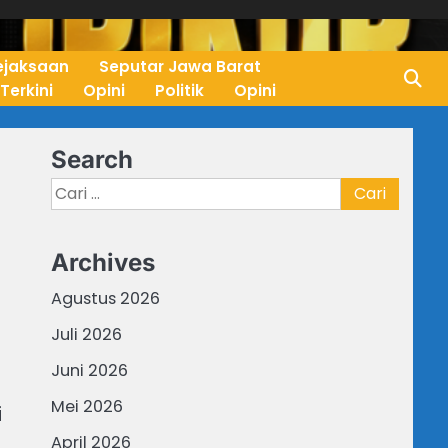
ejaksaan
Seputar Jawa Barat
 Terkini
Opini
Politik
Opini
Search
Cari
untuk:
Archives
Agustus 2026
Juli 2026
Juni 2026
Mei 2026
i
April 2026