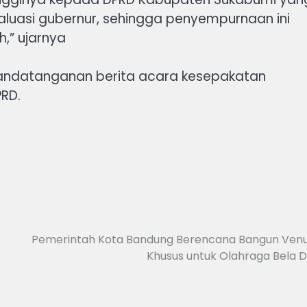
luasi gubernur, sehingga penyempurnaan ini
,” ujarnya
andatanganan berita acara kesepakatan
RD.
Pemerintah Kota Bandung Berencana Bangun Ven
Khusus untuk Olahraga Bela Di