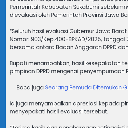
Pemerintah Kabupaten Sukabumi sebelumn
dievaluasi oleh Pemerintah Provinsi Jawa Ba
“Seluruh hasil evaluasi Gubernur Jawa Bar
Nomor: 903/Kep.400-BPKAD/2025, tanggal 22
bersama antara Badan Anggaran DPRD dan 
Bupati menambahkan, hasil kesepakatan te
pimpinan DPRD mengenai penyempurnaan 
Baca juga
Seorang Pemuda Ditemukan Gan
Ia juga menyampaikan apresiasi kepada pi
menyepakati hasil evaluasi tersebut.
“Terima kasih dan penghargaan setinggi-