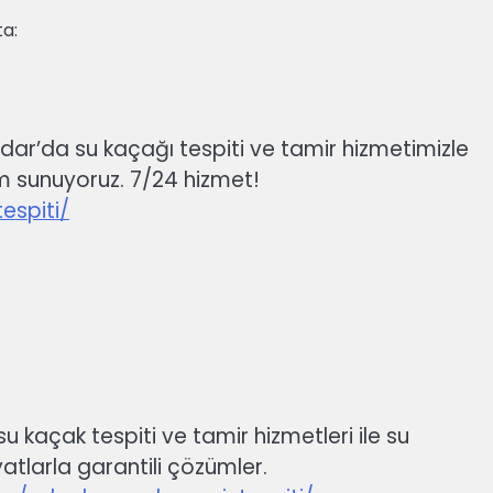
a:
dar’da su kaçağı tespiti ve tamir hizmetimizle
üm sunuyoruz. 7/24 hizmet!
espiti/
u kaçak tespiti ve tamir hizmetleri ile su
iyatlarla garantili çözümler.