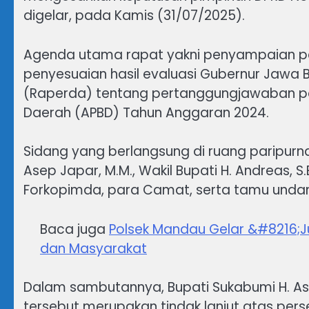
digelar, pada Kamis (31/07/2025).
Agenda utama rapat yakni penyampaian p
penyesuaian hasil evaluasi Gubernur Jawa
(Raperda) tentang pertanggungjawaban p
Daerah (APBD) Tahun Anggaran 2024.
Sidang yang berlangsung di ruang paripurna 
Asep Japar, M.M., Wakil Bupati H. Andreas, S
Forkopimda, para Camat, serta tamu undan
Baca juga
Polsek Mandau Gelar &#8216;Ju
dan Masyarakat
Dalam sambutannya, Bupati Sukabumi H. A
tersebut merupakan tindak lanjut atas pers