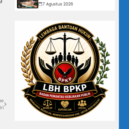
Trotoar untuk Pejalan Kaki
7 Agustus 2026
ue
ri