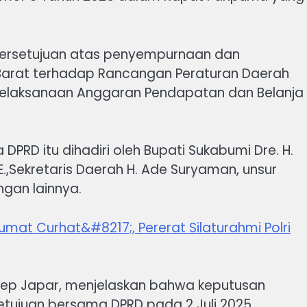
ersetujuan atas penyempurnaan dan
 Barat terhadap Rancangan Peraturan Daerah
elaksanaan Anggaran Pendapatan dan Belanja
DPRD itu dihadiri oleh Bupati Sukabumi Dre. H.
.E.,Sekretaris Daerah H. Ade Suryaman, unsur
gan lainnya.
mat Curhat&#8217;, Pererat Silaturahmi Polri
sep Japar, menjelaskan bahwa keputusan
etujuan bersama DPRD pada 2 Juli 2025.