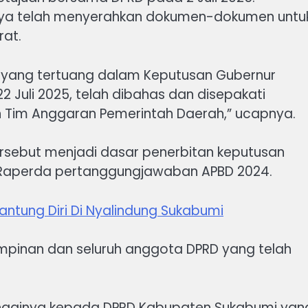
ya telah menyerahkan dokumen-dokumen untu
rat.
at yang tertuang dalam Keputusan Gubernur
 Juli 2025, telah dibahas dan disepakati
Tim Anggaran Pemerintah Daerah,” ucapnya.
rsebut menjadi dasar penerbitan keputusan
Raperda pertanggungjawaban APBD 2024.
tung Diri Di Nyalindung Sukabumi
mpinan dan seluruh anggota DPRD yang telah
tingginya kepada DPRD Kabupaten Sukabumi yan