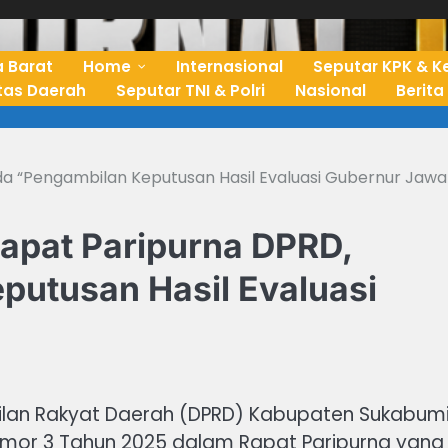
 Barat
Home
Internasional
Seputar KPK & K
ntas Daerah
Seputar TNI & Polri
Nasional
Berita
da “Pengambilan Keputusan Hasil Evaluasi Gubernur Jawa
Rapat Paripurna DPRD,
utusan Hasil Evaluasi
kilan Rakyat Daerah (DPRD) Kabupaten Sukabum
or 3 Tahun 2025 dalam Rapat Paripurna yang