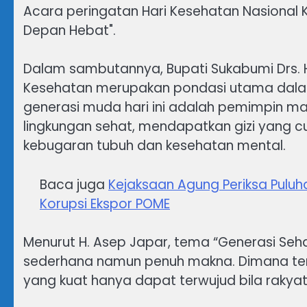
Acara peringatan Hari Kesehatan Nasional
Depan Hebat".
Dalam sambutannya, Bupati Sukabumi Drs. 
Kesehatan merupakan pondasi utama dal
generasi muda hari ini adalah pemimpin 
lingkungan sehat, mendapatkan gizi yang c
kebugaran tubuh dan kesehatan mental.
Baca juga
Kejaksaan Agung Periksa Puluh
Korupsi Ekspor POME
Menurut H. Asep Japar, tema “Generasi Se
sederhana namun penuh makna. Dimana t
yang kuat hanya dapat terwujud bila rakyat