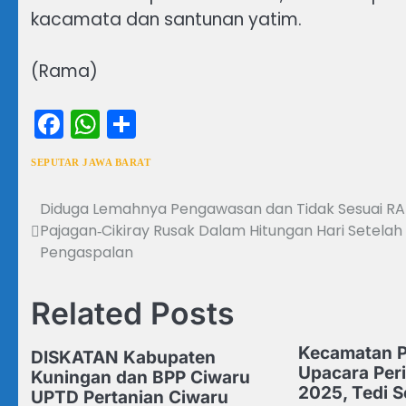
kacamata dan santunan yatim.
(Rama)
Facebook
WhatsApp
Share
SEPUTAR JAWA BARAT
Diduga Lemahnya Pengawasan dan Tidak Sesuai RAB
Navigasi
Pajagan‑Cikiray Rusak Dalam Hitungan Hari Setelah
pos
Pengaspalan
Related Posts
Kecamatan P
DISKATAN Kabupaten
Upacara Peri
Kuningan dan BPP Ciwaru
2025, Tedi 
UPTD Pertanian Ciwaru