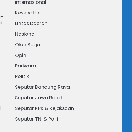
Internasional
Kesehatan
i–
li
Lintas Daerah
Nasional
Olah Raga
Opini
Pariwara
Politik
Seputar Bandung Raya
Seputar Jawa Barat
l
Seputar KPK & Kejaksaan
Seputar TNI & Polri