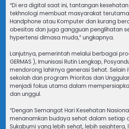
“Di era digital saat ini, tantangan keseha
tekhnologi membuat masyarakat terutama 
Handphone atau Komputer dan kurang berakt
obesitas dan juga gangguan penglihatan ser
hypertensi dimasa muda,” ungkapnya.
Lanjutnya, pemerintah melalui berbagai pr
GERMAS ), Imunisasi Rutin Lengkap, Posyan
mendorong lahirnya generasi Sehat. Selain i
sekolah dan program Prioritas dan Unggulan
menjadi fokus utama dalam mempersiapka
dan unggul.
“Dengan Semangat Hari Kesehatan Nasional
menanamkan budaya sehat dalam setiap asp
Sukabumi yang lebih sehat, lebih sejahtera,