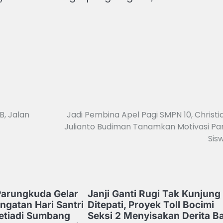
, Jalan
Jadi Pembina Apel Pagi SMPN 10, Christi
Julianto Budiman Tanamkan Motivasi Pa
Sis
arungkuda Gelar
Janji Ganti Rugi Tak Kunjung
ngatan Hari Santri
Ditepati, Proyek Toll Bocimi
Setiadi Sumbang
Seksi 2 Menyisakan Derita B