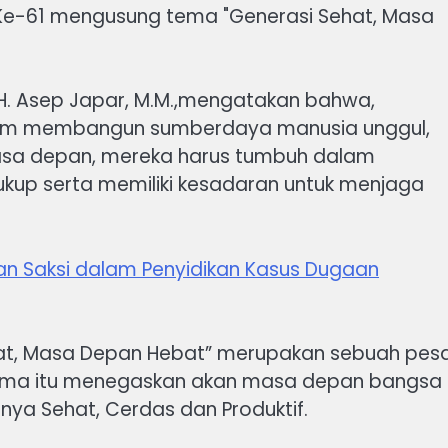
 Ke-61 mengusung tema "Generasi Sehat, Masa
H. Asep Japar, M.M.,mengatakan bahwa,
am membangun sumberdaya manusia unggul,
masa depan, mereka harus tumbuh dalam
ukup serta memiliki kesadaran untuk menjaga
an Saksi dalam Penyidikan Kasus Dugaan
hat, Masa Depan Hebat” merupakan sebuah pes
ema itu menegaskan akan masa depan bangsa
nya Sehat, Cerdas dan Produktif.