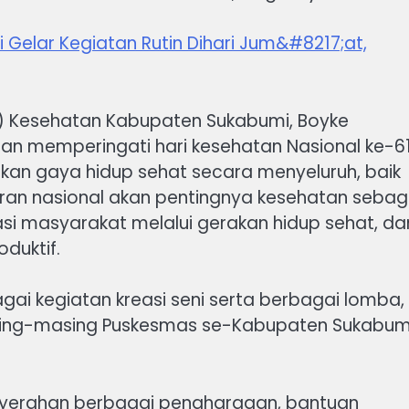
Gelar Kegiatan Rutin Dihari Jum&#8217;at,
is) Kesehatan Kabupaten Sukabumi, Boyke
n memperingati hari kesehatan Nasional ke-6
an gaya hidup sehat secara menyeluruh, baik
an nasional akan pentingnya kesehatan sebag
i masyarakat melalui gerakan hidup sehat, da
duktif.
gai kegiatan kreasi seni serta berbagai lomba,
asing-masing Puskesmas se-Kabupaten Sukabumi
nyerahan berbagai penghargaan, bantuan