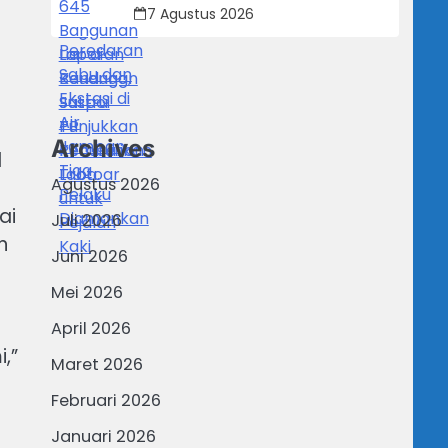
Trotoar untuk Pejalan Kaki
7 Agustus 2026
Archives
1
Agustus 2026
ai
Juli 2026
n
Juni 2026
Mei 2026
April 2026
,”
Maret 2026
Februari 2026
Januari 2026