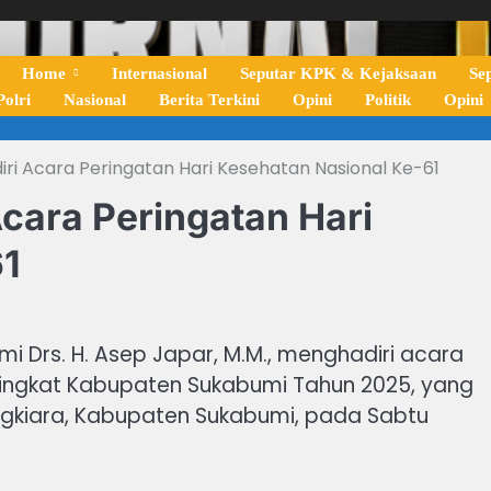
Home
Internasional
Seputar KPK & Kejaksaan
Se
olri
Nasional
Berita Terkini
Opini
Politik
Opini
iri Acara Peringatan Hari Kesehatan Nasional Ke-61
cara Peringatan Hari
61
mi Drs. H. Asep Japar, M.M., menghadiri acara
Tingkat Kabupaten Sukabumi Tahun 2025, yang
gkiara, Kabupaten Sukabumi, pada Sabtu