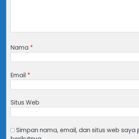
Nama
*
Email
*
Situs Web
Simpan nama, email, dan situs web saya
berikutnya.