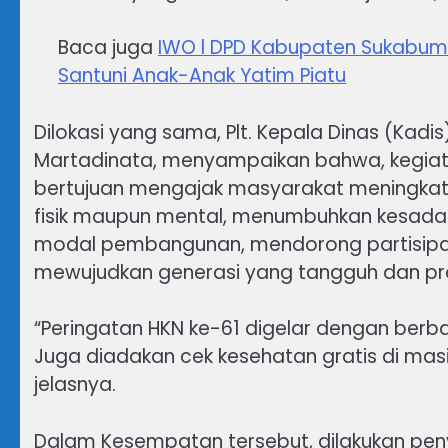
Baca juga
IWO l DPD Kabupaten Sukabumi 
Santuni Anak-Anak Yatim Piatu
Dilokasi yang sama, Plt. Kepala Dinas (Kad
Martadinata, menyampaikan bahwa, kegiata
bertujuan mengajak masyarakat meningkatk
fisik maupun mental, menumbuhkan kesadar
modal pembangunan, mendorong partisipas
mewujudkan generasi yang tangguh dan pro
“Peringatan HKN ke-61 digelar dengan berba
Juga diadakan cek kesehatan gratis di m
jelasnya.
Dalam Kesempatan tersebut, dilakukan pe