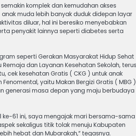
tan semakin komplek dan kemudahan akses
anak muda lebih banyak duduk didepan layar
ivitas diluar, hal ini beresiko menyebabkan
ta penyakit lainnya seperti diabetes serta
ogram seperti Gerakan Masyarakat Hidup Sehat 
du Remaja dan Layanan Kesehatan Sekolah, teru
tu, cek kesehatan Gratis ( CKG ) untuk anak
 Fenomental, yaitu Makan Bergizi Gratis ( MBG )
n generasi masa depan yang maju berbudaya
 ke-61 ini, saya mengajak mari bersama-sama
ek sekaligus titik tolak menuju Kabupaten
 lebih hebat dan Mubarakah,” tegasnya.