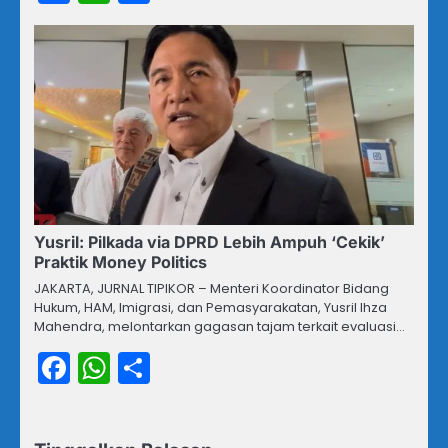
Yusril: Pilkada via DPRD Lebih Ampuh ‘Cekik’
Praktik Money Politics
JAKARTA, JURNAL TIPIKOR – Menteri Koordinator Bidang
Hukum, HAM, Imigrasi, dan Pemasyarakatan, Yusril Ihza
Mahendra, melontarkan gagasan tajam terkait evaluasi…
Facebook
WhatsApp
Share