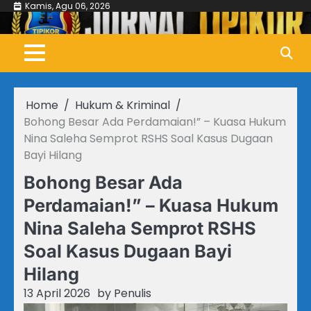
Skip
Kamis, Agu 06, 2026
to
content
Home
Hukum & Kriminal
Bohong Besar Ada Perdamaian!” – Kuasa Hukum
Nina Saleha Semprot RSHS Soal Kasus Dugaan
Bayi Hilang
Bohong Besar Ada
Perdamaian!” – Kuasa Hukum
Nina Saleha Semprot RSHS
Soal Kasus Dugaan Bayi
Hilang
13 April 2026
by
Penulis