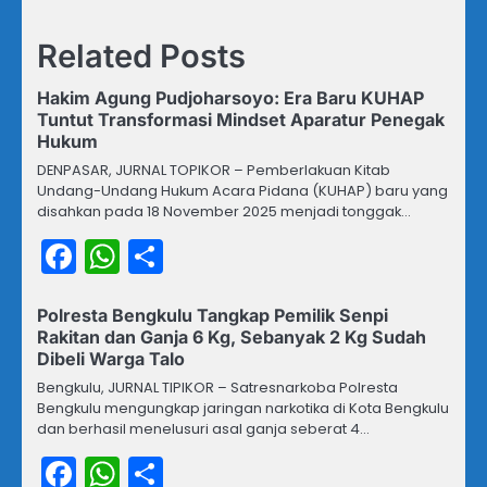
Related Posts
Hakim Agung Pudjoharsoyo: Era Baru KUHAP
Tuntut Transformasi Mindset Aparatur Penegak
Hukum
DENPASAR, JURNAL TOPIKOR – Pemberlakuan Kitab
Undang-Undang Hukum Acara Pidana (KUHAP) baru yang
disahkan pada 18 November 2025 menjadi tonggak…
Facebook
WhatsApp
Share
Polresta Bengkulu Tangkap Pemilik Senpi
Rakitan dan Ganja 6 Kg, Sebanyak 2 Kg Sudah
Dibeli Warga Talo
Bengkulu, JURNAL TIPIKOR – Satresnarkoba Polresta
Bengkulu mengungkap jaringan narkotika di Kota Bengkulu
dan berhasil menelusuri asal ganja seberat 4…
Facebook
WhatsApp
Share