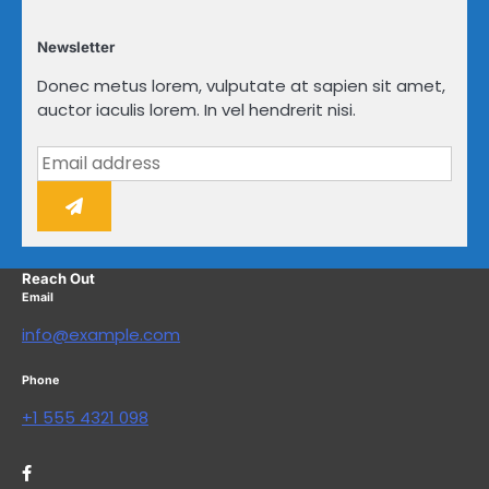
Newsletter
Donec metus lorem, vulputate at sapien sit amet,
auctor iaculis lorem. In vel hendrerit nisi.
Reach Out
Email
info@example.com
Phone
+1 555 4321 098