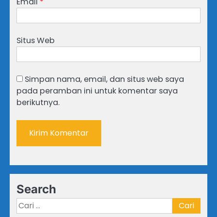
Email
*
Situs Web
Simpan nama, email, dan situs web saya
pada peramban ini untuk komentar saya
berikutnya.
Search
Cari
untuk: