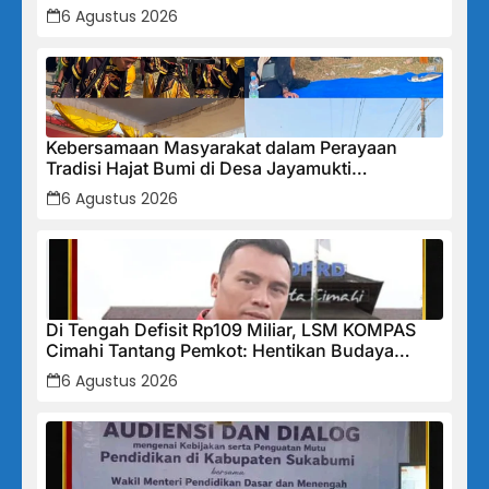
6 Agustus 2026
Kebersamaan Masyarakat dalam Perayaan
Tradisi Hajat Bumi di Desa Jayamukti
Kecamatan Banyusari
6 Agustus 2026
Di Tengah Defisit Rp109 Miliar, LSM KOMPAS
Cimahi Tantang Pemkot: Hentikan Budaya
Tutup-Tutupan, Buka Data Keuangan Sekarang!
6 Agustus 2026