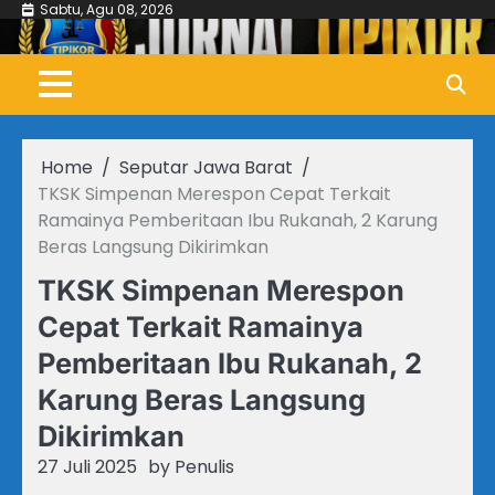
Skip
Sabtu, Agu 08, 2026
to
content
Home
Seputar Jawa Barat
TKSK Simpenan Merespon Cepat Terkait
Ramainya Pemberitaan Ibu Rukanah, 2 Karung
Beras Langsung Dikirimkan
TKSK Simpenan Merespon
Cepat Terkait Ramainya
Pemberitaan Ibu Rukanah, 2
Karung Beras Langsung
Dikirimkan
27 Juli 2025
by
Penulis