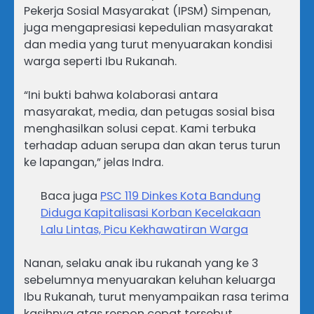
Pekerja Sosial Masyarakat (IPSM) Simpenan,
juga mengapresiasi kepedulian masyarakat
dan media yang turut menyuarakan kondisi
warga seperti Ibu Rukanah.
“Ini bukti bahwa kolaborasi antara
masyarakat, media, dan petugas sosial bisa
menghasilkan solusi cepat. Kami terbuka
terhadap aduan serupa dan akan terus turun
ke lapangan,” jelas Indra.
Baca juga
PSC 119 Dinkes Kota Bandung
Diduga Kapitalisasi Korban Kecelakaan
Lalu Lintas, Picu Kekhawatiran Warga
Nanan, selaku anak ibu rukanah yang ke 3
sebelumnya menyuarakan keluhan keluarga
Ibu Rukanah, turut menyampaikan rasa terima
kasihnya atas respon cepat tersebut.