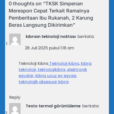
0 thoughts on “
TKSK Simpenan
Merespon Cepat Terkait Ramainya
Pemberitaan Ibu Rukanah, 2 Karung
Beras Langsung Dikirimkan
”
kıbrısın teknoloji noktası
berkata:
28 Juli 2025 pukul 1:18 am
Teknoloji Kıbrıs
Teknoloji Kıbrıs, Kıbrıs
teknoloji, teknolojikibris, elektronik
eşyalar, Kıbrıs ucuz ev eşyası,
teknolojik aksesuar kıbrıs
Reply
Testo termal görüntüleme
berkata: