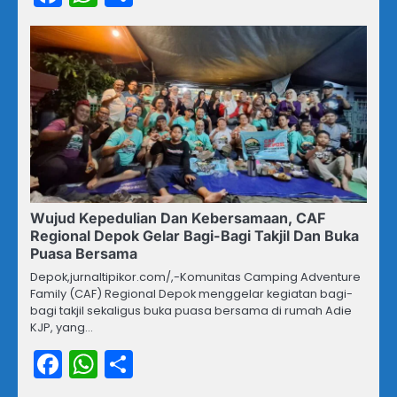
Wujud Kepedulian Dan Kebersamaan, CAF
Regional Depok Gelar Bagi-Bagi Takjil Dan Buka
Puasa Bersama
Depok,jurnaltipikor.com/,-Komunitas Camping Adventure
Family (CAF) Regional Depok menggelar kegiatan bagi-
bagi takjil sekaligus buka puasa bersama di rumah Adie
KJP, yang…
Facebook
WhatsApp
Share