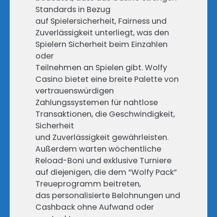
Standards in Bezug
auf Spielersicherheit, Fairness und
Zuverlässigkeit unterliegt, was den
Spielern Sicherheit beim Einzahlen
oder
Teilnehmen an Spielen gibt. Wolfy
Casino bietet eine breite Palette von
vertrauenswürdigen
Zahlungssystemen für nahtlose
Transaktionen, die Geschwindigkeit,
Sicherheit
und Zuverlässigkeit gewährleisten.
Außerdem warten wöchentliche
Reload-Boni und exklusive Turniere
auf diejenigen, die dem “Wolfy Pack”
Treueprogramm beitreten,
das personalisierte Belohnungen und
Cashback ohne Aufwand oder