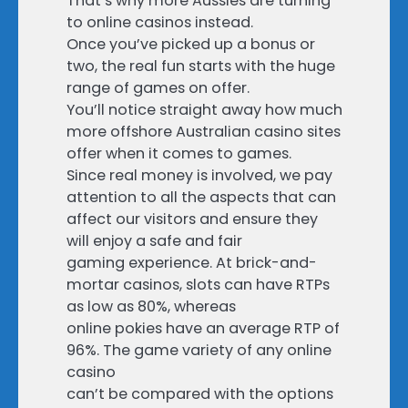
That’s why more Aussies are turning
to online casinos instead.
Once you’ve picked up a bonus or
two, the real fun starts with the huge
range of games on offer.
You’ll notice straight away how much
more offshore Australian casino sites
offer when it comes to games.
Since real money is involved, we pay
attention to all the aspects that can
affect our visitors and ensure they
will enjoy a safe and fair
gaming experience. At brick-and-
mortar casinos, slots can have RTPs
as low as 80%, whereas
online pokies have an average RTP of
96%. The game variety of any online
casino
can’t be compared with the options