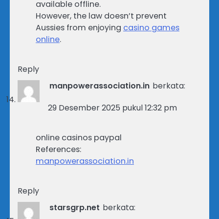
available offline.
However, the law doesn’t prevent
Aussies from enjoying
casino games
online
.
Reply
manpowerassociation.in
berkata:
29 Desember 2025 pukul 12:32 pm
online casinos paypal
References:
manpowerassociation.in
Reply
starsgrp.net
berkata: