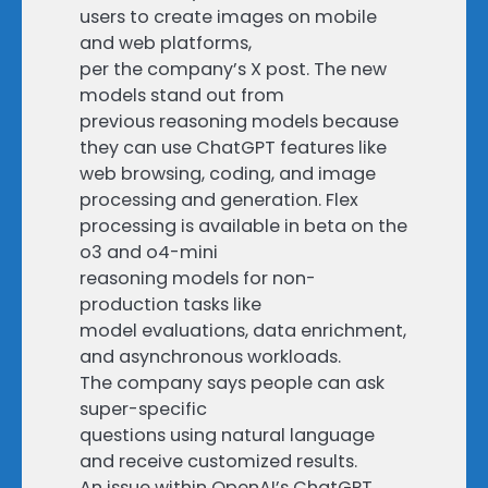
users to create images on mobile
and web platforms,
per the company’s X post. The new
models stand out from
previous reasoning models because
they can use ChatGPT features like
web browsing, coding, and image
processing and generation. Flex
processing is available in beta on the
o3 and o4-mini
reasoning models for non-
production tasks like
model evaluations, data enrichment,
and asynchronous workloads.
The company says people can ask
super-specific
questions using natural language
and receive customized results.
An issue within OpenAI’s ChatGPT