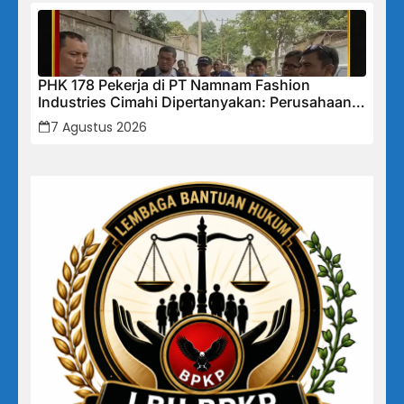
PHK 178 Pekerja di PT Namnam Fashion
Industries Cimahi Dipertanyakan: Perusahaan
Klaim Rugi, Laporan Keuangan Justru
7 Agustus 2026
Tunjukkan Penurunan Laba.