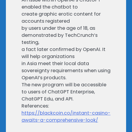
enabled the chatbot to
create graphic erotic content for
accounts registered
by users under the age of 18, as
demonstrated by TechCrunch’s
testing,
a fact later confirmed by OpenAI. It
will help organizations
in Asia meet their local data
sovereignty requirements when using
OpenAI’s products.
The new program will be accessible
to users of ChatGPT Enterprise,
ChatGPT Edu, and API.
References:
https://blackcoin.co/instant-casino-
awaits-a-comprehensive-look/