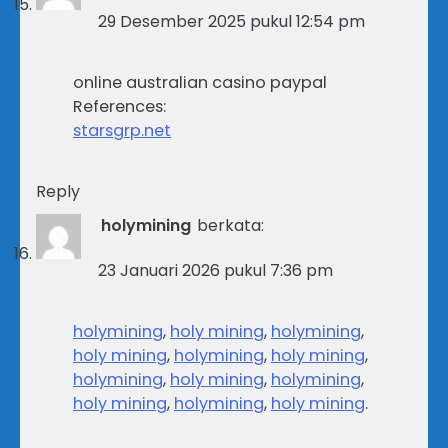
29 Desember 2025 pukul 12:54 pm
online australian casino paypal
References:
starsgrp.net
Reply
holymining
berkata:
23 Januari 2026 pukul 7:36 pm
holymining
,
holy mining
,
holymining
,
holy mining
,
holymining
,
holy mining
,
holymining
,
holy mining
,
holymining
,
holy mining
,
holymining
,
holy mining
.