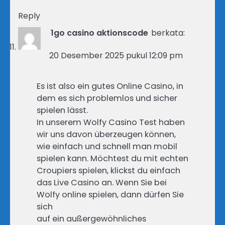
Reply
1go casino aktionscode
berkata:
20 Desember 2025 pukul 12:09 pm
Es ist also ein gutes Online Casino, in
dem es sich problemlos und sicher
spielen lässt.
In unserem Wolfy Casino Test haben
wir uns davon überzeugen können,
wie einfach und schnell man mobil
spielen kann. Möchtest du mit echten
Croupiers spielen, klickst du einfach
das Live Casino an. Wenn Sie bei
Wolfy online spielen, dann dürfen Sie
sich
auf ein außergewöhnliches