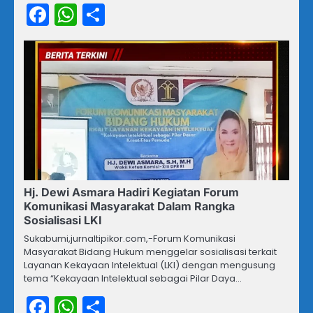
Facebook
WhatsApp
Share
Hj. Dewi Asmara Hadiri Kegiatan Forum
Komunikasi Masyarakat Dalam Rangka
Sosialisasi LKI
Sukabumi,jurnaltipikor.com,-Forum Komunikasi
Masyarakat Bidang Hukum menggelar sosialisasi terkait
Layanan Kekayaan Intelektual (LKI) dengan mengusung
tema “Kekayaan Intelektual sebagai Pilar Daya…
Facebook
WhatsApp
Share