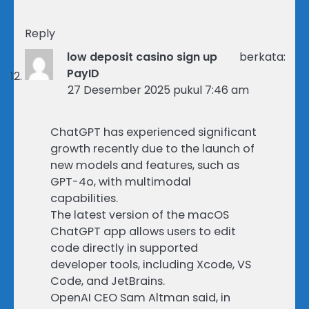
Reply
low deposit casino sign up
berkata:
PayID
27 Desember 2025 pukul 7:46 am
ChatGPT has experienced significant
growth recently due to the launch of
new models and features, such as
GPT-4o, with multimodal
capabilities.
The latest version of the macOS
ChatGPT app allows users to edit
code directly in supported
developer tools, including Xcode, VS
Code, and JetBrains.
OpenAI CEO Sam Altman said, in