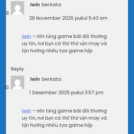
iwin
berkata:
29 November 2025 pukul 5:43 am
iwin
– nền tảng game bài đổi thưởng
uy tín, nơi bạn có thể thử vận may và
tận hưởng nhiều tựa game hấp
Reply
iwin
berkata:
1 Desember 2025 pukul 3:57 pm
iwin
– nền tảng game bài đổi thưởng
uy tín, nơi bạn có thể thử vận may và
tận hưởng nhiều tựa game hấp