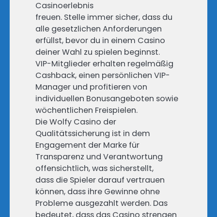
Casinoerlebnis
freuen. Stelle immer sicher, dass du
alle gesetzlichen Anforderungen
erfüllst, bevor du in einem Casino
deiner Wahl zu spielen beginnst.
VIP-Mitglieder erhalten regelmäßig
Cashback, einen persönlichen VIP-
Manager und profitieren von
individuellen Bonusangeboten sowie
wöchentlichen Freispielen.
Die Wolfy Casino der
Qualitätssicherung ist in dem
Engagement der Marke für
Transparenz und Verantwortung
offensichtlich, was sicherstellt,
dass die Spieler darauf vertrauen
können, dass ihre Gewinne ohne
Probleme ausgezahlt werden. Das
bedeutet, dass das Casino strengen