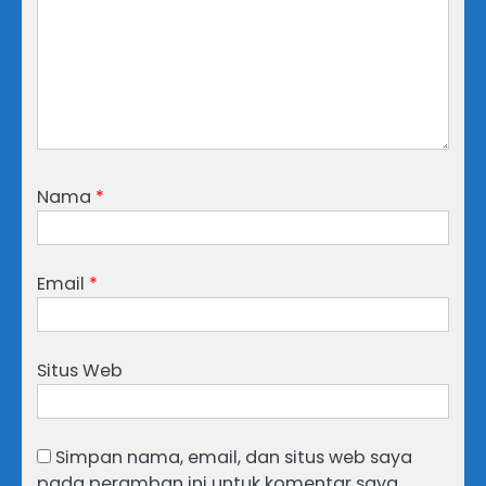
Nama
*
Email
*
Situs Web
Simpan nama, email, dan situs web saya
pada peramban ini untuk komentar saya