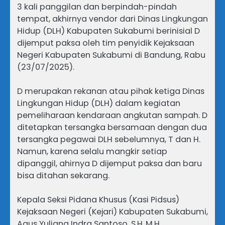
3 kali panggilan dan berpindah-pindah
tempat, akhirnya vendor dari Dinas Lingkungan
Hidup (DLH) Kabupaten Sukabumi berinisial D
dijemput paksa oleh tim penyidik Kejaksaan
Negeri Kabupaten Sukabumi di Bandung, Rabu
(23/07/2025).
D merupakan rekanan atau pihak ketiga Dinas
Lingkungan Hidup (DLH) dalam kegiatan
pemeliharaan kendaraan angkutan sampah. D
ditetapkan tersangka bersamaan dengan dua
tersangka pegawai DLH sebelumnya, T dan H.
Namun, karena selalu mangkir setiap
dipanggil, ahirnya D dijemput paksa dan baru
bisa ditahan sekarang.
Kepala Seksi Pidana Khusus (Kasi Pidsus)
Kejaksaan Negeri (Kejari) Kabupaten Sukabumi,
Agus Yuliana Indra Santoso, S.H.,M.H.,