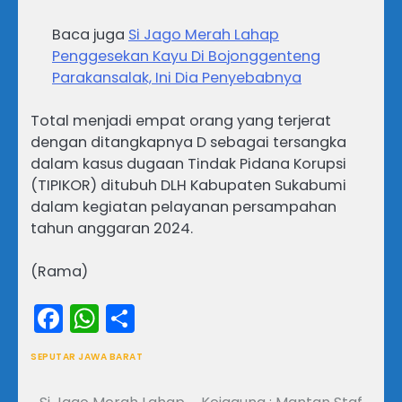
Baca juga
Si Jago Merah Lahap
Penggesekan Kayu Di Bojonggenteng
Parakansalak, Ini Dia Penyebabnya
Total menjadi empat orang yang terjerat
dengan ditangkapnya D sebagai tersangka
dalam kasus dugaan Tindak Pidana Korupsi
(TIPIKOR) ditubuh DLH Kabupaten Sukabumi
dalam kegiatan pelayanan persampahan
tahun anggaran 2024.
(Rama)
Facebook
WhatsApp
Share
SEPUTAR JAWA BARAT