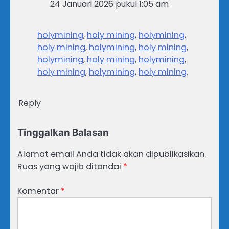
24 Januari 2026 pukul 1:05 am
holymining
,
holy mining
,
holymining
,
holy mining
,
holymining
,
holy mining
,
holymining
,
holy mining
,
holymining
,
holy mining
,
holymining
,
holy mining
.
Reply
Tinggalkan Balasan
Alamat email Anda tidak akan dipublikasikan.
Ruas yang wajib ditandai
*
Komentar
*