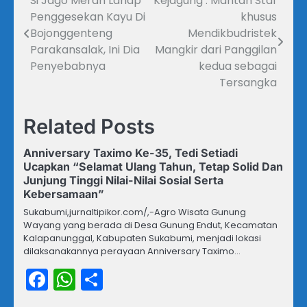
Si Jago Merah Lahap
Kejagung : Mantan Staf
Navigasi
Penggesekan Kayu Di
khusus
pos
Bojonggenteng
Mendikbudristek
Parakansalak, Ini Dia
Mangkir dari Panggilan
Penyebabnya
kedua sebagai
Tersangka
Related Posts
Anniversary Taximo Ke-35, Tedi Setiadi
Ucapkan “Selamat Ulang Tahun, Tetap Solid Dan
Junjung Tinggi Nilai-Nilai Sosial Serta
Kebersamaan”
Sukabumi,jurnaltipikor.com/,-Agro Wisata Gunung
Wayang yang berada di Desa Gunung Endut, Kecamatan
Kalapanunggal, Kabupaten Sukabumi, menjadi lokasi
dilaksanakannya perayaan Anniversary Taximo…
Facebook
WhatsApp
Share