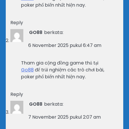
poker phổ biến nhất hiện nay.
Reply
GO88
berkata:
6 November 2025 pukul 6:47 am
Tham gia cộng đồng game thủ tại
Go88
để trải nghiệm các trò chơi bài,
poker phổ biến nhất hiện nay.
Reply
GO88
berkata:
7 November 2025 pukul 2:07 am