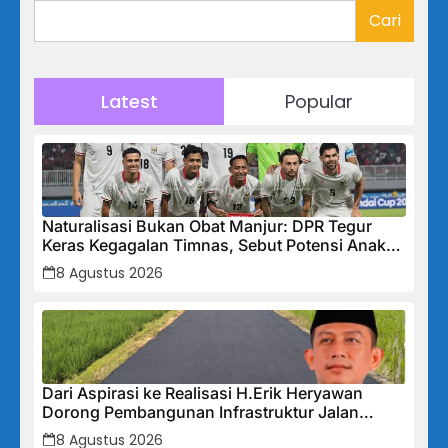
Cari
Latest
Popular
Naturalisasi Bukan Obat Manjur: DPR Tegur
Keras Kegagalan Timnas, Sebut Potensi Anak
Bangsa Terabaikan Demi “Jalan Pintas”
8 Agustus 2026
Dari Aspirasi ke Realisasi H.Erik Heryawan
Dorong Pembangunan Infrastruktur Jalan
Cikalong Bunder
8 Agustus 2026