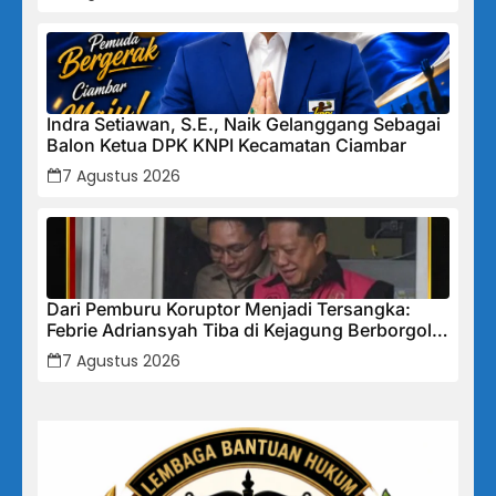
Indra Setiawan, S.E., Naik Gelanggang Sebagai
Balon Ketua DPK KNPI Kecamatan Ciambar
7 Agustus 2026
Dari Pemburu Koruptor Menjadi Tersangka:
Febrie Adriansyah Tiba di Kejagung Berborgol,
Bawa Map Biru dan Senyum Penuh Teka-teki
7 Agustus 2026