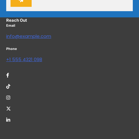
Reach Out
Email
info@example.com
Phone
+1 555 4321 098