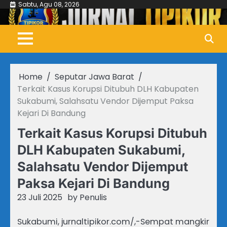
Skip
Sabtu, Agu 08, 2026
to
content
Home
Seputar Jawa Barat
Terkait Kasus Korupsi Ditubuh DLH Kabupaten
Sukabumi, Salahsatu Vendor Dijemput Paksa
Kejari Di Bandung
Terkait Kasus Korupsi Ditubuh
DLH Kabupaten Sukabumi,
Salahsatu Vendor Dijemput
Paksa Kejari Di Bandung
23 Juli 2025
by
Penulis
Sukabumi, jurnaltipikor.com/,-Sempat mangkir