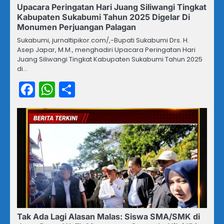
Upacara Peringatan Hari Juang Siliwangi Tingkat
Kabupaten Sukabumi Tahun 2025 Digelar Di
Monumen Perjuangan Palagan
Sukabumi, jurnaltipikor.com/,-Bupati Sukabumi Drs. H.
Asep Japar, M.M., menghadiri Upacara Peringatan Hari
Juang Siliwangi Tingkat Kabupaten Sukabumi Tahun 2025
di…
Facebook
WhatsApp
Share
Tak Ada Lagi Alasan Malas: Siswa SMA/SMK di