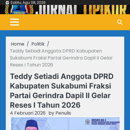
Skip
Sabtu, Agu 08, 2026
to
content
Home
Politik
Teddy Setiadi Anggota DPRD Kabupaten
Sukabumi Fraksi Partai Gerindra Dapil II Gelar
Reses I Tahun 2026
Teddy Setiadi Anggota DPRD
Kabupaten Sukabumi Fraksi
Partai Gerindra Dapil II Gelar
Reses I Tahun 2026
4 Februari 2026
by
Penulis