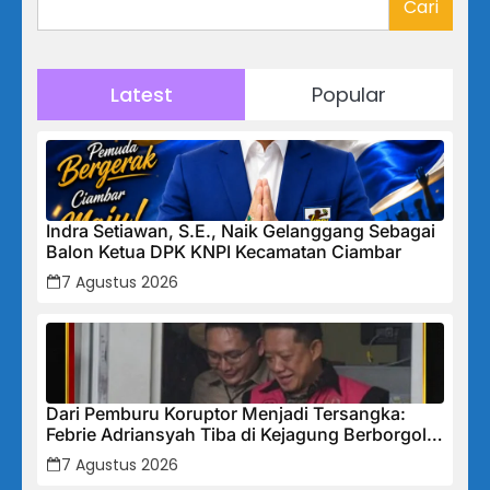
Cari
Latest
Popular
Indra Setiawan, S.E., Naik Gelanggang Sebagai
Balon Ketua DPK KNPI Kecamatan Ciambar
7 Agustus 2026
Dari Pemburu Koruptor Menjadi Tersangka:
Febrie Adriansyah Tiba di Kejagung Berborgol,
Bawa Map Biru dan Senyum Penuh Teka-teki
7 Agustus 2026