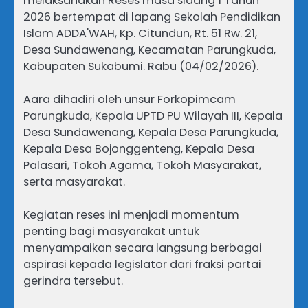
melaksanakan Reses masa sidang 1 Tahun
2026 bertempat di lapang Sekolah Pendidikan
Islam ADDA'WAH, Kp. Citundun, Rt. 51 Rw. 21,
Desa Sundawenang, Kecamatan Parungkuda,
Kabupaten Sukabumi. Rabu (04/02/2026).
Aara dihadiri oleh unsur Forkopimcam
Parungkuda, Kepala UPTD PU Wilayah III, Kepala
Desa Sundawenang, Kepala Desa Parungkuda,
Kepala Desa Bojonggenteng, Kepala Desa
Palasari, Tokoh Agama, Tokoh Masyarakat,
serta masyarakat.
Kegiatan reses ini menjadi momentum
penting bagi masyarakat untuk
menyampaikan secara langsung berbagai
aspirasi kepada legislator dari fraksi partai
gerindra tersebut.