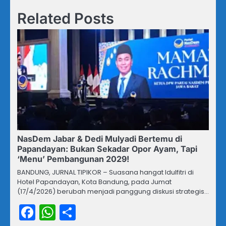
Related Posts
NasDem Jabar & Dedi Mulyadi Bertemu di
Papandayan: Bukan Sekadar Opor Ayam, Tapi
‘Menu’ Pembangunan 2029!
BANDUNG, JURNAL TIPIKOR – Suasana hangat Idulfitri di
Hotel Papandayan, Kota Bandung, pada Jumat
(17/4/2026) berubah menjadi panggung diskusi strategis…
Facebook
WhatsApp
Share