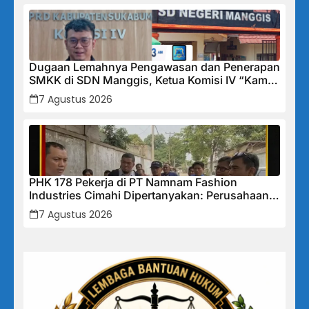
Dugaan Lemahnya Pengawasan dan Penerapan
SMKK di SDN Manggis, Ketua Komisi IV “Kami
Tidak Akan Segan Menindak”
7 Agustus 2026
PHK 178 Pekerja di PT Namnam Fashion
Industries Cimahi Dipertanyakan: Perusahaan
Klaim Rugi, Laporan Keuangan Justru
7 Agustus 2026
Tunjukkan Penurunan Laba.