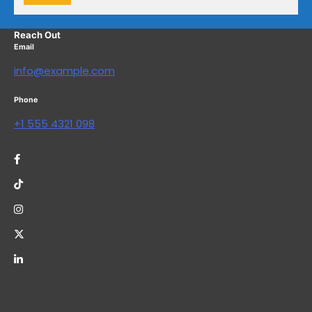
Reach Out
Email
info@example.com
Phone
+1 555 4321 098