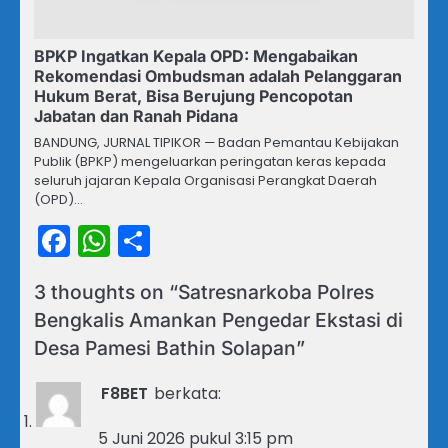
BPKP Ingatkan Kepala OPD: Mengabaikan
Rekomendasi Ombudsman adalah Pelanggaran
Hukum Berat, Bisa Berujung Pencopotan
Jabatan dan Ranah Pidana
BANDUNG, JURNAL TIPIKOR — Badan Pemantau Kebijakan
Publik (BPKP) mengeluarkan peringatan keras kepada
seluruh jajaran Kepala Organisasi Perangkat Daerah
(OPD)…
Facebook
WhatsApp
Share
3 thoughts on “
Satresnarkoba Polres
Bengkalis Amankan Pengedar Ekstasi di
Desa Pamesi Bathin Solapan
”
F8BET
berkata:
5 Juni 2026 pukul 3:15 pm