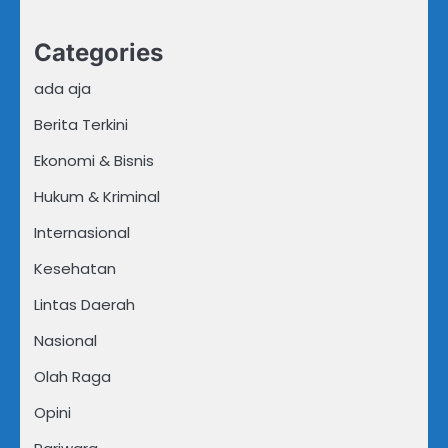
Categories
ada aja
Berita Terkini
Ekonomi & Bisnis
Hukum & Kriminal
Internasional
Kesehatan
Lintas Daerah
Nasional
Olah Raga
Opini