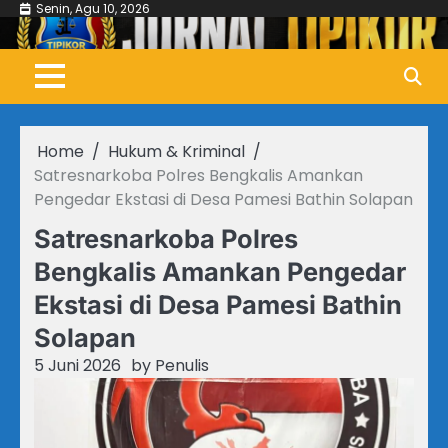
Skip
Senin, Agu 10, 2026
to
content
Home
Hukum & Kriminal
Satresnarkoba Polres Bengkalis Amankan
Pengedar Ekstasi di Desa Pamesi Bathin Solapan
Satresnarkoba Polres
Bengkalis Amankan Pengedar
Ekstasi di Desa Pamesi Bathin
Solapan
5 Juni 2026
by
Penulis