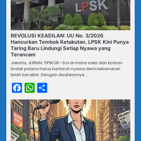
REVOLUSI KEADILAN: UU No. 3/2026
Hancurkan Tembok Ketakutan, LPSK Kini Punya
Taring Baru Lindungi Setiap Nyawa yang
Terancam
Jakarta, JURNAL TIPIKOR– Era di mana saksi dan korban
tindak pidana harus bertaruh nyawa demi kebenaran
telah berakhir. Dengan disahkannya…
Facebook
WhatsApp
Share