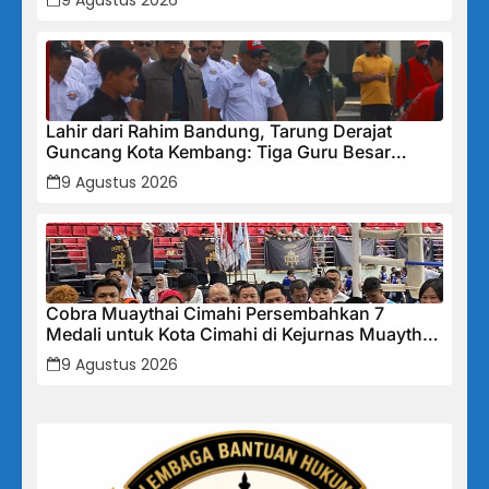
9 Agustus 2026
Lahir dari Rahim Bandung, Tarung Derajat
Guncang Kota Kembang: Tiga Guru Besar
Hadirkan Semangat Baru, Linmas Dijadikan
9 Agustus 2026
Garda Keamanan Terlatih
Cobra Muaythai Cimahi Persembahkan 7
Medali untuk Kota Cimahi di Kejurnas Muaythai
Indonesia 2026
9 Agustus 2026