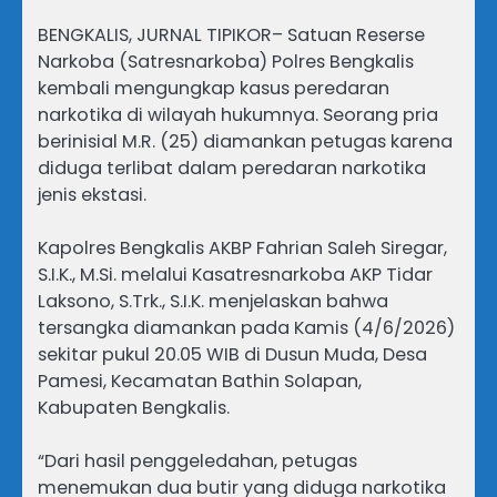
BENGKALIS, JURNAL TIPIKOR– Satuan Reserse
Narkoba (Satresnarkoba) Polres Bengkalis
kembali mengungkap kasus peredaran
narkotika di wilayah hukumnya. Seorang pria
berinisial M.R. (25) diamankan petugas karena
diduga terlibat dalam peredaran narkotika
jenis ekstasi.
Kapolres Bengkalis AKBP Fahrian Saleh Siregar,
S.I.K., M.Si. melalui Kasatresnarkoba AKP Tidar
Laksono, S.Trk., S.I.K. menjelaskan bahwa
tersangka diamankan pada Kamis (4/6/2026)
sekitar pukul 20.05 WIB di Dusun Muda, Desa
Pamesi, Kecamatan Bathin Solapan,
Kabupaten Bengkalis.
“Dari hasil penggeledahan, petugas
menemukan dua butir yang diduga narkotika