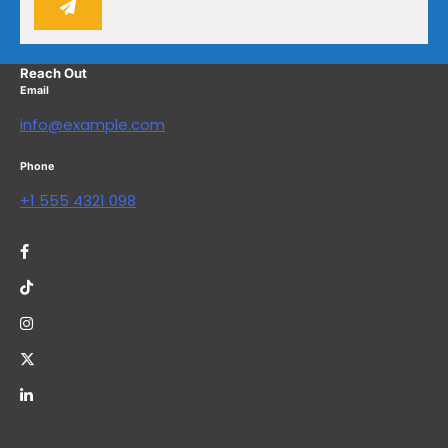
Reach Out
Email
info@example.com
Phone
+1 555 4321 098