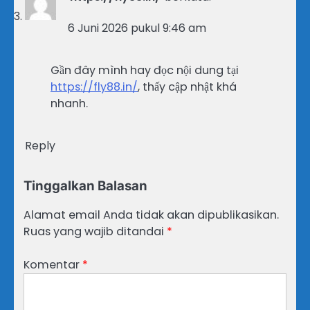
6 Juni 2026 pukul 9:46 am
Gần đây mình hay đọc nội dung tại
https://fly88.in/
, thấy cập nhật khá
nhanh.
Reply
Tinggalkan Balasan
Alamat email Anda tidak akan dipublikasikan.
Ruas yang wajib ditandai
*
Komentar
*