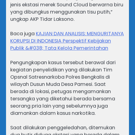
jenis ekstasi merek Sound Cloud berwarna biru
yang dibungkus menggunakan tisu putih,”
ungkap AKP Tidar Laksono.
Baca juga
KAJIAN DAN ANALISIS: MENGURITANYA
KORUPSI DI INDONESIA Perspektif Kebijakan
Publik &#038; Tata Kelola Pemerintahan
Pengungkapan kasus tersebut berawal dari
kegiatan penyelidikan yang dilakukan Tim
Opsnal Satresnarkoba Polres Bengkalis di
wilayah Dusun Muda Desa Pamesi. Saat
berada di lokasi, petugas mengamankan
tersangka yang diketahui berada bersama
seorang pria lain yang sebelumnya juga
diamankan dalam kasus narkotika.
Saat dilakukan penggeledahan, ditemukan
dua butir diduga ekstasi yang berada dalam