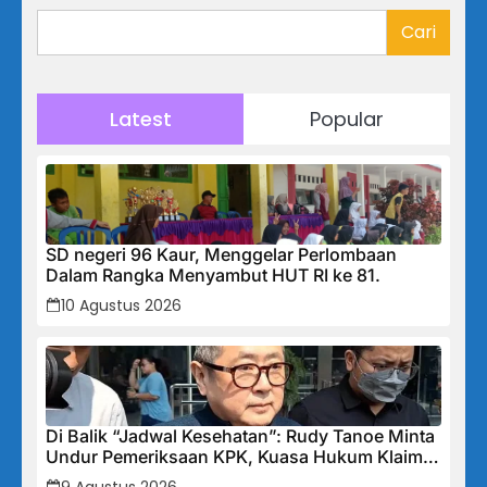
Cari
Latest
Popular
SD negeri 96 Kaur, Menggelar Perlombaan
Dalam Rangka Menyambut HUT RI ke 81.
10 Agustus 2026
Di Balik “Jadwal Kesehatan”: Rudy Tanoe Minta
Undur Pemeriksaan KPK, Kuasa Hukum Klaim
Kooperatif Meski Status Tersangka Mengintai