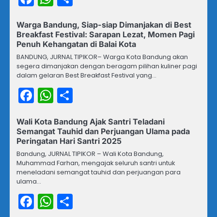
Warga Bandung, Siap-siap Dimanjakan di Best
Breakfast Festival: Sarapan Lezat, Momen Pagi
Penuh Kehangatan di Balai Kota
BANDUNG, JURNAL TIPIKOR– Warga Kota Bandung akan
segera dimanjakan dengan beragam pilihan kuliner pagi
dalam gelaran Best Breakfast Festival yang…
Facebook
WhatsApp
Share
Wali Kota Bandung Ajak Santri Teladani
Semangat Tauhid dan Perjuangan Ulama pada
Peringatan Hari Santri 2025
Bandung, JURNAL TIPIKOR – Wali Kota Bandung,
Muhammad Farhan, mengajak seluruh santri untuk
meneladani semangat tauhid dan perjuangan para
ulama…
Facebook
WhatsApp
Share