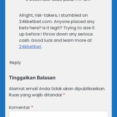
Alright, risk-takers, I stumbled on
24kbetbet.com. Anyone placed any
bets here? Is it legit? Trying to size it
up before I throw down any serious
cash. Good luck and learn more at
24kbetbet
.
Reply
Tinggalkan Balasan
Alamat email Anda tidak akan dipublikasikan.
Ruas yang wajib ditandai
*
Komentar
*