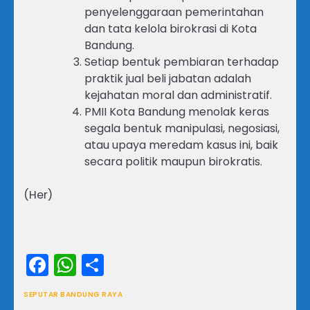
penyelenggaraan pemerintahan
dan tata kelola birokrasi di Kota
Bandung.
Setiap bentuk pembiaran terhadap
praktik jual beli jabatan adalah
kejahatan moral dan administratif.
PMII Kota Bandung menolak keras
segala bentuk manipulasi, negosiasi,
atau upaya meredam kasus ini, baik
secara politik maupun birokratis.
(Her)
Facebook
WhatsApp
Share
SEPUTAR BANDUNG RAYA