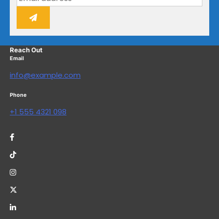
Reach Out
Email
info@example.com
Phone
+1 555 4321 098