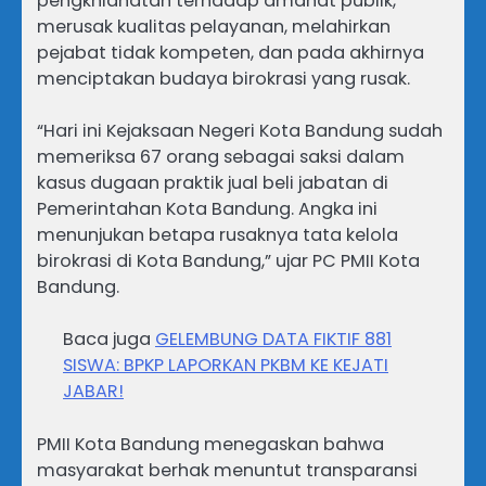
pengkhianatan terhadap amanat publik,
merusak kualitas pelayanan, melahirkan
pejabat tidak kompeten, dan pada akhirnya
menciptakan budaya birokrasi yang rusak.
“Hari ini Kejaksaan Negeri Kota Bandung sudah
memeriksa 67 orang sebagai saksi dalam
kasus dugaan praktik jual beli jabatan di
Pemerintahan Kota Bandung. Angka ini
menunjukan betapa rusaknya tata kelola
birokrasi di Kota Bandung,” ujar PC PMII Kota
Bandung.
Baca juga
GELEMBUNG DATA FIKTIF 881
SISWA: BPKP LAPORKAN PKBM KE KEJATI
JABAR!
PMII Kota Bandung menegaskan bahwa
masyarakat berhak menuntut transparansi