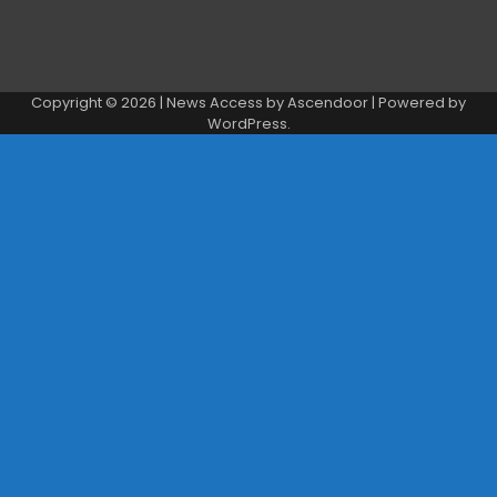
Copyright © 2026
| News Access by
Ascendoor
| Powered by
WordPress
.