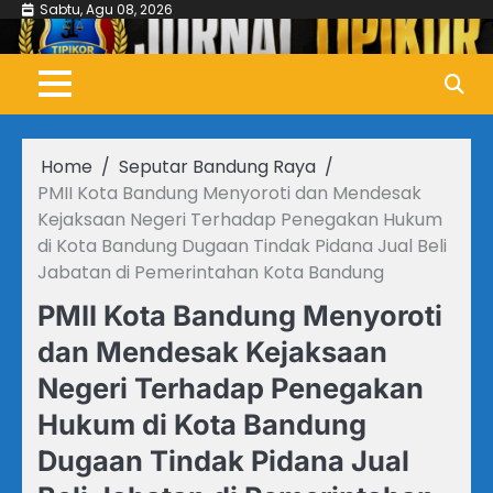
Skip
Sabtu, Agu 08, 2026
to
content
Home
Seputar Bandung Raya
PMII Kota Bandung Menyoroti dan Mendesak
Kejaksaan Negeri Terhadap Penegakan Hukum
di Kota Bandung Dugaan Tindak Pidana Jual Beli
Jabatan di Pemerintahan Kota Bandung
PMII Kota Bandung Menyoroti
dan Mendesak Kejaksaan
Negeri Terhadap Penegakan
Hukum di Kota Bandung
Dugaan Tindak Pidana Jual