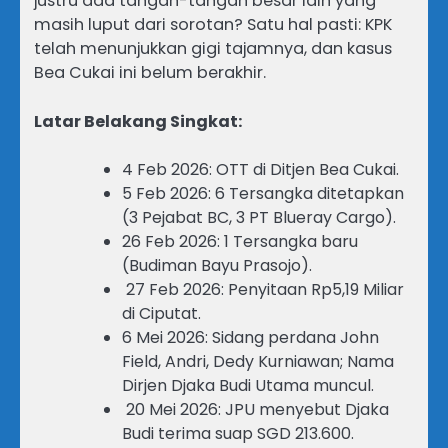
justru ada tangan-tangan besar lain yang
masih luput dari sorotan? Satu hal pasti: KPK
telah menunjukkan gigi tajamnya, dan kasus
Bea Cukai ini belum berakhir.
Latar Belakang Singkat:
4 Feb 2026: OTT di Ditjen Bea Cukai.
5 Feb 2026: 6 Tersangka ditetapkan
(3 Pejabat BC, 3 PT Blueray Cargo).
26 Feb 2026: 1 Tersangka baru
(Budiman Bayu Prasojo).
27 Feb 2026: Penyitaan Rp5,19 Miliar
di Ciputat.
6 Mei 2026: Sidang perdana John
Field, Andri, Dedy Kurniawan; Nama
Dirjen Djaka Budi Utama muncul.
20 Mei 2026: JPU menyebut Djaka
Budi terima suap SGD 213.600.