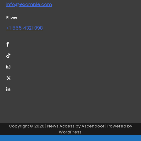
info@example.com
Phone
+1 555 4321 098
Copyright © 2026
| News Access by
Ascendoor
| Powered by
WordPress
.