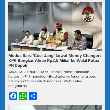
Modus Baru ‘Cuci Uang’ Lewat Money Changer:
KPK Bongkar Aliran Rp2,5 Miliar ke Wakil Ketua
PN Depok
JAKARTA, JURNAL TIPIKOR – Komisi Pemberantasan
Korupsi (KPK) mengidentifikasi adanya fenomena baru
dalam praktik rasuah di Indonesia. Wakil Ketua
Pengadilan…
Facebook
WhatsApp
Share