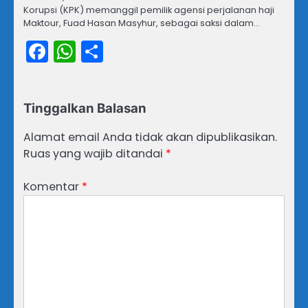
Korupsi (KPK) memanggil pemilik agensi perjalanan haji
Maktour, Fuad Hasan Masyhur, sebagai saksi dalam…
Facebook
WhatsApp
Share
Tinggalkan Balasan
Alamat email Anda tidak akan dipublikasikan.
Ruas yang wajib ditandai
*
Komentar
*