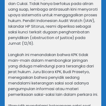
dan Cukai. Tidak hanya berfokus pada aliran
uang suap, lembaga antirasuah kini menyoroti
upaya sistematis untuk menggagalkan proses
hukum. Pendiri Indonesian Audit Watch (IAW),
Iskandar HP Sitorus, resmi diperiksa sebagai
saksi kunci terkait dugaan penghambatan
penyidikan (obstruction of justice) pada
Jumat (12/6).
Langkah ini menandakan bahwa KPK tidak
main-main dalam membongkar jaringan
yang diduga melindungi para tersangka dari
jerat hukum. Juru Bicara KPK, Budi Prasetyo,
menegaskan bahwa penyidik sedang
mendalami keterangan saksi soal adanya
pengumpulan informasi atau materi
pemeriksaan saksi-saksi lain dalam perkara ini.
“Penyidik mendalami keterangan saksi soal