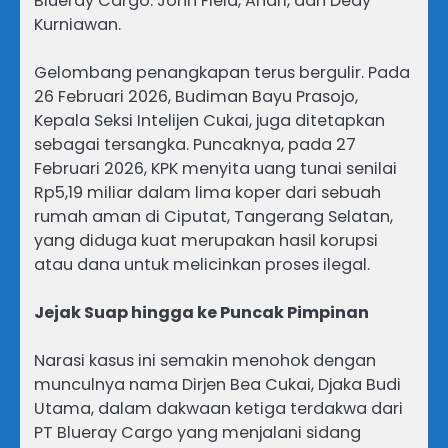
Blueray Cargo: John Field, Andri, dan Dedy
Kurniawan.
Gelombang penangkapan terus bergulir. Pada
26 Februari 2026, Budiman Bayu Prasojo,
Kepala Seksi Intelijen Cukai, juga ditetapkan
sebagai tersangka. Puncaknya, pada 27
Februari 2026, KPK menyita uang tunai senilai
Rp5,19 miliar dalam lima koper dari sebuah
rumah aman di Ciputat, Tangerang Selatan,
yang diduga kuat merupakan hasil korupsi
atau dana untuk melicinkan proses ilegal.
Jejak Suap hingga ke Puncak Pimpinan
Narasi kasus ini semakin menohok dengan
munculnya nama Dirjen Bea Cukai, Djaka Budi
Utama, dalam dakwaan ketiga terdakwa dari
PT Blueray Cargo yang menjalani sidang