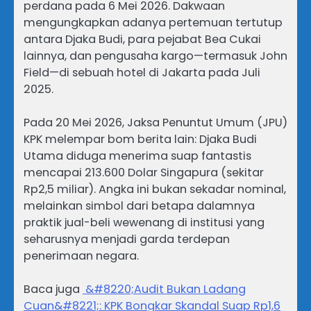
perdana pada 6 Mei 2026. Dakwaan
mengungkapkan adanya pertemuan tertutup
antara Djaka Budi, para pejabat Bea Cukai
lainnya, dan pengusaha kargo—termasuk John
Field—di sebuah hotel di Jakarta pada Juli
2025.
Pada 20 Mei 2026, Jaksa Penuntut Umum (JPU)
KPK melempar bom berita lain: Djaka Budi
Utama diduga menerima suap fantastis
mencapai 213.600 Dolar Singapura (sekitar
Rp2,5 miliar). Angka ini bukan sekadar nominal,
melainkan simbol dari betapa dalamnya
praktik jual-beli wewenang di institusi yang
seharusnya menjadi garda terdepan
penerimaan negara.
Baca juga
&#8220;Audit Bukan Ladang
Cuan&#8221;: KPK Bongkar Skandal Suap Rp1,6