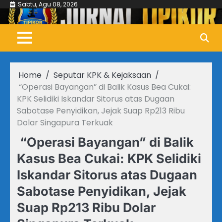
Skip
Sabtu, Agu 08, 2026
to
content
Home
Seputar KPK & Kejaksaan
“Operasi Bayangan” di Balik Kasus Bea Cukai:
KPK Selidiki Iskandar Sitorus atas Dugaan
Sabotase Penyidikan, Jejak Suap Rp213 Ribu
Dolar Singapura Terkuak
“Operasi Bayangan” di Balik
Kasus Bea Cukai: KPK Selidiki
Iskandar Sitorus atas Dugaan
Sabotase Penyidikan, Jejak
Suap Rp213 Ribu Dolar