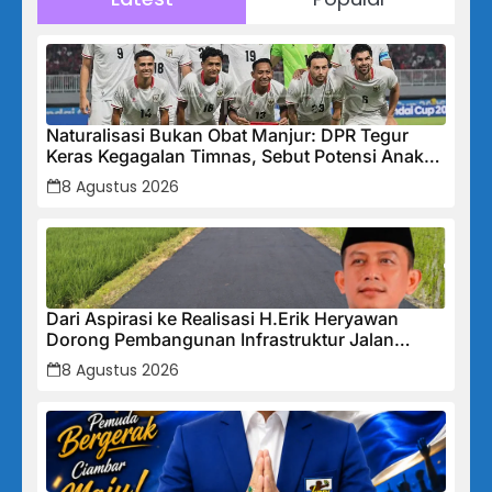
Naturalisasi Bukan Obat Manjur: DPR Tegur
Keras Kegagalan Timnas, Sebut Potensi Anak
Bangsa Terabaikan Demi “Jalan Pintas”
8 Agustus 2026
Dari Aspirasi ke Realisasi H.Erik Heryawan
Dorong Pembangunan Infrastruktur Jalan
Cikalong Bunder
8 Agustus 2026