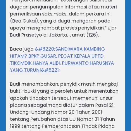
dugaan pengumpulan informasi atau materi
pemeriksaan saksi-saksi dalam perkara ini
(Bea Cukai), yang diduga mengarah pada
upaya menghambat proses penyidikan,” ujar
Budi Prasetyo di Jakarta, Jumat (126).
Baca juga
&#8220;SANDIWARA KAMBING
HITAM? BPKP GUSAR, PECAT KEPALA UPTD
TIKOMDIK HANYA ALIBI, PURWANTO HARUSNYA
YANG TURUN!&#8221;
Budi menambahkan, penyidik masih mengkaji
bukti-bukti yang diperoleh untuk menentukan
apakah tindakan tersebut memenuhi unsur
pidana sebagaimana diatur dalam Pasal 21
Undang-Undang Nomor 20 Tahun 2001
tentang Perubahan atas UU Nomor 31 Tahun
1999 tentang Pemberantasan Tindak Pidana