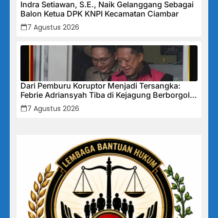
Indra Setiawan, S.E., Naik Gelanggang Sebagai
Balon Ketua DPK KNPI Kecamatan Ciambar
7 Agustus 2026
Dari Pemburu Koruptor Menjadi Tersangka:
Febrie Adriansyah Tiba di Kejagung Berborgol,
Bawa Map Biru dan Senyum Penuh Teka-teki
7 Agustus 2026