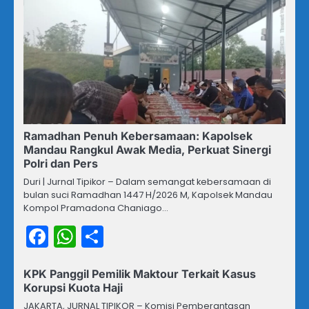
Ramadhan Penuh Kebersamaan: Kapolsek
Mandau Rangkul Awak Media, Perkuat Sinergi
Polri dan Pers
Duri | Jurnal Tipikor – Dalam semangat kebersamaan di
bulan suci Ramadhan 1447 H/2026 M, Kapolsek Mandau
Kompol Pramadona Chaniago…
Facebook
WhatsApp
Share
KPK Panggil Pemilik Maktour Terkait Kasus
Korupsi Kuota Haji
JAKARTA, JURNAL TIPIKOR – Komisi Pemberantasan