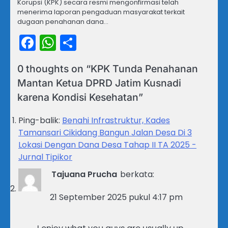
Korupsi (KPK) secara resmi mengonfirmasi telah
menerima laporan pengaduan masyarakat terkait
dugaan penahanan dana…
Facebook
WhatsApp
Share
0 thoughts on “
KPK Tunda Penahanan
Mantan Ketua DPRD Jatim Kusnadi
karena Kondisi Kesehatan
”
Ping-balik:
Benahi Infrastruktur, Kades
Tamansari Cikidang Bangun Jalan Desa Di 3
Lokasi Dengan Dana Desa Tahap II TA 2025 -
Jurnal Tipikor
Tajuana Prucha
berkata:
21 September 2025 pukul 4:17 pm