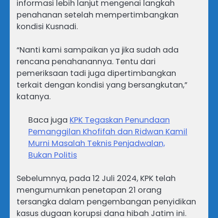
informasi lebih lanjut mengenai langkah
penahanan setelah mempertimbangkan
kondisi Kusnadi.
“Nanti kami sampaikan ya jika sudah ada
rencana penahanannya. Tentu dari
pemeriksaan tadi juga dipertimbangkan
terkait dengan kondisi yang bersangkutan,”
katanya.
Baca juga
KPK Tegaskan Penundaan
Pemanggilan Khofifah dan Ridwan Kamil
Murni Masalah Teknis Penjadwalan,
Bukan Politis
Sebelumnya, pada 12 Juli 2024, KPK telah
mengumumkan penetapan 21 orang
tersangka dalam pengembangan penyidikan
kasus dugaan korupsi dana hibah Jatim ini.