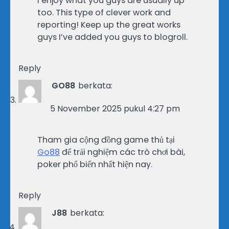
I enjoy what you guys are usually up
too. This type of clever work and
reporting! Keep up the great works
guys I’ve added you guys to blogroll.
Reply
GO88
berkata:
5 November 2025 pukul 4:27 pm
Tham gia cộng đồng game thủ tại
Go88
để trải nghiệm các trò chơi bài,
poker phổ biến nhất hiện nay.
Reply
J88
berkata: