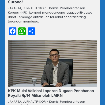
Surono!
JAKARTA, JURNAL TIPIKOR – Komisi Pemberantasan
Korupsi (KPK) kembali mengguncang jagat politik Jawa
Barat. Lembaga antirasuah tersebut secara terang-
terangan menduga…
Facebook
WhatsApp
Share
KPK Mulai Validasi Laporan Dugaan Penahanan
Royalti Rp14 Miliar oleh LMKN
JAKARTA, JURNAL TIPIKOR – Komisi Pemberantasan