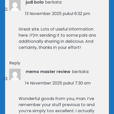
judi bola
berkata:
13 November 2025 pukul 6:32 pm
Great site. Lots of useful information
here. I?¦m sending it to some pals ans
additionally sharing in delicious. And
certainly, thanks in your effort!
Reply
memo master review
berkata:
14 November 2025 pukul 7:30 am
Wonderful goods from you, man. I’ve
remember your stuff previous to and
you’re simply too excellent. I actually