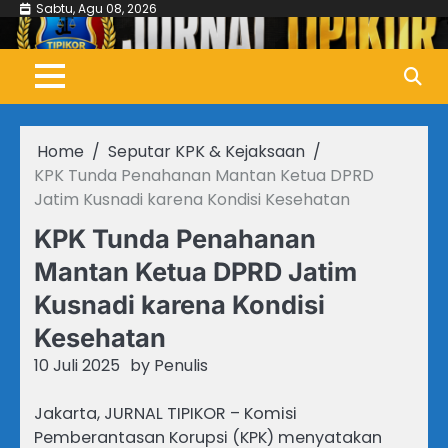
Skip
Sabtu, Agu 08, 2026
to
content
Home
Seputar KPK & Kejaksaan
KPK Tunda Penahanan Mantan Ketua DPRD
Jatim Kusnadi karena Kondisi Kesehatan
KPK Tunda Penahanan
Mantan Ketua DPRD Jatim
Kusnadi karena Kondisi
Kesehatan
10 Juli 2025
by
Penulis
Jakarta, JURNAL TIPIKOR – Komisi
Pemberantasan Korupsi (KPK) menyatakan