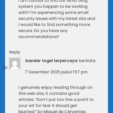
I am curious to find out what blog
system you happen to be working
with? I’m experiencing some small
security issues with my latest site and
I would like to find something more
secure. Do you have any
recommendations?
Reply
bandar togel terpercaya
berkata:
7 Desember 2025 pukul 1:57 pm
I genuinely enjoy reading through on
this web site, it contains good
articles. “Don’t put too fine a point to
your wit for fear it should get
blunted.” by Miguel de Cervantes.