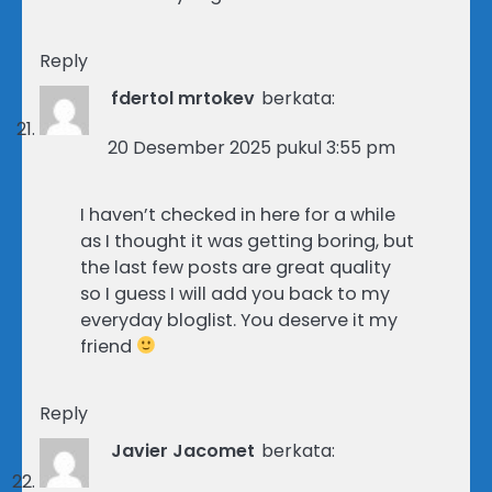
Reply
fdertol mrtokev
berkata:
20 Desember 2025 pukul 3:55 pm
I haven’t checked in here for a while
as I thought it was getting boring, but
the last few posts are great quality
so I guess I will add you back to my
everyday bloglist. You deserve it my
friend
Reply
Javier Jacomet
berkata: