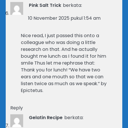
Pink Salt Trick
berkata:
10 November 2025 pukul 1:54 am
Nice read, I just passed this onto a
colleague who was doing a little
research on that. And he actually
bought me lunch as I found it for him
smile Thus let me rephrase that:
Thank you for lunch! “We have two
ears and one mouth so that we can
listen twice as much as we speak.” by
Epictetus.
Reply
Gelatin Recipe
berkata: