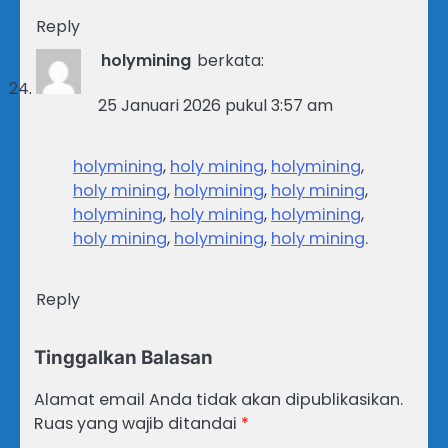
Reply
holymining
berkata:
25 Januari 2026 pukul 3:57 am
holymining
,
holy mining
,
holymining
,
holy mining
,
holymining
,
holy mining
,
holymining
,
holy mining
,
holymining
,
holy mining
,
holymining
,
holy mining
.
Reply
Tinggalkan Balasan
Alamat email Anda tidak akan dipublikasikan.
Ruas yang wajib ditandai
*