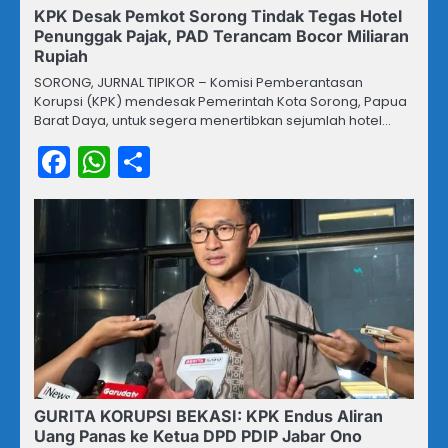
KPK Desak Pemkot Sorong Tindak Tegas Hotel
Penunggak Pajak, PAD Terancam Bocor Miliaran
Rupiah
SORONG, JURNAL TIPIKOR – Komisi Pemberantasan
Korupsi (KPK) mendesak Pemerintah Kota Sorong, Papua
Barat Daya, untuk segera menertibkan sejumlah hotel…
Facebook
WhatsApp
Share
GURITA KORUPSI BEKASI: KPK Endus Aliran
Uang Panas ke Ketua DPD PDIP Jabar Ono