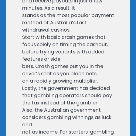
and receive payouts in just a few
minutes. As a result, it
stands as the most popular payment
method at Australia’s fast
withdrawal casinos.
Start with basic crash games that
focus solely on timing the cashout,
before trying variants with added
features or side
bets. Crash games put you in the
driver’s seat as you place bets
on a rapidly growing multiplier.
Lastly, the government has decided
that gambling operators should pay
the tax instead of the gambler.
Also, the Australian government
considers gambling winnings as luck
and
not as income. For starters, gambling