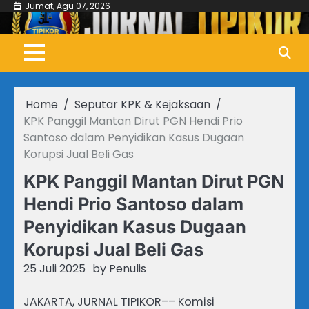
Skip
Jumat, Agu 07, 2026
to
content
Home
Seputar KPK & Kejaksaan
KPK Panggil Mantan Dirut PGN Hendi Prio
Santoso dalam Penyidikan Kasus Dugaan
Korupsi Jual Beli Gas
KPK Panggil Mantan Dirut PGN
Hendi Prio Santoso dalam
Penyidikan Kasus Dugaan
Korupsi Jual Beli Gas
25 Juli 2025
by
Penulis
JAKARTA, JURNAL TIPIKOR–– Komisi