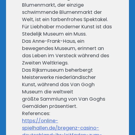
Blumenmarkt, der einzige
schwimmende Blumenmarkt der
Welt, ist ein farbenfrohes Spektakel.
Für Liebhaber moderner Kunst ist das
Stedelijk Museum ein Muss.
Das Anne-Frank-Haus, ein
bewegendes Museum, erinnert an
das Leben im Versteck während des
Zweiten Weltkriegs.
Das Rijksmuseum beherbergt
Meisterwerke niederländischer
Kunst, während das Van Gogh
Museum die weltweit
größte Sammlung von Van Goghs
Gemälden präsentiert.
References:
https://online-
spielhallen.de/bregenz-casino-