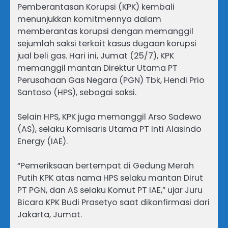
Pemberantasan Korupsi (KPK) kembali
menunjukkan komitmennya dalam
memberantas korupsi dengan memanggil
sejumlah saksi terkait kasus dugaan korupsi
jual beli gas. Hari ini, Jumat (25/7), KPK
memanggil mantan Direktur Utama PT
Perusahaan Gas Negara (PGN) Tbk, Hendi Prio
Santoso (HPS), sebagai saksi.
Selain HPS, KPK juga memanggil Arso Sadewo
(AS), selaku Komisaris Utama PT Inti Alasindo
Energy (IAE).
“Pemeriksaan bertempat di Gedung Merah
Putih KPK atas nama HPS selaku mantan Dirut
PT PGN, dan AS selaku Komut PT IAE,” ujar Juru
Bicara KPK Budi Prasetyo saat dikonfirmasi dari
Jakarta, Jumat.