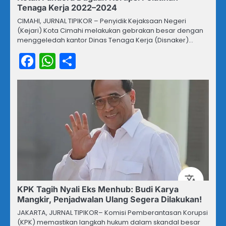
Tenaga Kerja 2022–2024
CIMAHI, JURNAL TIPIKOR – Penyidik Kejaksaan Negeri
(Kejari) Kota Cimahi melakukan gebrakan besar dengan
menggeledah kantor Dinas Tenaga Kerja (Disnaker)…
Facebook
WhatsApp
Share
KPK Tagih Nyali Eks Menhub: Budi Karya
Mangkir, Penjadwalan Ulang Segera Dilakukan!
JAKARTA, JURNAL TIPIKOR– Komisi Pemberantasan Korupsi
(KPK) memastikan langkah hukum dalam skandal besar