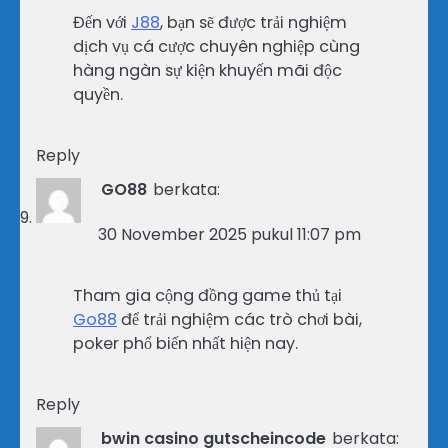
Đến với
J88
, bạn sẽ được trải nghiệm
dịch vụ cá cược chuyên nghiệp cùng
hàng ngàn sự kiện khuyến mãi độc
quyền.
Reply
GO88
berkata:
30 November 2025 pukul 11:07 pm
Tham gia cộng đồng game thủ tại
Go88
để trải nghiệm các trò chơi bài,
poker phổ biến nhất hiện nay.
Reply
bwin casino gutscheincode
berkata: