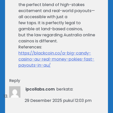
the perfect blend of high-stakes
excitement and real-world payouts—
all accessible with just a
few taps. It is perfectly legal to
gamble at land-based casinos,
but the law regarding Australia online
casinos is different.
References:
https://blackcoin.co/a-big-candy-
casino-au-real-money-pokies-fast-
payouts-in-au/
Reply
ipcollabs.com
berkata:
29 Desember 2025 pukul 12:03 pm