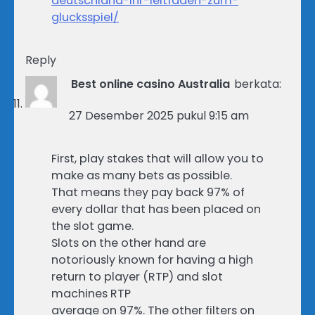
deutschland-ihr-leitfaden-zum-
glucksspiel/
Reply
Best online casino Australia
berkata:
27 Desember 2025 pukul 9:15 am
First, play stakes that will allow you to
make as many bets as possible.
That means they pay back 97% of
every dollar that has been placed on
the slot game.
Slots on the other hand are
notoriously known for having a high
return to player (RTP) and slot
machines RTP
average on 97%. The other filters on