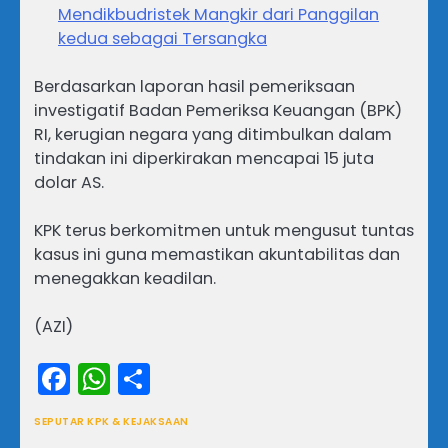
Mendikbudristek Mangkir dari Panggilan
kedua sebagai Tersangka
Berdasarkan laporan hasil pemeriksaan
investigatif Badan Pemeriksa Keuangan (BPK)
RI, kerugian negara yang ditimbulkan dalam
tindakan ini diperkirakan mencapai 15 juta
dolar AS.
KPK terus berkomitmen untuk mengusut tuntas
kasus ini guna memastikan akuntabilitas dan
menegakkan keadilan.
(AZI)
Facebook
WhatsApp
Share
SEPUTAR KPK & KEJAKSAAN