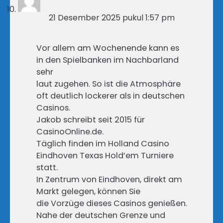
21 Desember 2025 pukul 1:57 pm
Vor allem am Wochenende kann es
in den Spielbanken im Nachbarland
sehr
laut zugehen. So ist die Atmosphäre
oft deutlich lockerer als in deutschen
Casinos.
Jakob schreibt seit 2015 für
CasinoOnline.de.
Täglich finden im Holland Casino
Eindhoven Texas Hold’em Turniere
statt.
In Zentrum von Eindhoven, direkt am
Markt gelegen, können Sie
die Vorzüge dieses Casinos genießen.
Nahe der deutschen Grenze und