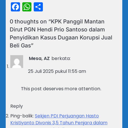
Facebook
WhatsApp
Share
0 thoughts on “
KPK Panggil Mantan
Dirut PGN Hendi Prio Santoso dalam
Penyidikan Kasus Dugaan Korupsi Jual
Beli Gas
”
Mesa, AZ
berkata:
25 Juli 2025 pukul 11:55 am
This post deserves more attention.
Reply
Ping-balik:
Sekjen PDI Perjuangan Hasto
Kristiyanto Divonis 3,5 Tahun Penjara dalam