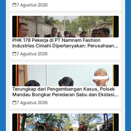
Tidak Akan Segan Menindak”
7 Agustus 2026
PHK 178 Pekerja di PT Namnam Fashion
Industries Cimahi Dipertanyakan: Perusahaan
Klaim Rugi, Laporan Keuangan Justru
7 Agustus 2026
Tunjukkan Penurunan Laba.
Terungkap dari Pengembangan Kasus, Polsek
Mandau Bongkar Peredaran Sabu dan Ekstasi
di Air Jamban, Tiga Pelaku Diamankan
7 Agustus 2026