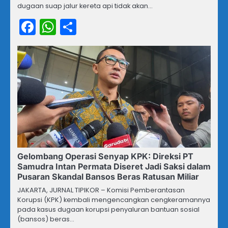
dugaan suap jalur kereta api tidak akan…
Facebook
WhatsApp
Share
Gelombang Operasi Senyap KPK: Direksi PT
Samudra Intan Permata Diseret Jadi Saksi dalam
Pusaran Skandal Bansos Beras Ratusan Miliar
JAKARTA, JURNAL TIPIKOR – Komisi Pemberantasan
Korupsi (KPK) kembali mengencangkan cengkeramannya
pada kasus dugaan korupsi penyaluran bantuan sosial
(bansos) beras…