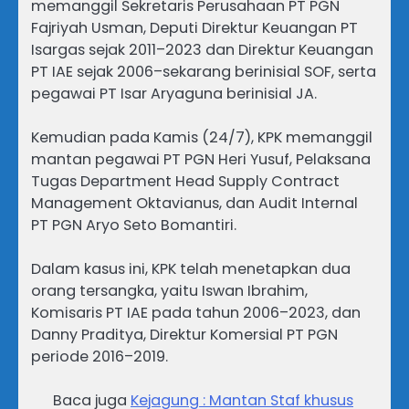
memanggil Sekretaris Perusahaan PT PGN
Fajriyah Usman, Deputi Direktur Keuangan PT
Isargas sejak 2011–2023 dan Direktur Keuangan
PT IAE sejak 2006–sekarang berinisial SOF, serta
pegawai PT Isar Aryaguna berinisial JA.
Kemudian pada Kamis (24/7), KPK memanggil
mantan pegawai PT PGN Heri Yusuf, Pelaksana
Tugas Department Head Supply Contract
Management Oktavianus, dan Audit Internal
PT PGN Aryo Seto Bomantiri.
Dalam kasus ini, KPK telah menetapkan dua
orang tersangka, yaitu Iswan Ibrahim,
Komisaris PT IAE pada tahun 2006–2023, dan
Danny Praditya, Direktur Komersial PT PGN
periode 2016–2019.
Baca juga
Kejagung : Mantan Staf khusus