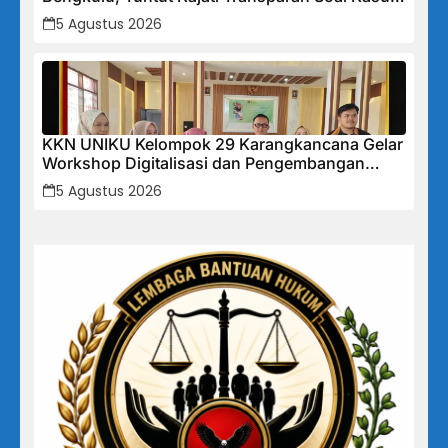
Mega Mall
5 Agustus 2026
KKN UNIKU Kelompok 29 Karangkancana Gelar
Workshop Digitalisasi dan Pengembangan
UMKM
5 Agustus 2026