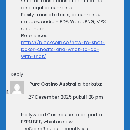
Official translations of certificates
and legal documents.
Easily translate texts, documents,
images, audio – PDF, Word, PNG, MP3
and more.
References:
https://blackcoin.co/how-to-spot-
poker-cheats-and-what-to-do-
with-that/
Reply
Pure Casino Australia
berkata:
27 Desember 2025 pukul 1:28 pm
Hollywood Casino use to be part of
ESPN BET, which is now
theScoreBet, but recently just