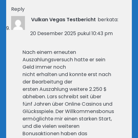
Reply
Vulkan Vegas Testbericht
berkata:
20 Desember 2025 pukul 10:43 pm
Nach einem erneuten
Auszahlungsversuch hatte er sein
Geld immer noch
nicht erhalten und konnte erst nach
der Bearbeitung der
ersten Auszahlung weitere 2.250 $
abheben. Lars schreibt seit über
fünf Jahren über Online Casinos und
Glücksspiele. Der Willkommensbonus
ermöglichte mir einen starken Start,
und die vielen weiteren
Bonusaktionen haben das