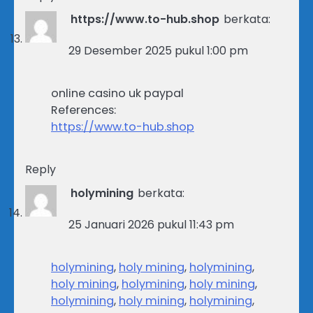
https://www.to-hub.shop
berkata:
29 Desember 2025 pukul 1:00 pm
online casino uk paypal
References:
https://www.to-hub.shop
Reply
holymining
berkata:
25 Januari 2026 pukul 11:43 pm
holymining
,
holy mining
,
holymining
,
holy mining
,
holymining
,
holy mining
,
holymining
,
holy mining
,
holymining
,