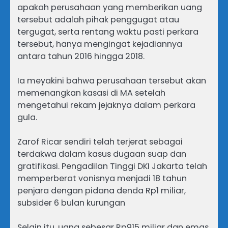
apakah perusahaan yang memberikan uang
tersebut adalah pihak penggugat atau
tergugat, serta rentang waktu pasti perkara
tersebut, hanya mengingat kejadiannya
antara tahun 2016 hingga 2018.
Ia meyakini bahwa perusahaan tersebut akan
memenangkan kasasi di MA setelah
mengetahui rekam jejaknya dalam perkara
gula.
Zarof Ricar sendiri telah terjerat sebagai
terdakwa dalam kasus dugaan suap dan
gratifikasi. Pengadilan Tinggi DKI Jakarta telah
memperberat vonisnya menjadi 18 tahun
penjara dengan pidana denda Rp1 miliar,
subsider 6 bulan kurungan
Selain itu, uang sebesar Rp915 miliar dan emas