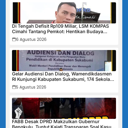
Di Tengah Defisit Rp109 Miliar, LSM KOMPAS
Cimahi Tantang Pemkot: Hentikan Budaya
Tutup-Tutupan, Buka Data Keuangan Sekarang!
6 Agustus 2026
Gelar Audiensi Dan Dialog, Wamendikdasmen
RI Kunjungi Kabupaten Sukabumi, 174 Sekolah
Mendapat Bantuan Rehabilitasi
5 Agustus 2026
FABB Desak DPRD Makzulkan Gubernur
Bengkulu, Tuntut Kajati Transparan Soal Kasus