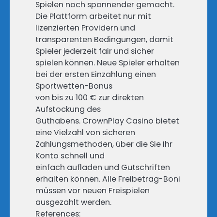
Spielen noch spannender gemacht.
Die Plattform arbeitet nur mit
lizenzierten Providern und
transparenten Bedingungen, damit
Spieler jederzeit fair und sicher
spielen können. Neue Spieler erhalten
bei der ersten Einzahlung einen
Sportwetten-Bonus
von bis zu 100 € zur direkten
Aufstockung des
Guthabens. CrownPlay Casino bietet
eine Vielzahl von sicheren
Zahlungsmethoden, über die Sie Ihr
Konto schnell und
einfach aufladen und Gutschriften
erhalten können. Alle Freibetrag-Boni
müssen vor neuen Freispielen
ausgezahlt werden.
References: