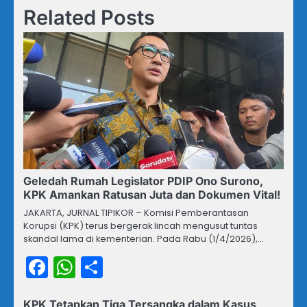
Related Posts
Geledah Rumah Legislator PDIP Ono Surono,
KPK Amankan Ratusan Juta dan Dokumen Vital!
JAKARTA, JURNAL TIPIKOR – Komisi Pemberantasan
Korupsi (KPK) terus bergerak lincah mengusut tuntas
skandal lama di kementerian. Pada Rabu (1/4/2026),…
Facebook
WhatsApp
Share
KPK Tetapkan Tiga Tersangka dalam Kasus