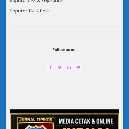
Seputar KPK & Kejaksaan
Seputar TNI & Polri
Follow us on: