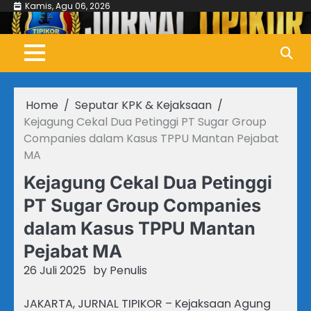
Skip
Kamis, Agu 06, 2026
to
content
Home
Seputar KPK & Kejaksaan
Kejagung Cekal Dua Petinggi PT Sugar Group
Companies dalam Kasus TPPU Mantan Pejabat
MA
Kejagung Cekal Dua Petinggi
PT Sugar Group Companies
dalam Kasus TPPU Mantan
Pejabat MA
26 Juli 2025
by
Penulis
JAKARTA, JURNAL TIPIKOR – Kejaksaan Agung