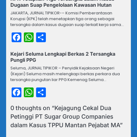
Dugaan Suap Pengelolaan Kawasan Hutan
JAKARTA, JURNAL TIPIKOR-– Komisi Pemberantasan
Korupsi (KPK) telah menetapkan tiga orang sebagai
tersangka dalam kasus dugaan suap terkait kerja sama…
Facebook
WhatsApp
Share
Kejari Seluma Lengkapi Berkas 2 Tersangka
Pungli PPG
Seluma, JURNAL TIPIKOR – Penyidik Kejaksaan Negeri
(Kejari) Seluma masih melengkapi berkas perkara dua
tersangka pungutan liar PPG Kemenag Seluma…
Facebook
WhatsApp
Share
0 thoughts on “
Kejagung Cekal Dua
Petinggi PT Sugar Group Companies
dalam Kasus TPPU Mantan Pejabat MA
”