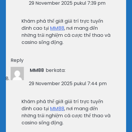
29 November 2025 pukul 7:39 pm
Khám phá thế giới giải trí trực tuyến
đỉnh cao tại
MM88
, nơi mang đến
những trải nghiệm cá cược thể thao và
casino sống động.
Reply
MM88
berkata:
29 November 2025 pukul 7:44 pm
Khám phá thế giới giải trí trực tuyến
đỉnh cao tại
MM88
, nơi mang đến
những trải nghiệm cá cược thể thao và
casino sống động.