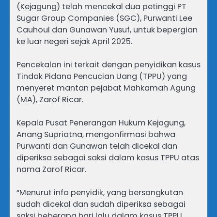
(Kejagung) telah mencekal dua petinggi PT
Sugar Group Companies (SGC), Purwanti Lee
Cauhoul dan Gunawan Yusuf, untuk bepergian
ke luar negeri sejak April 2025.
Pencekalan ini terkait dengan penyidikan kasus
Tindak Pidana Pencucian Uang (TPPU) yang
menyeret mantan pejabat Mahkamah Agung
(MA), Zarof Ricar.
Kepala Pusat Penerangan Hukum Kejagung,
Anang Supriatna, mengonfirmasi bahwa
Purwanti dan Gunawan telah dicekal dan
diperiksa sebagai saksi dalam kasus TPPU atas
nama Zarof Ricar.
“Menurut info penyidik, yang bersangkutan
sudah dicekal dan sudah diperiksa sebagai
saksi beberapa hari lalu dalam kasus TPPU