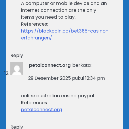
A computer or mobile device and an
internet connection are the only
items you need to play.
References:
https://blackcoin.co/bet365-casino-
erfahrungen/
Reply
petalconnect.org
berkata:
29 Desember 2025 pukul 12:34 pm
online australian casino paypal
References:
petalconnect.org
Reply