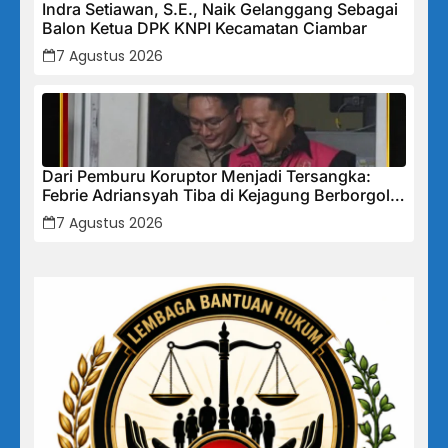
Indra Setiawan, S.E., Naik Gelanggang Sebagai
Balon Ketua DPK KNPI Kecamatan Ciambar
7 Agustus 2026
Dari Pemburu Koruptor Menjadi Tersangka:
Febrie Adriansyah Tiba di Kejagung Berborgol,
Bawa Map Biru dan Senyum Penuh Teka-teki
7 Agustus 2026