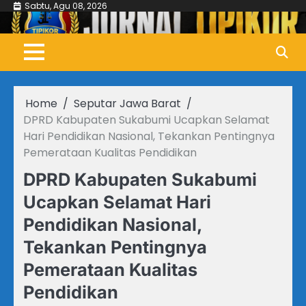
Skip
Sabtu, Agu 08, 2026
to
content
Home
Seputar Jawa Barat
DPRD Kabupaten Sukabumi Ucapkan Selamat
Hari Pendidikan Nasional, Tekankan Pentingnya
Pemerataan Kualitas Pendidikan
DPRD Kabupaten Sukabumi
Ucapkan Selamat Hari
Pendidikan Nasional,
Tekankan Pentingnya
Pemerataan Kualitas
Pendidikan