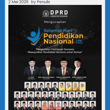
2 Mei 2026
by
Penulis