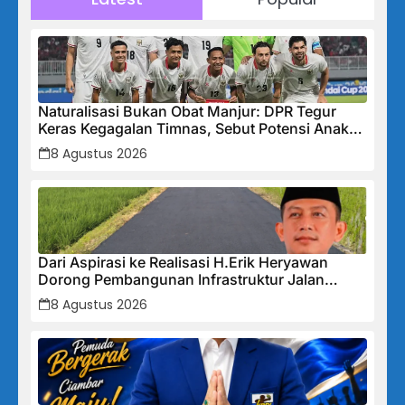
Naturalisasi Bukan Obat Manjur: DPR Tegur
Keras Kegagalan Timnas, Sebut Potensi Anak
Bangsa Terabaikan Demi “Jalan Pintas”
8 Agustus 2026
Dari Aspirasi ke Realisasi H.Erik Heryawan
Dorong Pembangunan Infrastruktur Jalan
Cikalong Bunder
8 Agustus 2026