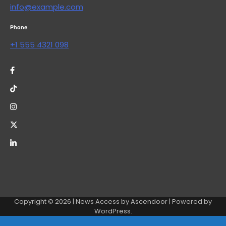
info@example.com
Phone
+1 555 4321 098
Copyright © 2026
| News Access by
Ascendoor
| Powered by
WordPress
.